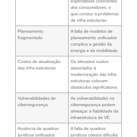
expectativas crescentes
dos consumidores, o
que conduz a problemas
de infra-estruturas.
Planeamento
A falta de modelos de
fragmentado
planeamento unificados
complica a gestão da
energia e da mobilidade.
Custos de atualização
Os elevados custos
das infra-estruturas
associados à
modernização das infra-
estruturas colocam
obstáculos significativos.
Vulnerabilidades de
As vulnerabilidades na
cibersegurança
cibersegurança podem
ameaçar a fiabilidade da
infraestrutura de VE.
Ausência de quadros
A falta de quadros
jurídicos unificados
jurídicos coesos dificulta