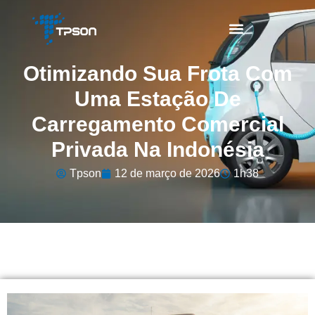
Otimizando Sua Frota Com
Uma Estação De
Carregamento Comercial
Privada Na Indonésia
Tpson
12 de março de 2026
1h38