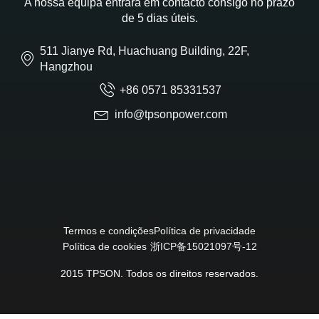
A nossa equipa entrará em contacto consigo no prazo
de 5 dias úteis.
511 Jianye Rd, Huachuang Building, 22F,
Hangzhou
+86 0571 85331537
info@tpsonpower.com
Termos e condições
Política de privacidade
Política de cookies
浙ICP备15021097号-12
2015 TPSON. Todos os direitos reservados.