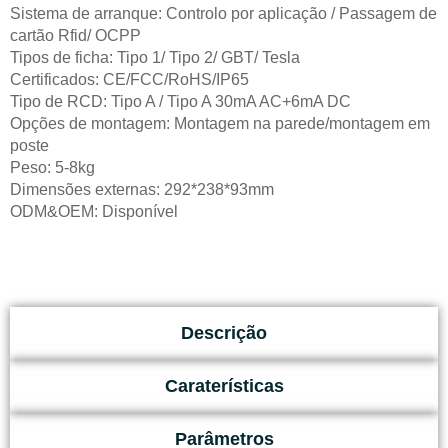
Sistema de arranque: Controlo por aplicação / Passagem de
cartão Rfid/ OCPP
Tipos de ficha: Tipo 1/ Tipo 2/ GBT/ Tesla
Certificados: CE/FCC/RoHS/IP65
Tipo de RCD: Tipo A / Tipo A 30mA AC+6mA DC
Opções de montagem: Montagem na parede/montagem em
poste
Peso: 5-8kg
Dimensões externas: 292*238*93mm
ODM&OEM: Disponível
Descrição
Caraterísticas
Parâmetros