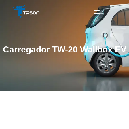
Carregador TW-20 Wallbox EV