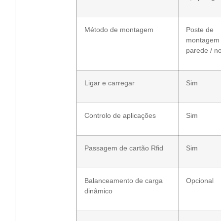
Método de montagem
Poste de
montagem
parede / no
Ligar e carregar
Sim
Controlo de aplicações
Sim
Passagem de cartão Rfid
Sim
Balanceamento de carga
Opcional
dinâmico