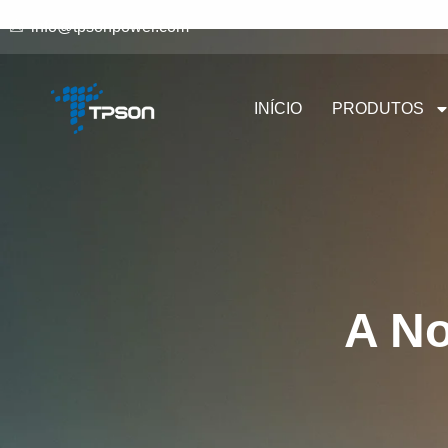
info@tpsonpower.com
INÍCIO
PRODUTOS
A No