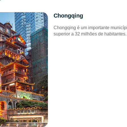
Chongqing
Chongqing é um importante municíp
superior a 32 milhões de habitante