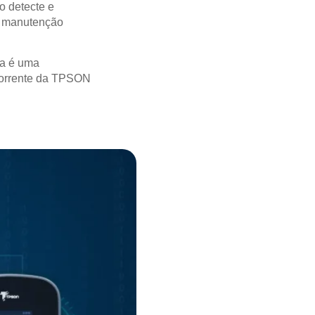
o detecte e
de manutenção
ia é uma
 Corrente da TPSON