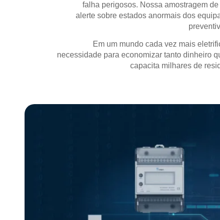
falha perigosos. Nossa amostragem de 
alerte sobre estados anormais dos equip
preventi
Em um mundo cada vez mais eletrific
necessidade para economizar tanto dinheiro q
capacita milhares de res