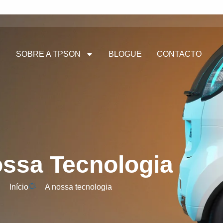
SOBRE A TPSON
BLOGUE
CONTACTO
ssa Tecnologia
Início
A nossa tecnologia