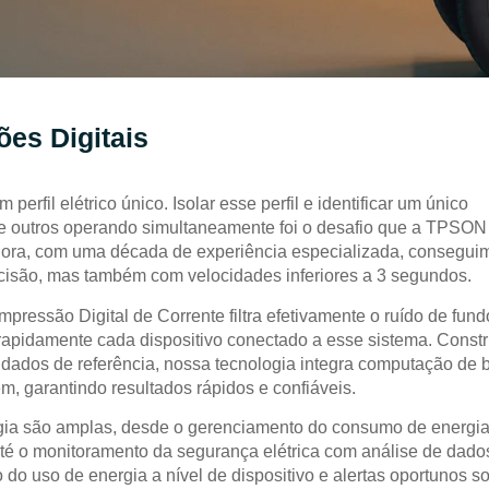
ões Digitais
perfil elétrico único. Isolar esse perfil e identificar um único
de outros operando simultaneamente foi o desafio que a TPSON
Agora, com uma década de experiência especializada, consegui
isão, mas também com velocidades inferiores a 3 segundos.
pressão Digital de Corrente filtra efetivamente o ruído de fund
 rapidamente cada dispositivo conectado a esse sistema. Const
dados de referência, nossa tecnologia integra computação de 
, garantindo resultados rápidos e confiáveis.
ogia são amplas, desde o gerenciamento do consumo de energi
té o monitoramento da segurança elétrica com análise de dado
do uso de energia a nível de dispositivo e alertas oportunos s