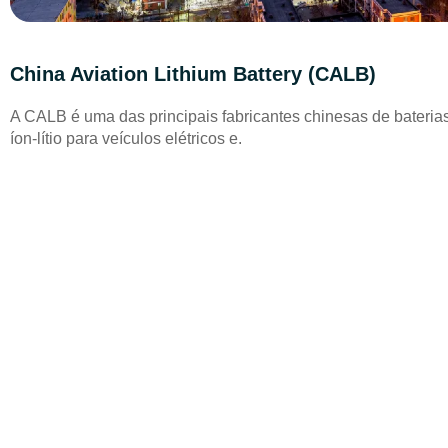
China Aviation Lithium Battery (CALB)
A CALB é uma das principais fabricantes chinesas de bateria
íon-lítio para veículos elétricos e.