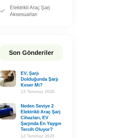
Elektrikli Araç Şarj
Aksesuarları
Son Gönderiler
EV, Şarjı
Dolduğunda Şarjı
Keser Mi?
13 Temmuz 2026
Neden Seviye 2
Elektrikli Araç Şarj
Cihazları, EV
Şarjında En Yaygın
Tercih Oluyor?
12 Temmuz 2026