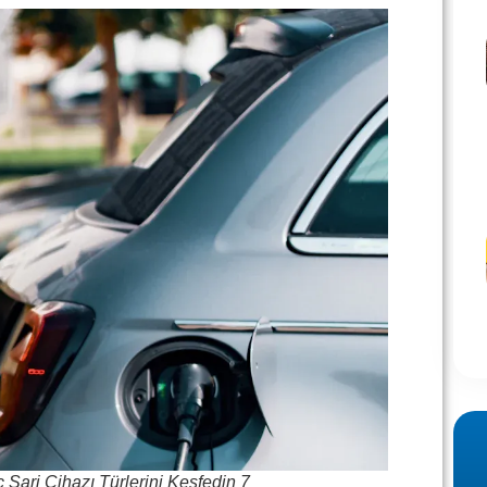
ç Şarj Cihazı Türlerini Keşfedin 7