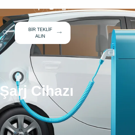
BIR TEKLIF
ALIN
Şarj Cihazı