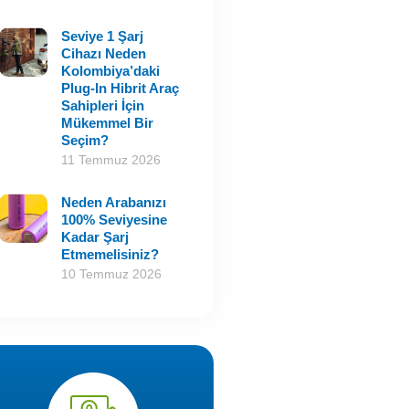
Seviye 1 Şarj
Cihazı Neden
Kolombiya’daki
Plug-In Hibrit Araç
Sahipleri İçin
Mükemmel Bir
Seçim?
11 Temmuz 2026
Neden Arabanızı
100% Seviyesine
Kadar Şarj
Etmemelisiniz?
10 Temmuz 2026