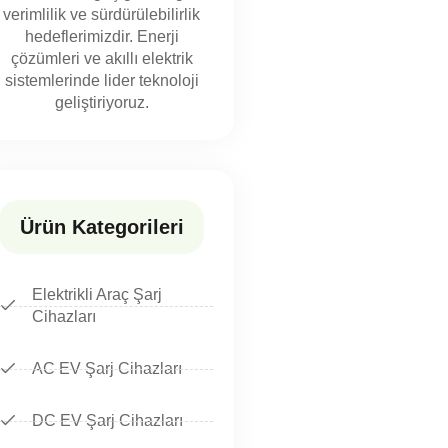
verimlilik ve sürdürülebilirlik
hedeflerimizdir. Enerji
çözümleri ve akıllı elektrik
sistemlerinde lider teknoloji
geliştiriyoruz.
Ürün Kategorileri
Elektrikli Araç Şarj
Cihazları
AC EV Şarj Cihazları
DC EV Şarj Cihazları