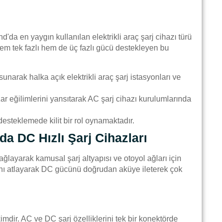
da en yaygın kullanılan elektrikli araç şarj cihazı türü
, hem tek fazlı hem de üç fazlı gücü destekleyen bu
 sunarak halka açık elektrikli araç şarj istasyonları ve
zar eğilimlerini yansıtarak AC şarj cihazı kurulumlarında
 desteklemede kilit bir rol oynamaktadır.
da DC Hızlı Şarj Cihazları
 sağlayarak kamusal şarj altyapısı ve otoyol ağları için
hazını atlayarak DC gücünü doğrudan aküye ileterek çok
dir. AC ve DC şarj özelliklerini tek bir konektörde