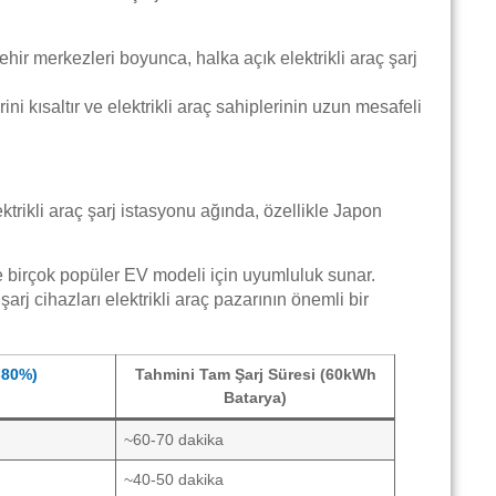
hir merkezleri boyunca, halka açık elektrikli araç şarj
ini kısaltır ve elektrikli araç sahiplerinin uzun mesafeli
trikli araç şarj istasyonu ağında, özellikle Japon
e birçok popüler EV modeli için uyumluluk sunar.
ihazları elektrikli araç pazarının önemli bir
0-80%)
Tahmini Tam Şarj Süresi (60kWh
Batarya)
~60-70 dakika
~40-50 dakika