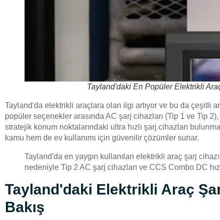
Tayland'daki En Popüler Elektrikli Ara
Tayland'da elektrikli araçlara olan ilgi artıyor ve bu da çeşitli a
popüler seçenekler arasında AC şarj cihazları (Tip 1 ve Tip 
stratejik konum noktalarındaki ultra hızlı şarj cihazları bulunma
kamu hem de ev kullanımı için güvenilir çözümler sunar.
Tayland'da en yaygın kullanılan elektrikli araç şarj cihazı
nedeniyle Tip 2 AC şarj cihazları ve CCS Combo DC hızlı 
Tayland'daki Elektrikli Araç Şa
Bakış