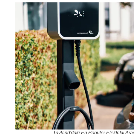
Tayland'daki En Popüler Elektrikli Ara