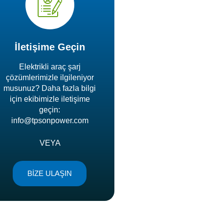
İletişime Geçin
Elektrikli araç şarj
çözümlerimizle ilgileniyor
musunuz? Daha fazla bilgi
için ekibimizle iletişime
geçin:
info@tpsonpower.com
VEYA
BİZE ULAŞIN