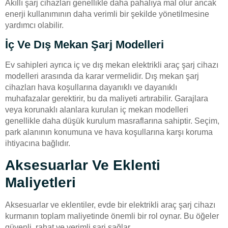
Akıllı şarj cihazları genellikle daha pahalıya mal olur ancak
enerji kullanımının daha verimli bir şekilde yönetilmesine
yardımcı olabilir.
İç Ve Dış Mekan Şarj Modelleri
Ev sahipleri ayrıca iç ve dış mekan elektrikli araç şarj cihazı
modelleri arasında da karar vermelidir. Dış mekan şarj
cihazları hava koşullarına dayanıklı ve dayanıklı
muhafazalar gerektirir, bu da maliyeti artırabilir. Garajlara
veya korunaklı alanlara kurulan iç mekan modelleri
genellikle daha düşük kurulum masraflarına sahiptir. Seçim,
park alanının konumuna ve hava koşullarına karşı koruma
ihtiyacına bağlıdır.
Aksesuarlar Ve Eklenti
Maliyetleri
Aksesuarlar ve eklentiler, evde bir elektrikli araç şarj cihazı
kurmanın toplam maliyetinde önemli bir rol oynar. Bu öğeler
güvenli, rahat ve verimli şarj sağlar.