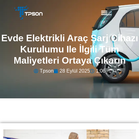
Evde Elektrikli Araç Şarj Cihazı
Kurulumu Ile İlgili Tüm
Maliyetleri Ortaya Çıkarın
Tpson
28 Eylül 2025
1:06