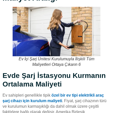
Ev İçi Şarj Ünitesi Kurulumuyla İlişkili Tüm
Maliyetleri Ortaya Çıkarın 6
Evde Şarj İstasyonu Kurmanın
Ortalama Maliyeti
Ev sahipleri genellikle tipik
özel bir ev tipi elektrikli araç
şarj cihazı için kurulum maliyeti
. Fiyat, şarj cihazının türü
ve kurulumun karmaşıklığı da dahil olmak üzere çeşitli
faktörlere bağlı olarak değişir. Amerika Birleşik