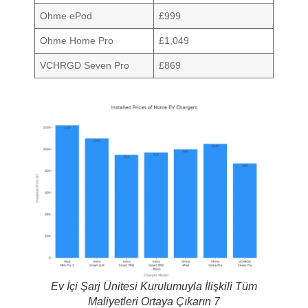
Ohme ePod
£999
Ohme Home Pro
£1,049
VCHRGD Seven Pro
£869
Ev İçi Şarj Ünitesi Kurulumuyla İlişkili Tüm
Maliyetleri Ortaya Çıkarın 7