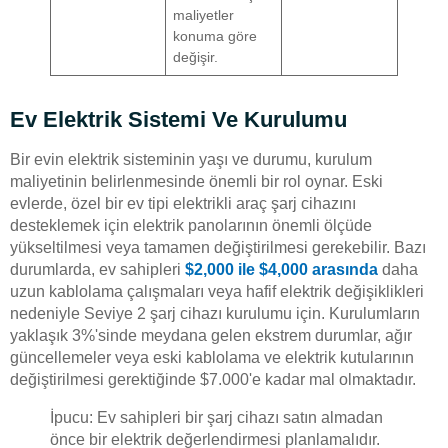
maliyetler
konuma göre
değişir.
Ev Elektrik Sistemi Ve Kurulumu
Bir evin elektrik sisteminin yaşı ve durumu, kurulum
maliyetinin belirlenmesinde önemli bir rol oynar. Eski
evlerde, özel bir ev tipi elektrikli araç şarj cihazını
desteklemek için elektrik panolarının önemli ölçüde
yükseltilmesi veya tamamen değiştirilmesi gerekebilir. Bazı
durumlarda, ev sahipleri
$2,000 ile $4,000 arasında
daha
uzun kablolama çalışmaları veya hafif elektrik değişiklikleri
nedeniyle Seviye 2 şarj cihazı kurulumu için. Kurulumların
yaklaşık 3%'sinde meydana gelen ekstrem durumlar, ağır
güncellemeler veya eski kablolama ve elektrik kutularının
değiştirilmesi gerektiğinde $7.000'e kadar mal olmaktadır.
İpucu: Ev sahipleri bir şarj cihazı satın almadan
önce bir elektrik değerlendirmesi planlamalıdır.