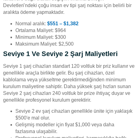
Devletleri'ndeki çoğu insan ev tipi şarj noktası için belirli bir
aralıkta ödeme yapmaktadır.
Normal aralık:
$551 – $1,382
Ortalama Maliyet: $964
Minimum Maliyet: $300
Maksimum Maliyet: $2,500
Seviye 1 Ve Seviye 2 Şarj Maliyetleri
Seviye 1 şarj cihazları standart 120 voltluk bir priz kullanır ve
genellikle araçla birlikte gelir. Bu şarj cihazları, özel
kablolama veya yükseltme gerektirmediğinden minimum
kurulum maliyetine sahiptir. Daha yüksek şarj hızları sunan
Seviye 2 şarj cihazları 240 voltluk bir prize ihtiyaç duyar ve
genellikle profesyonel kurulum gerektirir.
Seviye 2 ev şarj cihazları genellikle ünite için yaklaşık
$500'e mal olur.
Gelişmiş modeller için fiyat $1,000 veya daha
fazlasına ulaşabilir.