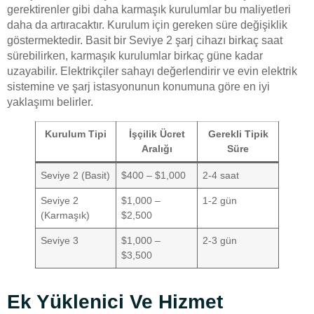
gerektirenler gibi daha karmaşık kurulumlar bu maliyetleri
daha da artıracaktır. Kurulum için gereken süre değişiklik
göstermektedir. Basit bir Seviye 2 şarj cihazı birkaç saat
sürebilirken, karmaşık kurulumlar birkaç güne kadar
uzayabilir. Elektrikçiler sahayı değerlendirir ve evin elektrik
sistemine ve şarj istasyonunun konumuna göre en iyi
yaklaşımı belirler.
Kurulum Tipi
İşçilik Ücret
Gerekli Tipik
Aralığı
Süre
Seviye 2 (Basit)
$400 – $1,000
2-4 saat
Seviye 2
$1,000 –
1-2 gün
(Karmaşık)
$2,500
Seviye 3
$1,000 –
2-3 gün
$3,500
Ek Yüklenici Ve Hizmet