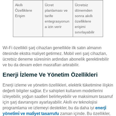
Akıllı
Ücret
Ücretsiz
Özelliklere
planlaması ve
dönemden
Erişim
tarife
sonra akıllı
entegrasyonun
özelliklere
a izin verir
erişimi
sınırlayabilir
Wi-Fi özellikli şarj cihazları genellikle ilk satın almanın
ötesinde ekstra maliyet getirmez. Mobil veri şarj cihazları,
ücretsiz deneme süresinin ardından abonelik gerektirebilir
ve bu da devam eden masrafları artırabilir.
Enerji İzleme Ve Yönetim Özellikleri
Enerji izleme ve yönetim özellikleri, elektrik tüketimine ilişkin
değerli bilgiler sağlar. Ev sahipleri kullanım modellerini
izleyebilir, yoğun saatleri belirleyebilir ve maksimum tasarruf
için şarj davranışını ayarlayabilir. Akıllı ev teknolojisi
programlama ve izlemeyi destekler, bu da daha iyi
enerji̇
yöneti̇mi̇ ve mali̇yet tasarrufu
zaman içinde. Bu özellikler,