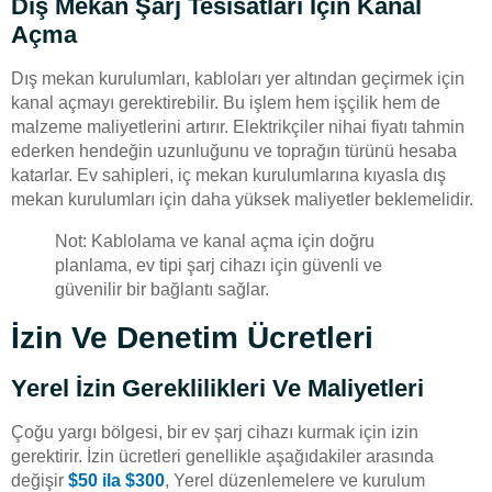
Dış Mekan Şarj Tesisatları Için Kanal
Açma
Dış mekan kurulumları, kabloları yer altından geçirmek için
kanal açmayı gerektirebilir. Bu işlem hem işçilik hem de
malzeme maliyetlerini artırır. Elektrikçiler nihai fiyatı tahmin
ederken hendeğin uzunluğunu ve toprağın türünü hesaba
katarlar. Ev sahipleri, iç mekan kurulumlarına kıyasla dış
mekan kurulumları için daha yüksek maliyetler beklemelidir.
Not: Kablolama ve kanal açma için doğru
planlama, ev tipi şarj cihazı için güvenli ve
güvenilir bir bağlantı sağlar.
İzin Ve Denetim Ücretleri
Yerel İzin Gereklilikleri Ve Maliyetleri
Çoğu yargı bölgesi, bir ev şarj cihazı kurmak için izin
gerektirir. İzin ücretleri genellikle aşağıdakiler arasında
değişir
$50 ila $300
, Yerel düzenlemelere ve kurulum