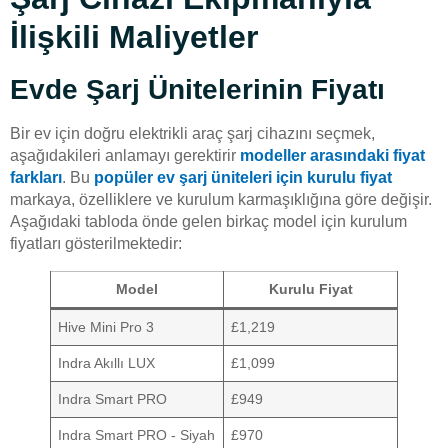
İlişkili Maliyetler
Evde Şarj Ünitelerinin Fiyatı
Bir ev için doğru elektrikli araç şarj cihazını seçmek,
aşağıdakileri anlamayı gerektirir
modeller arasındaki fiyat
farkları
. Bu
popüler ev şarj üniteleri için kurulu fiyat
markaya, özelliklere ve kurulum karmaşıklığına göre değişir.
Aşağıdaki tabloda önde gelen birkaç model için kurulum
fiyatları gösterilmektedir:
Model
Kurulu Fiyat
Hive Mini Pro 3
£1,219
Indra Akıllı LUX
£1,099
Indra Smart PRO
£949
Indra Smart PRO - Siyah
£970