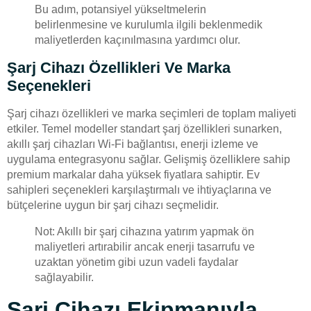
Bu adım, potansiyel yükseltmelerin
belirlenmesine ve kurulumla ilgili beklenmedik
maliyetlerden kaçınılmasına yardımcı olur.
Şarj Cihazı Özellikleri Ve Marka
Seçenekleri
Şarj cihazı özellikleri ve marka seçimleri de toplam maliyeti
etkiler. Temel modeller standart şarj özellikleri sunarken,
akıllı şarj cihazları Wi-Fi bağlantısı, enerji izleme ve
uygulama entegrasyonu sağlar. Gelişmiş özelliklere sahip
premium markalar daha yüksek fiyatlara sahiptir. Ev
sahipleri seçenekleri karşılaştırmalı ve ihtiyaçlarına ve
bütçelerine uygun bir şarj cihazı seçmelidir.
Not: Akıllı bir şarj cihazına yatırım yapmak ön
maliyetleri artırabilir ancak enerji tasarrufu ve
uzaktan yönetim gibi uzun vadeli faydalar
sağlayabilir.
Şarj Cihazı Ekipmanıyla