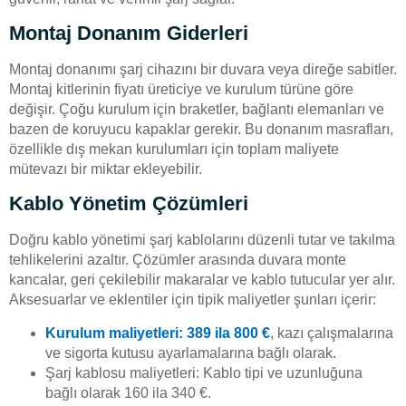
Montaj Donanım Giderleri
Montaj donanımı şarj cihazını bir duvara veya direğe sabitler.
Montaj kitlerinin fiyatı üreticiye ve kurulum türüne göre
değişir. Çoğu kurulum için braketler, bağlantı elemanları ve
bazen de koruyucu kapaklar gerekir. Bu donanım masrafları,
özellikle dış mekan kurulumları için toplam maliyete
mütevazı bir miktar ekleyebilir.
Kablo Yönetim Çözümleri
Doğru kablo yönetimi şarj kablolarını düzenli tutar ve takılma
tehlikelerini azaltır. Çözümler arasında duvara monte
kancalar, geri çekilebilir makaralar ve kablo tutucular yer alır.
Aksesuarlar ve eklentiler için tipik maliyetler şunları içerir:
Kurulum maliyetleri: 389 ila 800 €
, kazı çalışmalarına
ve sigorta kutusu ayarlamalarına bağlı olarak.
Şarj kablosu maliyetleri: Kablo tipi ve uzunluğuna
bağlı olarak 160 ila 340 €.