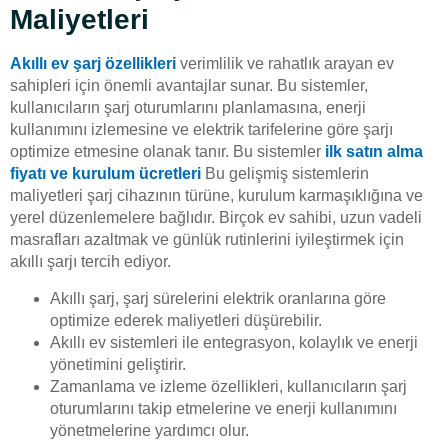
Maliyetleri
Akıllı ev şarj özellikleri
verimlilik ve rahatlık arayan ev
sahipleri için önemli avantajlar sunar. Bu sistemler,
kullanıcıların şarj oturumlarını planlamasına, enerji
kullanımını izlemesine ve elektrik tarifelerine göre şarjı
optimize etmesine olanak tanır. Bu sistemler
ilk satın alma
fiyatı ve kurulum ücretleri
Bu gelişmiş sistemlerin
maliyetleri şarj cihazının türüne, kurulum karmaşıklığına ve
yerel düzenlemelere bağlıdır. Birçok ev sahibi, uzun vadeli
masrafları azaltmak ve günlük rutinlerini iyileştirmek için
akıllı şarjı tercih ediyor.
Akıllı şarj, şarj sürelerini elektrik oranlarına göre
optimize ederek maliyetleri düşürebilir.
Akıllı ev sistemleri ile entegrasyon, kolaylık ve enerji
yönetimini geliştirir.
Zamanlama ve izleme özellikleri, kullanıcıların şarj
oturumlarını takip etmelerine ve enerji kullanımını
yönetmelerine yardımcı olur.