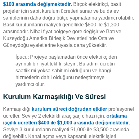
$100 arasında değişmektedir
. Birçok elektrikçi, basit
projeler için sabit kurulum ücretleri sunar ve bu da ev
sahiplerinin daha doğru bütçe yapmalarına yardımcı olabilir.
Basit kurulumların maliyeti genellikle $800 ile $1,300
arasındadır. Nihai fiyat bölgeye göre değişir ve Batı ve
Kuzeydoğu Amerika Birleşik Devletleri'nde Orta ve
Güneydoğu eyaletlerine kıyasla daha yüksektir.
İpucu: Projeye başlamadan önce elektrikçiden
ayrıntılı bir fiyat teklifi isteyin. Bu adım, ücretin
saatlik mi yoksa sabit mi olduğunu ve hangi
hizmetlerin dahil olduğunu netleştirmeye
yardımcı olur.
Kurulum Karmaşıklığı Ve Süresi
Karmaşıklığı
kurulum süreci doğrudan etkiler
profesyonel
ücretler. Seviye 2 elektrikli araç şarj cihazı için,
ortalama
işçilik ücretleri $400 ile $1,000 arasında değişmektedir
.
Seviye 3 kurulumların maliyeti $1,000 ile $3,500 arasında
değişebilir. Kanal açma veya kapsamlı elektrik işleri