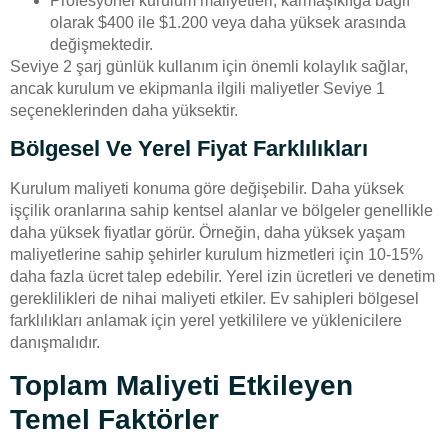
Profesyonel kurulum maliyetleri, karmaşıklığa bağlı
olarak $400 ile $1.200 veya daha yüksek arasında
değişmektedir.
Seviye 2 şarj günlük kullanım için önemli kolaylık sağlar,
ancak kurulum ve ekipmanla ilgili maliyetler Seviye 1
seçeneklerinden daha yüksektir.
Bölgesel Ve Yerel Fiyat Farklılıkları
Kurulum maliyeti konuma göre değişebilir. Daha yüksek
işçilik oranlarına sahip kentsel alanlar ve bölgeler genellikle
daha yüksek fiyatlar görür. Örneğin, daha yüksek yaşam
maliyetlerine sahip şehirler kurulum hizmetleri için 10-15%
daha fazla ücret talep edebilir. Yerel izin ücretleri ve denetim
gereklilikleri de nihai maliyeti etkiler. Ev sahipleri bölgesel
farklılıkları anlamak için yerel yetkililere ve yüklenicilere
danışmalıdır.
Toplam Maliyeti Etkileyen
Temel Faktörler