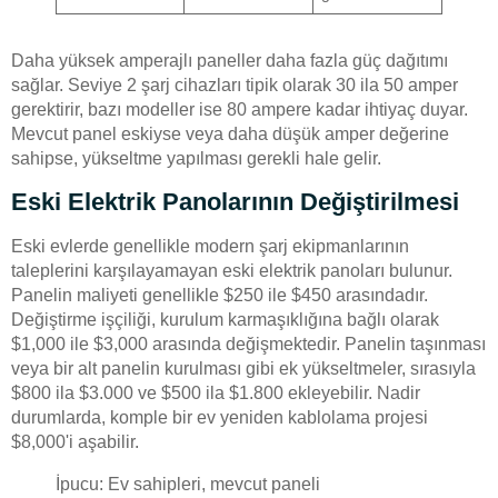
Daha yüksek amperajlı paneller daha fazla güç dağıtımı
sağlar. Seviye 2 şarj cihazları tipik olarak 30 ila 50 amper
gerektirir, bazı modeller ise 80 ampere kadar ihtiyaç duyar.
Mevcut panel eskiyse veya daha düşük amper değerine
sahipse, yükseltme yapılması gerekli hale gelir.
Eski Elektrik Panolarının Değiştirilmesi
Eski evlerde genellikle modern şarj ekipmanlarının
taleplerini karşılayamayan eski elektrik panoları bulunur.
Panelin maliyeti genellikle $250 ile $450 arasındadır.
Değiştirme işçiliği, kurulum karmaşıklığına bağlı olarak
$1,000 ile $3,000 arasında değişmektedir. Panelin taşınması
veya bir alt panelin kurulması gibi ek yükseltmeler, sırasıyla
$800 ila $3.000 ve $500 ila $1.800 ekleyebilir. Nadir
durumlarda, komple bir ev yeniden kablolama projesi
$8,000'i aşabilir.
İpucu: Ev sahipleri, mevcut paneli