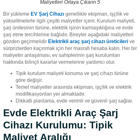
Maliyetleri Ortaya Çıkarın 5
Bir yükleme
EV Şarj Cihazı
genellikle ekipman, işçilik ve
yükseltmelerle ilgili çeşitli maliyetler içerir. Kurulum maliyeti,
şarj ünitesinin türüne, elektrik işinin karmaşıklığına ve evde
şarj etme tercihlerine bağlıdır. Bireyler aşağıdaki maliyetleri
gözden geçirmelidir
Elektrikli araç şarj cihazı üreticileri
ve
sürprizlerden kaçınmak için her masrafı hesaba katın. Her bir
maliyetin anlaşılması, ev sahiplerinin şarj kurulumları
hakkında bilinçli kararlar vermelerine yardımcı olur.
Tipik kurulum maliyeti konuma ve şarj cihazı türüne
göre değişir.
Temel maliyetler arasında ekipman, işçilik ve elektrik
modifikasyonları yer almaktadır.
Dikkatli planlama, evde verimli ve güvenli şarj sağlar.
Evde Elektrikli Araç Şarj
Cihazı Kurulumu: Tipik
Maliyet Aralığı