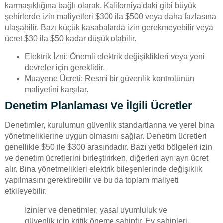
karmaşıklığına bağlı olarak. Kaliforniya'daki gibi büyük
şehirlerde izin maliyetleri $300 ila $500 veya daha fazlasına
ulaşabilir. Bazı küçük kasabalarda izin gerekmeyebilir veya
ücret $30 ila $50 kadar düşük olabilir.
Elektrik İzni: Önemli elektrik değişiklikleri veya yeni
devreler için gereklidir.
Muayene Ücreti: Resmi bir güvenlik kontrolünün
maliyetini karşılar.
Denetim Planlaması Ve İlgili Ücretler
Denetimler, kurulumun güvenlik standartlarına ve yerel bina
yönetmeliklerine uygun olmasını sağlar. Denetim ücretleri
genellikle $50 ile $300 arasındadır. Bazı yetki bölgeleri izin
ve denetim ücretlerini birleştirirken, diğerleri ayrı ayrı ücret
alır. Bina yönetmelikleri elektrik bileşenlerinde değişiklik
yapılmasını gerektirebilir ve bu da toplam maliyeti
etkileyebilir.
İzinler ve denetimler, yasal uyumluluk ve
güvenlik için kritik öneme sahiptir. Ev sahipleri,