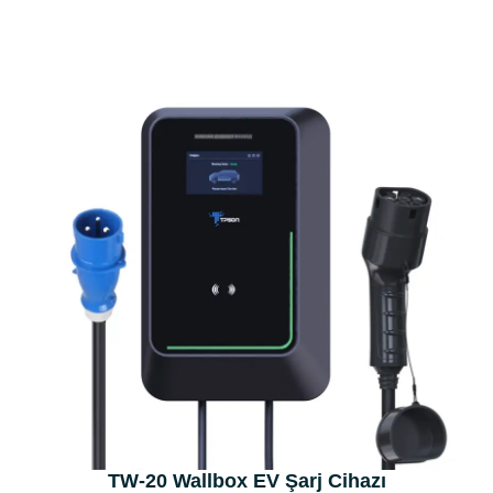
TW-20 Wallbox EV Şarj Cihazı