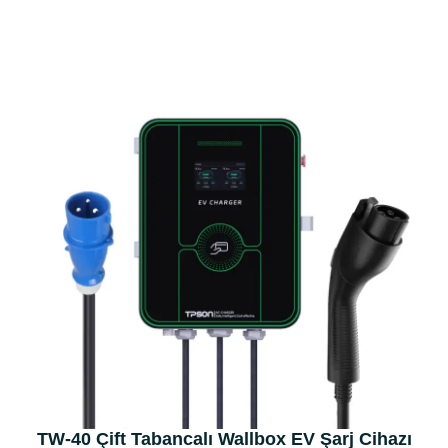
TW-40 Çift Tabancalı Wallbox EV Şarj Cihazı