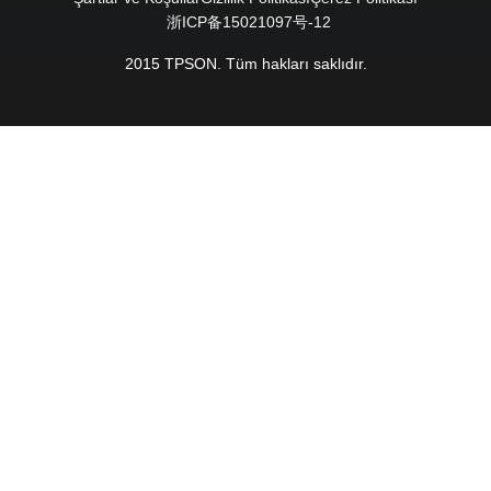
浙ICP备15021097号-12
2015 TPSON. Tüm hakları saklıdır.