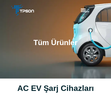
Tüm Ürünler
AC EV Şarj Cihazları