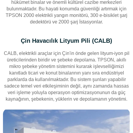
hükümet binalar ve önemli kültürel cazibe merkezleri
bulunmaktadır. Bu hayati konumda güvenliği artırmak için
TPSON 2000 elektrikli yangın monitörü, 300 e-bisiklet şarj
dedektörü ve 2000 şarj İstasyonlar.
Çin Havacılık Lityum Pili (CALB)
CALB, elektrikli araçlar için Çin'in önde gelen lityum-iyon pil
üreticilerinden biridir ve şebeke depolama. TPSON, akıllı
mikro şebeke yönetim sistemini kurarak işlevselliğimizi
kanıtladı ticari ve konut binalarının yanı sıra endüstriyel
parklarda da kullanılmaktadır. Bu sistem şunları yapabilir
sadece temel veri etkileşiminin değil, aynı zamanda hassas
veri işleme yoluyla operasyon optimizasyonunun da güç
kaynağının, şebekenin, yüklerin ve depolamanın yönetimi.