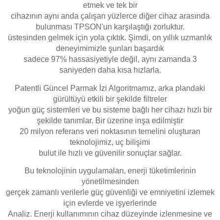
etmek ve tek bir
cihazının aynı anda çalışan yüzlerce diğer cihaz arasında
bulunması TPSON'un karşılaştığı zorluktur.
üstesinden gelmek için yola çıktık. Şimdi, on yıllık uzmanlık
deneyimimizle şunları başardık
sadece 97% hassasiyetiyle değil, aynı zamanda 3
saniyeden daha kısa hızlarla.
Patentli Güncel Parmak İzi Algoritmamız, arka plandaki
gürültüyü etkili bir şekilde filtreler
yoğun güç sistemleri ve bu sisteme bağlı her cihazı hızlı bir
şekilde tanımlar. Bir üzerine inşa edilmiştir
20 milyon referans veri noktasının temelini oluşturan
teknolojimiz, uç bilişimi
bulut ile hızlı ve güvenilir sonuçlar sağlar.
Bu teknolojinin uygulamaları, enerji tüketimlerinin
yönetilmesinden
gerçek zamanlı verilerle güç güvenliği ve emniyetini izlemek
için evlerde ve işyerlerinde
Analiz. Enerji kullanımının cihaz düzeyinde izlenmesine ve