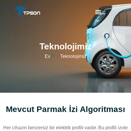
Teknolojimiz
Ev
Teknolojimiz
Mevcut Parmak İzi Algoritması
Her cihazın benzersiz bir elektrik profili vardır. Bu profili izole