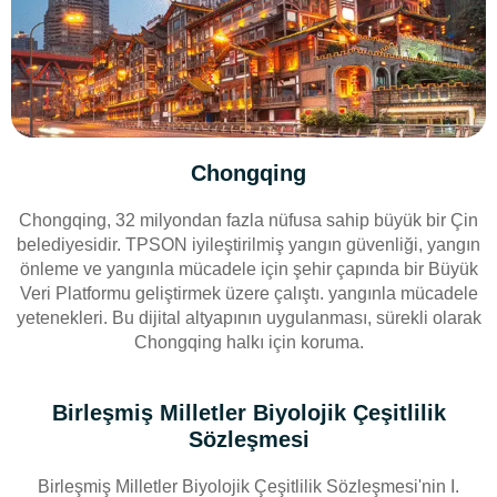
Chongqing
Chongqing, 32 milyondan fazla nüfusa sahip büyük bir Çin
belediyesidir. TPSON iyileştirilmiş yangın güvenliği, yangın
önleme ve yangınla mücadele için şehir çapında bir Büyük
Veri Platformu geliştirmek üzere çalıştı. yangınla mücadele
yetenekleri. Bu dijital altyapının uygulanması, sürekli olarak
Chongqing halkı için koruma.
Birleşmiş Milletler Biyolojik Çeşitlilik
Sözleşmesi
Birleşmiş Milletler Biyolojik Çeşitlilik Sözleşmesi'nin I.