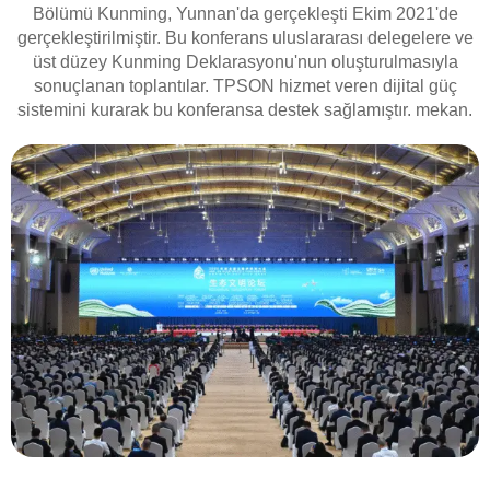
Bölümü Kunming, Yunnan'da gerçekleşti Ekim 2021'de
gerçekleştirilmiştir. Bu konferans uluslararası delegelere ve
üst düzey Kunming Deklarasyonu'nun oluşturulmasıyla
sonuçlanan toplantılar. TPSON hizmet veren dijital güç
sistemini kurarak bu konferansa destek sağlamıştır. mekan.