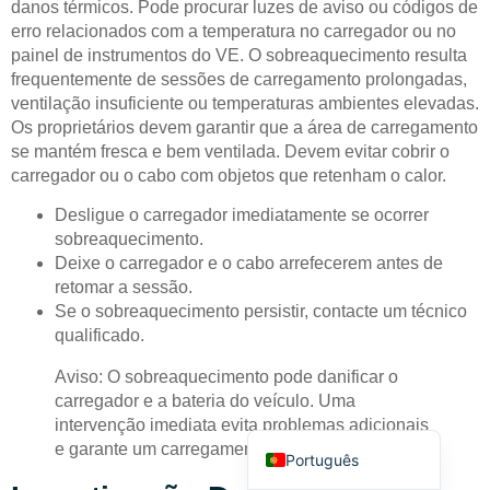
danos térmicos. Pode procurar luzes de aviso ou códigos de
erro relacionados com a temperatura no carregador ou no
painel de instrumentos do VE. O sobreaquecimento resulta
frequentemente de sessões de carregamento prolongadas,
ventilação insuficiente ou temperaturas ambientes elevadas.
Os proprietários devem garantir que a área de carregamento
se mantém fresca e bem ventilada. Devem evitar cobrir o
Deutsch
carregador ou o cabo com objetos que retenham o calor.
Bahasa Indonesia
Desligue o carregador imediatamente se ocorrer
sobreaquecimento.
Türkçe
Deixe o carregador e o cabo arrefecerem antes de
العربية
retomar a sessão.
Se o sobreaquecimento persistir, contacte um técnico
Français
qualificado.
Русский
Aviso: O sobreaquecimento pode danificar o
Español
carregador e a bateria do veículo. Uma
English
intervenção imediata evita problemas adicionais
e garante um carregamento seguro.
Português