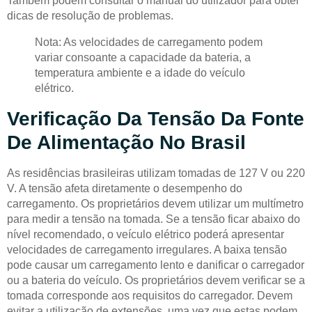
Também podem consultar o manual do utilizador para obter
dicas de resolução de problemas.
Nota: As velocidades de carregamento podem
variar consoante a capacidade da bateria, a
temperatura ambiente e a idade do veículo
elétrico.
Verificação Da Tensão Da Fonte
De Alimentação No Brasil
As residências brasileiras utilizam tomadas de 127 V ou 220
V. A tensão afeta diretamente o desempenho do
carregamento. Os proprietários devem utilizar um multímetro
para medir a tensão na tomada. Se a tensão ficar abaixo do
nível recomendado, o veículo elétrico poderá apresentar
velocidades de carregamento irregulares. A baixa tensão
pode causar um carregamento lento e danificar o carregador
ou a bateria do veículo. Os proprietários devem verificar se a
tomada corresponde aos requisitos do carregador. Devem
evitar a utilização de extensões, uma vez que estas podem