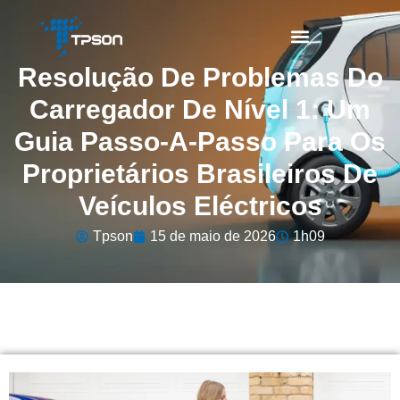
Resolução De Problemas Do
Carregador De Nível 1: Um
Guia Passo-A-Passo Para Os
Proprietários Brasileiros De
Veículos Eléctricos
Tpson
15 de maio de 2026
1h09