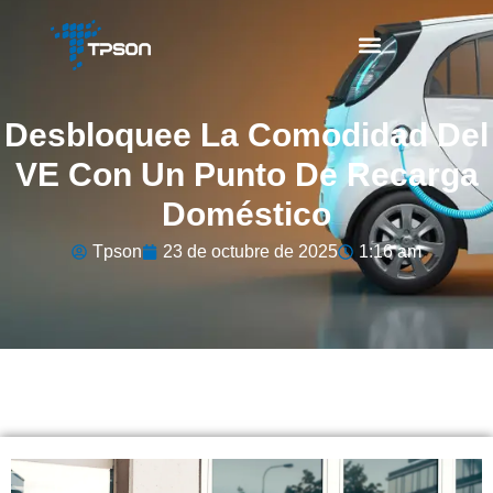
Desbloquee La Comodidad Del
VE Con Un Punto De Recarga
Doméstico
Tpson
23 de octubre de 2025
1:16 am