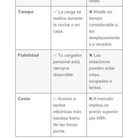
colas.
Tiempo
✅ La carga se
❌ Añade un
realiza durante
tiempo
la noche o en
considerable a
casa.
los
desplazamiento
s y recados.
Fiabilidad
✅ Tu cargador
❌ Las
personal está
estaciones
siempre
pueden estar
disponible.
rotas,
ocupadas o
lentas.
Coste
✅ Acceso a
❌ A menudo
tarifas
implica un
eléctricas más
precio superior
baratas fuera
por kWh.
de las horas
punta.