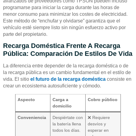
avanzados de proveedores como TPSON pueden incluso
programarse para iniciar la carga durante las horas de
menor consumo para minimizar los costes de electricidad.
Este método de “enchufar y olvidarse” garantiza que el
vehículo esté siempre listo sin ningún esfuerzo activo por
parte del propietario.
Recarga Doméstica Frente A Recarga
Pública: Comparación De Estilos De Vida
La diferencia entre depender de la recarga doméstica o de
la recarga pública es un cambio fundamental en el estilo de
vida. El sitio
el futuro de la recarga doméstica
consiste en
crear un ecosistema autosuficiente y cómodo.
Aspecto
Carga a
Cobro público
domicilio
Conveniencia
Despiértate con
❌ Requiere
la batería llena
desvíos y
todos los días.
esperar en