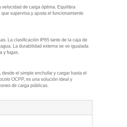
 velocidad de carga óptima. Equilibra
o que supervisa y ajusta el funcionamiento
. La clasificación IP65 tanto de la caja de
 agua. La durabilidad externa se ve igualada
a y fugas.
desde el simple enchufar y cargar hasta el
otocolo OCPP, es una solución ideal y
iones de carga públicas.