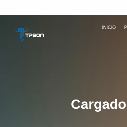
info@tpsonpower.com
INICIO
Cargado