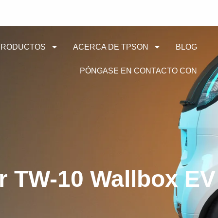
PRODUCTOS
ACERCA DE TPSON
BLOG
PÓNGASE EN CONTACTO CON
r TW-10 Wallbox EV