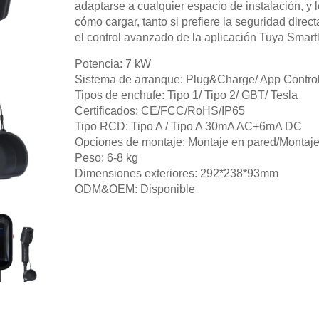
adaptarse a cualquier espacio de instalación, y le
cómo cargar, tanto si prefiere la seguridad dire
el control avanzado de la aplicación Tuya Smartl
Potencia: 7 kW
Sistema de arranque: Plug&Charge/ App Contro
Tipos de enchufe: Tipo 1/ Tipo 2/ GBT/ Tesla
Certificados: CE/FCC/RoHS/IP65
Tipo RCD: Tipo A / Tipo A 30mA AC+6mA DC
Opciones de montaje: Montaje en pared/Montaje
Peso: 6-8 kg
Dimensiones exteriores: 292*238*93mm
ODM&OEM: Disponible