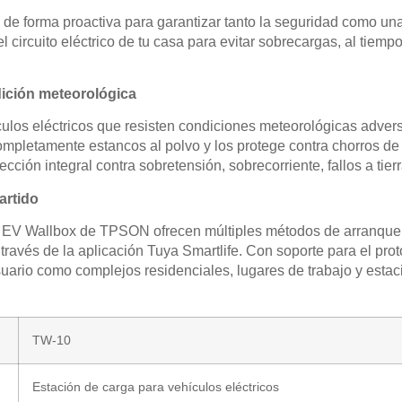
de forma proactiva para garantizar tanto la seguridad como una
circuito eléctrico de tu casa para evitar sobrecargas, al tiemp
dición meteorológica
os eléctricos que resisten condiciones meteorológicas adversas
mpletamente estancos al polvo y los protege contra chorros de
ección integral contra sobretensión, sobrecorriente, fallos a tierr
artido
s EV Wallbox de TPSON ofrecen múltiples métodos de arranque, 
a través de la aplicación Tuya Smartlife. Con soporte para el pr
suario como complejos residenciales, lugares de trabajo y estac
TW-10
Estación de carga para vehículos eléctricos