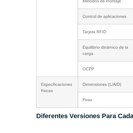
Métodos de montaje
Control de aplicaciones
Tarjeta RFID
Equilibrio dinámico de la
carga
OCPP
Especificaciones
Dimensiones (L/A/D)
físicas
Peso
Diferentes Versiones Para Cad