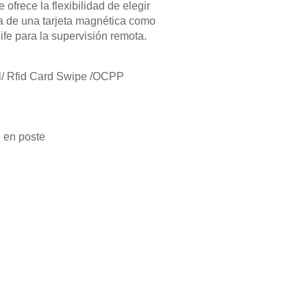
 ofrece la flexibilidad de elegir
cta de una tarjeta magnética como
ife para la supervisión remota.
l/ Rfid Card Swipe /OCPP
 en poste