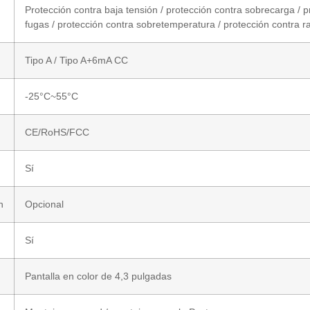
Protección contra baja tensión / protección contra sobrecarga / pr
fugas / protección contra sobretemperatura / protección contra r
Tipo A / Tipo A+6mA CC
-25°C~55°C
CE/RoHS/FCC
Sí
h
Opcional
Sí
Pantalla en color de 4,3 pulgadas