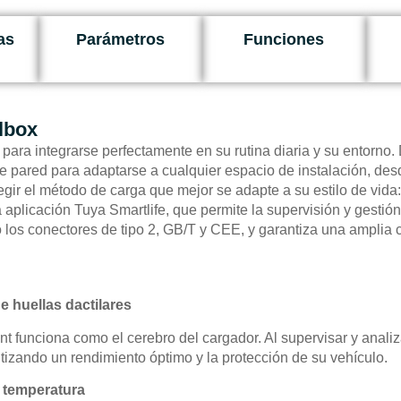
as
Parámetros
Funciones
lbox
ra integrarse perfectamente en su rutina diaria y su entorno. 
e pared para adaptarse a cualquier espacio de instalación, des
egir el método de carga que mejor se adapte a su estilo de vida:
la aplicación Tuya Smartlife, que permite la supervisión y gest
 los conectores de tipo 2, GB/T y CEE, y garantiza una amplia c
e huellas dactilares
nt funciona como el cerebro del cargador. Al supervisar y anali
ntizando un rendimiento óptimo y la protección de su vehículo.
a temperatura