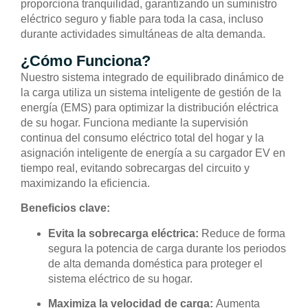
proporciona tranquilidad, garantizando un suministro
eléctrico seguro y fiable para toda la casa, incluso
durante actividades simultáneas de alta demanda.
¿Cómo Funciona?
Nuestro sistema integrado de equilibrado dinámico de
la carga utiliza un sistema inteligente de gestión de la
energía (EMS) para optimizar la distribución eléctrica
de su hogar. Funciona mediante la supervisión
continua del consumo eléctrico total del hogar y la
asignación inteligente de energía a su cargador EV en
tiempo real, evitando sobrecargas del circuito y
maximizando la eficiencia.
Beneficios clave:
Evita la sobrecarga eléctrica:
Reduce de forma
segura la potencia de carga durante los periodos
de alta demanda doméstica para proteger el
sistema eléctrico de su hogar.
Maximiza la velocidad de carga:
Aumenta