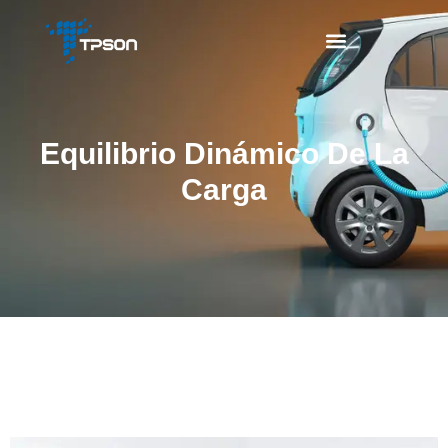
Equilibrio Dinámico De La
Carga