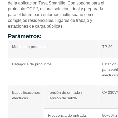
de la aplicación Tuya Smartlife. Con soporte para el
protocolo OCPP, es una solución ideal y preparada
para el futuro para entornos multiusuario como
complejos residenciales, lugares de trabajo y
estaciones de carga públicas.
Parámetros:
Modelo de producto
TP-20
Categoría de productos
Estación
para vehí
eléctricos
Especificaciones
Tensión de entrada /
CA 230V
eléctricas
Tensión de salida
Frecuencia de entrada
50~60Hz