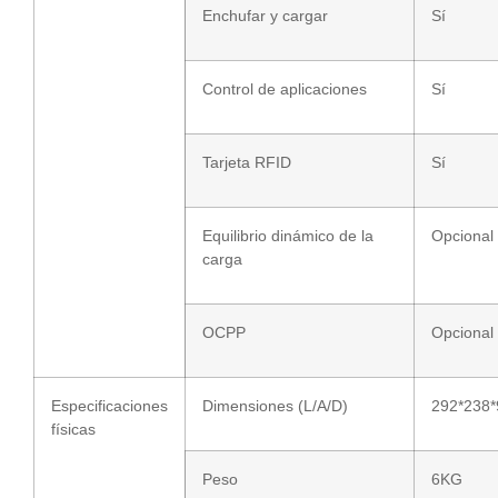
Enchufar y cargar
Sí
Control de aplicaciones
Sí
Tarjeta RFID
Sí
Equilibrio dinámico de la
Opcional
carga
OCPP
Opcional
Especificaciones
Dimensiones (L/A/D)
292*238
físicas
Peso
6KG