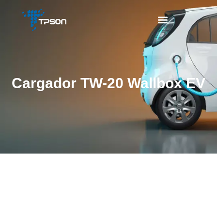
Cargador TW-20 Wallbox EV