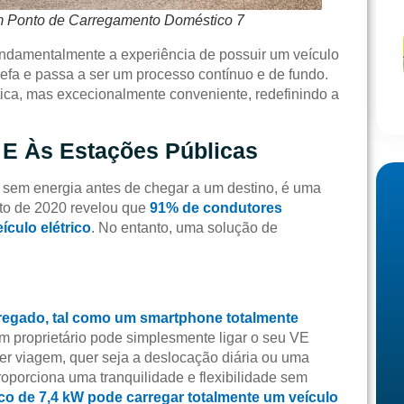
 Ponto de Carregamento Doméstico 7
ndamentalmente a experiência de possuir um veículo
refa e passa a ser um processo contínuo e de fundo.
ica, mas excecionalmente conveniente, redefinindo a
 E Às Estações Públicas
 sem energia antes de chegar a um destino, é uma
ito de 2020 revelou que
91% de condutores
culo elétrico
. No entanto, uma solução de
regado, tal como um smartphone totalmente
m proprietário pode simplesmente ligar o seu VE
er viagem, quer seja a deslocação diária ou uma
oporciona uma tranquilidade e flexibilidade sem
o de 7,4 kW pode carregar totalmente um veículo