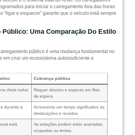
ramados para iniciar o carregamento fora das horas
o “ligar e esquecer” garante que o veículo está sempre
 Público: Uma Comparação Do Estilo
 carregamento público é uma mudança fundamental no
e em criar um ecossistema autossuficiente e
stico
Cobrança pública
ia cheia todos
Requer desvios e esperas em filas
de espera.
e durante a
Acrescenta um tempo significativo às
deslocações e recados.
soal está
As estações podem estar avariadas,
ocupadas ou lentas.