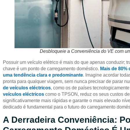
Desbloqueie a Conveniência do VE com um
Possuir um veículo elétrico é mais do que apenas conduzir; t
chave é um ponto de carregamento doméstico.
Mais de 80% d
uma tendência clara e predominante
. Imagine acordar tod
pronta para qualquer viagem, sem nunca precisar de parar 
de veículos eléctricos
, como os de países tecnologicament
veículos eléctricos
como o TPSON, reduz os seus custos de 
significativamente mais rápidas e garante o mais elevado ní
dedicado é fundamental para o futuro do carregamento domés
A Derradeira Conveniência: P