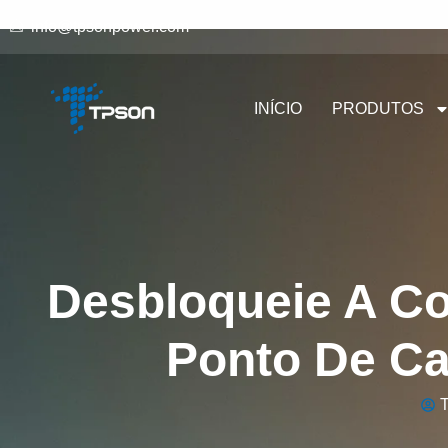
info@tpsonpower.com
INÍCIO
PRODUTOS
Desbloqueie A C
Ponto De C