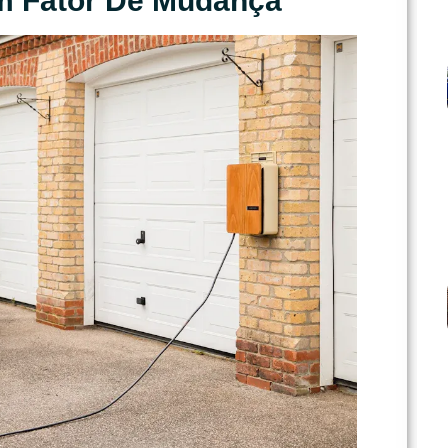
m Fator De Mudança