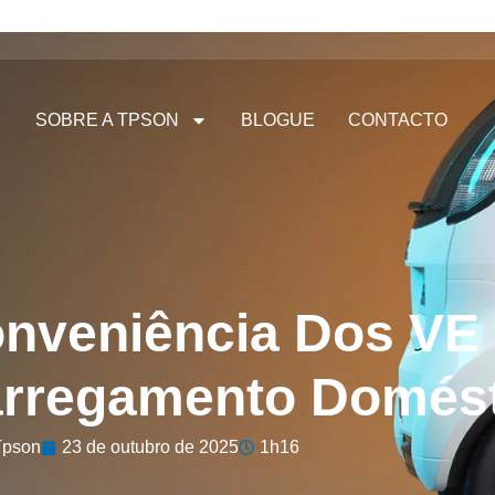
SOBRE A TPSON
BLOGUE
CONTACTO
onveniência Dos V
arregamento Domés
Tpson
23 de outubro de 2025
1h16