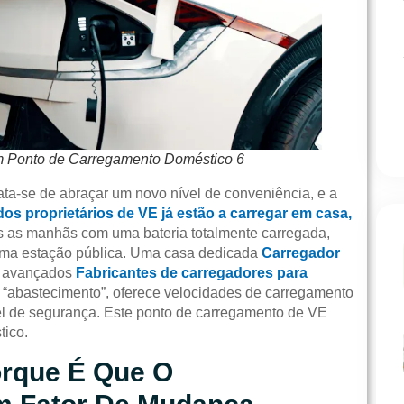
 Ponto de Carregamento Doméstico 6
rata-se de abraçar um novo nível de conveniência, e a
os proprietários de VE já estão a carregar em casa,
as as manhãs com uma bateria totalmente carregada,
numa estação pública. Uma casa dedicada
Carregador
e avançados
Fabricantes de carregadores para
“abastecimento”, oferece velocidades de carregamento
vel de segurança. Este ponto de carregamento de VE
tico.
orque É Que O