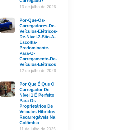
Carregado?
13 de julho de 2026
Por-Que-Os-
Carregadores-De-
Veículos-Elétricos-
De-Nível-2-São-A-
Escolha-
Predominante-
Para-O-
Carregamento-De-
Veículos-Elétricos
12 de julho de 2026
Por Que É Que O
Carregador De
Nível 1 É Perfeito
Para Os
Proprietários De
Veículos Híbridos
Recarregáveis Na
Colômbia
11 de julho de 2026