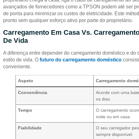
avançados de fornecedores como a TPSON podem até ser prog
de ponta para minimizar os custos de eletricidade. Este métod
pronto sem qualquer esforço ativo por parte do proprietário.
Carregamento Em Casa Vs. Carregamento
De Vida
A diferença entre depender do carregamento doméstico e do
estilo de vida. O
futuro do carregamento doméstico
consist
conveniente.
Aspeto
Carregamento domé
Conveniência
Acorde com uma bater
os dias.
Tempo
O carregamento ocorr
noite ou em casa.
Fiabilidade
O seu carregador pes
sempre disponível.