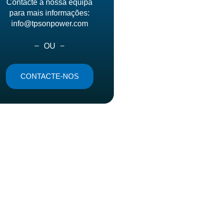
Contacte a nossa equipa
para mais informações:
info@tpsonpower.com
OU
CONTACTE-NOS