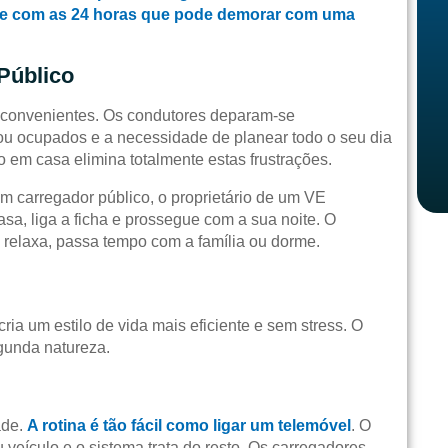
ente com as 24 horas que pode demorar com uma
Público
 inconvenientes. Os condutores deparam-se
ou ocupados e a necessidade de planear todo o seu dia
em casa elimina totalmente estas frustrações.
m carregador público, o proprietário de um VE
a, liga a ficha e prossegue com a sua noite. O
o relaxa, passa tempo com a família ou dorme.
cria um estilo de vida mais eficiente e sem stress. O
egunda natureza.
ade.
A rotina é tão fácil como ligar um telemóvel
. O
 veículo e o sistema trata do resto. Os carregadores