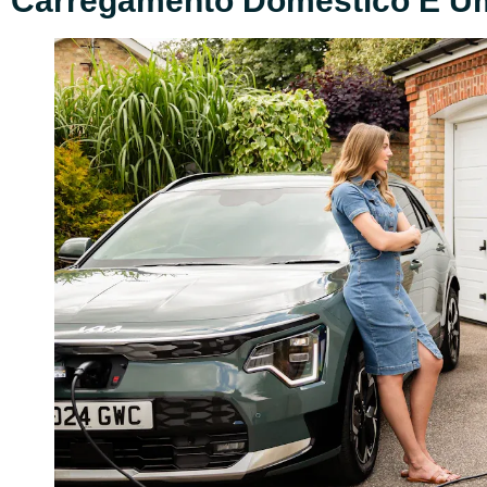
Carregamento Doméstico É U