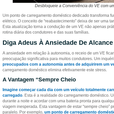
Desbloqueie a Conveniência do VE com um
Um ponto de carregamento doméstico dedicado transforma fu
elétrico. O conceito de “reabastecimento” deixa de ser uma ta
Esta atualização torna a condução de um VE não apenas prát
rotina diária dos condutores e das suas famílias.
Diga Adeus À Ansiedade De Alcance
A ansiedade em relação à autonomia, o receio de um VE ficar
preocupação significativa para muitos condutores. Um inquér
preocupados com a autonomia antes de adquirirem um veí
carregamento doméstico elimina efetivamente este stress.
A Vantagem “Sempre Cheio
Imagine começar cada dia com um veículo totalmente car
carregado
. Esta é a realidade do carregamento doméstico. U
durante a noite e acordar com uma bateria pronta para qualqu
viagem inesperada. Esta vantagem de estar “sempre cheio” pr
paralelo. Por exemplo,
um ponto de carregamento doméstic