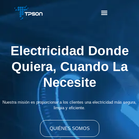
Electricidad Donde
Quiera, Cuando La
Necesite
Nuestra misión es proporcionar a los clientes una electricidad más segura,
limpia y eficiente.
QUIÉNES SOMOS