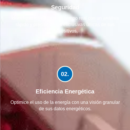
Seguridad
Identifique los riesgos en tiempo real con un análisis
rápido y preciso de las exclusivas únicas de sus
dispositivos.
02.
Eficiencia Energética
Optimice el uso de la energía con una visión granular
de sus datos energéticos.