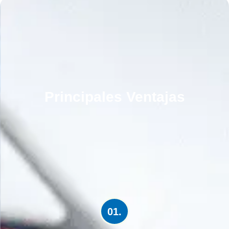
Principales Ventajas
01.