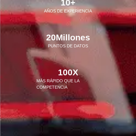
10
+
AÑOS DE EXPERIENCIA
20
Millones
PUNTOS DE DATOS
100
X
MÁS RÁPIDO QUE LA
COMPETENCIA