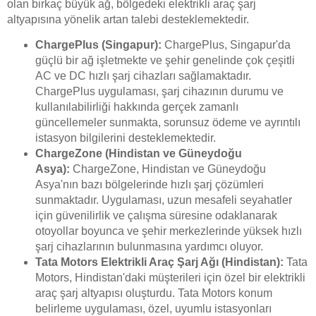
olan birkaç büyük ağ, bölgedeki elektrikli araç şarj
altyapısına yönelik artan talebi desteklemektedir.
ChargePlus (Singapur):
ChargePlus, Singapur'da
güçlü bir ağ işletmekte ve şehir genelinde çok çeşitli
AC ve DC hızlı şarj cihazları sağlamaktadır.
ChargePlus uygulaması, şarj cihazının durumu ve
kullanılabilirliği hakkında gerçek zamanlı
güncellemeler sunmakta, sorunsuz ödeme ve ayrıntılı
istasyon bilgilerini desteklemektedir.
ChargeZone (Hindistan ve Güneydoğu
Asya):
ChargeZone, Hindistan ve Güneydoğu
Asya'nın bazı bölgelerinde hızlı şarj çözümleri
sunmaktadır. Uygulaması, uzun mesafeli seyahatler
için güvenilirlik ve çalışma süresine odaklanarak
otoyollar boyunca ve şehir merkezlerinde yüksek hızlı
şarj cihazlarının bulunmasına yardımcı oluyor.
Tata Motors Elektrikli Araç Şarj Ağı (Hindistan):
Tata
Motors, Hindistan'daki müşterileri için özel bir elektrikli
araç şarj altyapısı oluşturdu. Tata Motors konum
belirleme uygulaması, özel, uyumlu istasyonları