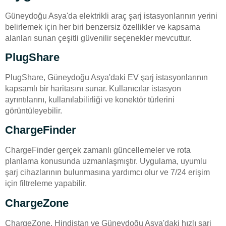
Güneydoğu Asya'da elektrikli araç şarj istasyonlarının yerini
belirlemek için her biri benzersiz özellikler ve kapsama
alanları sunan çeşitli güvenilir seçenekler mevcuttur.
PlugShare
PlugShare, Güneydoğu Asya'daki EV şarj istasyonlarının
kapsamlı bir haritasını sunar. Kullanıcılar istasyon
ayrıntılarını, kullanılabilirliği ve konektör türlerini
görüntüleyebilir.
ChargeFinder
ChargeFinder gerçek zamanlı güncellemeler ve rota
planlama konusunda uzmanlaşmıştır. Uygulama, uyumlu
şarj cihazlarının bulunmasına yardımcı olur ve 7/24 erişim
için filtreleme yapabilir.
ChargeZone
ChargeZone, Hindistan ve Güneydoğu Asya'daki hızlı şarj