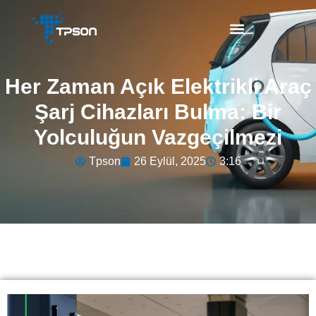
Her Zaman Açık Elektrikli Araç
Şarj Cihazları Bulma: Bir
Yolculuğun Vazgeçilmezi
Tpson
26 Eylül, 2025
3:16