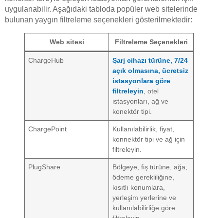
uygulanabilir. Aşağıdaki tabloda popüler web sitelerinde
bulunan yaygın filtreleme seçenekleri gösterilmektedir:
Web sitesi
Filtreleme Seçenekleri
ChargeHub
Şarj cihazı türüne, 7/24
açık olmasına, ücretsiz
istasyonlara göre
filtreleyin
, otel
istasyonları, ağ ve
konektör tipi.
ChargePoint
Kullanılabilirlik, fiyat,
konnektör tipi ve ağ için
filtreleyin.
PlugShare
Bölgeye, fiş türüne, ağa,
ödeme gerekliliğine,
kısıtlı konumlara,
yerleşim yerlerine ve
kullanılabilirliğe göre
filtreleyin.