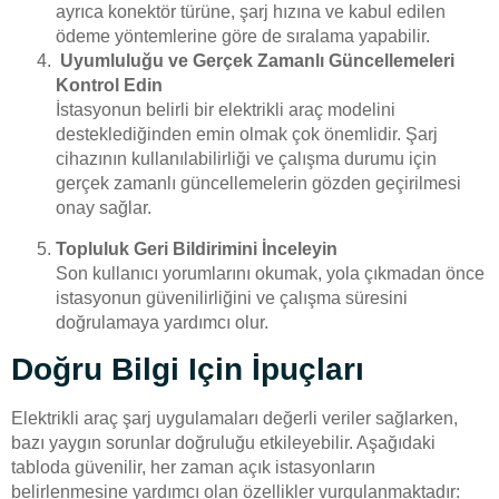
ayrıca konektör türüne, şarj hızına ve kabul edilen
ödeme yöntemlerine göre de sıralama yapabilir.
Uyumluluğu ve Gerçek Zamanlı Güncellemeleri
Kontrol Edin
İstasyonun belirli bir elektrikli araç modelini
desteklediğinden emin olmak çok önemlidir. Şarj
cihazının kullanılabilirliği ve çalışma durumu için
gerçek zamanlı güncellemelerin gözden geçirilmesi
onay sağlar.
Topluluk Geri Bildirimini İnceleyin
Son kullanıcı yorumlarını okumak, yola çıkmadan önce
istasyonun güvenilirliğini ve çalışma süresini
doğrulamaya yardımcı olur.
Doğru Bilgi Için İpuçları
Elektrikli araç şarj uygulamaları değerli veriler sağlarken,
bazı yaygın sorunlar doğruluğu etkileyebilir. Aşağıdaki
tabloda güvenilir, her zaman açık istasyonların
belirlenmesine yardımcı olan özellikler vurgulanmaktadır: