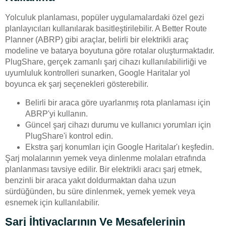
Yolculuk planlaması, popüler uygulamalardaki özel gezi
planlayıcıları kullanılarak basitleştirilebilir. A Better Route
Planner (ABRP) gibi araçlar, belirli bir elektrikli araç
modeline ve batarya boyutuna göre rotalar oluşturmaktadır.
PlugShare, gerçek zamanlı şarj cihazı kullanılabilirliği ve
uyumluluk kontrolleri sunarken, Google Haritalar yol
boyunca ek şarj seçenekleri gösterebilir.
Belirli bir araca göre uyarlanmış rota planlaması için
ABRP'yi kullanın.
Güncel şarj cihazı durumu ve kullanıcı yorumları için
PlugShare'i kontrol edin.
Ekstra şarj konumları için Google Haritalar'ı keşfedin.
Şarj molalarının yemek veya dinlenme molaları etrafında
planlanması tavsiye edilir. Bir elektrikli aracı şarj etmek,
benzinli bir araca yakıt doldurmaktan daha uzun
sürdüğünden, bu süre dinlenmek, yemek yemek veya
esnemek için kullanılabilir.
Şarj İhtiyaçlarının Ve Mesafelerinin