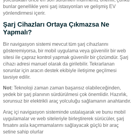
bunlar genellikle yeni şarj istasyonları ve gelişmiş EV
yönlendirmesi içerir.
Şarj Cihazları Ortaya Çıkmazsa Ne
Yapmalı?
Bir navigasyon sistemi mevcut tüm şarj cihazlarını
gösteremiyorsa, bir mobil uygulama veya güvenilir bir web
sitesi ile çapraz kontrol yapmak güvenilir bir çözümdür. Şarj
cihazı adresi manuel olarak da girilebilir. Tekrarlanan
sorunlar için aracın destek ekibiyle iletişime geçilmesi
tavsiye edilir.
Not:
Teknoloji zaman zaman başarısız olabileceğinden,
yedek bir şarj planının sürdürülmesi çok önemlidir. Hazırlık,
sorunsuz bir elektrikli araç yolculuğu sağlamanın anahtarıdır.
Araç içi navigasyon sisteminde ustalaşarak ve bunu mobil
uygulamalar ve web siteleriyle birleştirerek sürücüler, şarj
fırsatını asla kaçırmamalarını sağlayacak güçlü bir araç
setine sahip olurlar