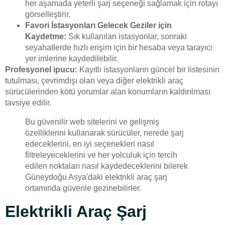
her aşamada yeterli şarj seçeneği sağlamak için rotayı
görselleştirir.
Favori İstasyonları Gelecek Geziler için
Kaydetme:
Sık kullanılan istasyonlar, sonraki
seyahatlerde hızlı erişim için bir hesaba veya tarayıcı
yer imlerine kaydedilebilir.
Profesyonel ipucu:
Kayıtlı istasyonların güncel bir listesinin
tutulması, çevrimdışı olan veya diğer elektrikli araç
sürücülerinden kötü yorumlar alan konumların kaldırılması
tavsiye edilir.
Bu güvenilir web sitelerini ve gelişmiş
özelliklerini kullanarak sürücüler, nerede şarj
edeceklerini, en iyi seçenekleri nasıl
filtreleyeceklerini ve her yolculuk için tercih
edilen noktaları nasıl kaydedeceklerini bilerek
Güneydoğu Asya'daki elektrikli araç şarj
ortamında güvenle gezinebilirler.
Elektrikli Araç Şarj