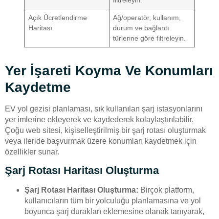
Açık Ücretlendirme
Ağ/operatör, kullanım,
Haritası
durum ve bağlantı
türlerine göre filtreleyin.
Yer İşareti Koyma Ve Konumları
Kaydetme
EV yol gezisi planlaması, sık kullanılan şarj istasyonlarını
yer imlerine ekleyerek ve kaydederek kolaylaştırılabilir.
Çoğu web sitesi, kişiselleştirilmiş bir şarj rotası oluşturmak
veya ileride başvurmak üzere konumları kaydetmek için
özellikler sunar.
Şarj Rotası Haritası Oluşturma
Şarj Rotası Haritası Oluşturma:
Birçok platform,
kullanıcıların tüm bir yolculuğu planlamasına ve yol
boyunca şarj durakları eklemesine olanak tanıyarak,