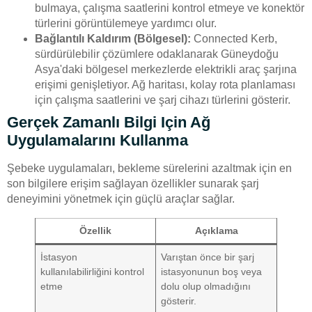
bulmaya, çalışma saatlerini kontrol etmeye ve konektör
türlerini görüntülemeye yardımcı olur.
Bağlantılı Kaldırım (Bölgesel):
Connected Kerb,
sürdürülebilir çözümlere odaklanarak Güneydoğu
Asya'daki bölgesel merkezlerde elektrikli araç şarjına
erişimi genişletiyor. Ağ haritası, kolay rota planlaması
için çalışma saatlerini ve şarj cihazı türlerini gösterir.
Gerçek Zamanlı Bilgi Için Ağ
Uygulamalarını Kullanma
Şebeke uygulamaları, bekleme sürelerini azaltmak için en
son bilgilere erişim sağlayan özellikler sunarak şarj
deneyimini yönetmek için güçlü araçlar sağlar.
Özellik
Açıklama
İstasyon
Varıştan önce bir şarj
kullanılabilirliğini kontrol
istasyonunun boş veya
etme
dolu olup olmadığını
gösterir.