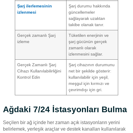
Şarj ilerlemesinin
Şarj durumu hakkında
izlenmesi
güncellemeler
sağlayarak uzaktan
takibe olanak tanır.
Gerçek zamanlı Şarj
Tüketilen enerjinin ve
izleme
şarj gücünün gerçek
zamanlı olarak
izlenmesini sağlar.
Gerçek Zamanlı Şarj
Şarj cihazının durumunu
Cihazı Kullanılabilirliğini
net bir şekilde gösterir:
Kontrol Edin
kullanılabilir için yeşil,
meşgul için kırmızı ve
çevrimdışı için gri.
Ağdaki 7/24 İstasyonları Bulma
Seçilen bir ağ içinde her zaman açık istasyonların yerini
belirlemek, yerleşik araçlar ve destek kanalları kullanılarak