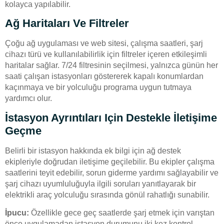
kolayca yapılabilir.
Ağ Haritaları Ve Filtreler
Çoğu ağ uygulaması ve web sitesi, çalışma saatleri, şarj
cihazı türü ve kullanılabilirlik için filtreler içeren etkileşimli
haritalar sağlar. 7/24 filtresinin seçilmesi, yalnızca günün her
saati çalışan istasyonları göstererek kapalı konumlardan
kaçınmaya ve bir yolculuğu programa uygun tutmaya
yardımcı olur.
İstasyon Ayrıntıları Için Destekle İletişime
Geçme
Belirli bir istasyon hakkında ek bilgi için ağ destek
ekipleriyle doğrudan iletişime geçilebilir. Bu ekipler çalışma
saatlerini teyit edebilir, sorun giderme yardımı sağlayabilir ve
şarj cihazı uyumluluğuyla ilgili soruları yanıtlayarak bir
elektrikli araç yolculuğu sırasında gönül rahatlığı sunabilir.
İpucu:
Özellikle gece geç saatlerde şarj etmek için varıştan
önce uygulamadan istasyon durumunu iki kez kontrol