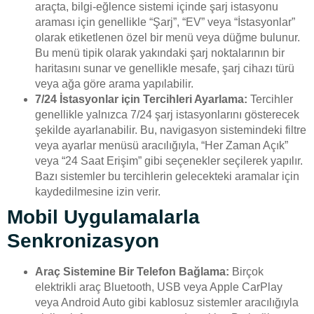
araçta, bilgi-eğlence sistemi içinde şarj istasyonu
araması için genellikle “Şarj”, “EV” veya “İstasyonlar”
olarak etiketlenen özel bir menü veya düğme bulunur.
Bu menü tipik olarak yakındaki şarj noktalarının bir
haritasını sunar ve genellikle mesafe, şarj cihazı türü
veya ağa göre arama yapılabilir.
7/24 İstasyonlar için Tercihleri Ayarlama:
Tercihler
genellikle yalnızca 7/24 şarj istasyonlarını gösterecek
şekilde ayarlanabilir. Bu, navigasyon sistemindeki filtre
veya ayarlar menüsü aracılığıyla, “Her Zaman Açık”
veya “24 Saat Erişim” gibi seçenekler seçilerek yapılır.
Bazı sistemler bu tercihlerin gelecekteki aramalar için
kaydedilmesine izin verir.
Mobil Uygulamalarla
Senkronizasyon
Araç Sistemine Bir Telefon Bağlama:
Birçok
elektrikli araç Bluetooth, USB veya Apple CarPlay
veya Android Auto gibi kablosuz sistemler aracılığıyla