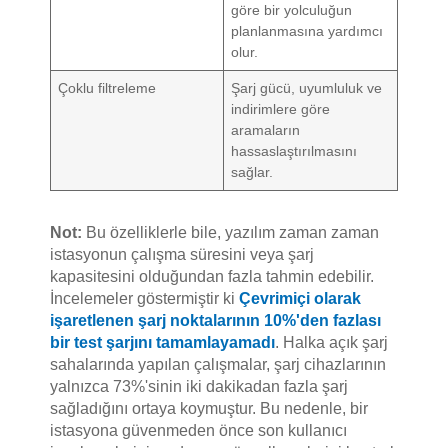
göre bir yolculuğun
planlanmasına yardımcı
olur.
Çoklu filtreleme
Şarj gücü, uyumluluk ve
indirimlere göre
aramaların
hassaslaştırılmasını
sağlar.
Not:
Bu özelliklerle bile, yazılım zaman zaman
istasyonun çalışma süresini veya şarj
kapasitesini olduğundan fazla tahmin edebilir.
İncelemeler göstermiştir ki
Çevrimiçi olarak
işaretlenen şarj noktalarının 10%'den fazlası
bir test şarjını tamamlayamadı
. Halka açık şarj
sahalarında yapılan çalışmalar, şarj cihazlarının
yalnızca 73%'sinin iki dakikadan fazla şarj
sağladığını ortaya koymuştur. Bu nedenle, bir
istasyona güvenmeden önce son kullanıcı