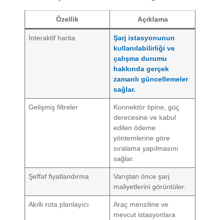
Özellik
Açıklama
İnteraktif harita
Şarj istasyonunun
kullanılabilirliği ve
çalışma durumu
hakkında gerçek
zamanlı güncellemeler
sağlar.
Gelişmiş filtreler
Konnektör tipine, güç
derecesine ve kabul
edilen ödeme
yöntemlerine göre
sıralama yapılmasını
sağlar.
Şeffaf fiyatlandırma
Varıştan önce şarj
maliyetlerini görüntüler.
Akıllı rota planlayıcı
Araç menziline ve
mevcut istasyonlara