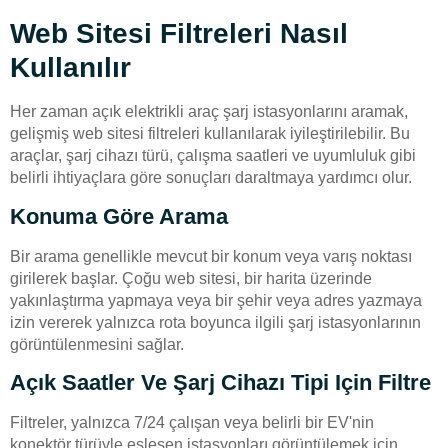
Web Sitesi Filtreleri Nasıl
Kullanılır
Her zaman açık elektrikli araç şarj istasyonlarını aramak,
gelişmiş web sitesi filtreleri kullanılarak iyileştirilebilir. Bu
araçlar, şarj cihazı türü, çalışma saatleri ve uyumluluk gibi
belirli ihtiyaçlara göre sonuçları daraltmaya yardımcı olur.
Konuma Göre Arama
Bir arama genellikle mevcut bir konum veya varış noktası
girilerek başlar. Çoğu web sitesi, bir harita üzerinde
yakınlaştırma yapmaya veya bir şehir veya adres yazmaya
izin vererek yalnızca rota boyunca ilgili şarj istasyonlarının
görüntülenmesini sağlar.
Açık Saatler Ve Şarj Cihazı Tipi Için Filtre
Filtreler, yalnızca 7/24 çalışan veya belirli bir EV'nin
konektör türüyle eşleşen istasyonları görüntülemek için