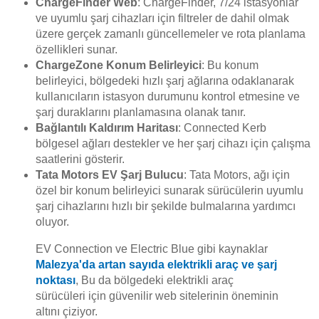
ChargeFinder Web
: ChargeFinder, 7/24 istasyonlar
ve uyumlu şarj cihazları için filtreler de dahil olmak
üzere gerçek zamanlı güncellemeler ve rota planlama
özellikleri sunar.
ChargeZone Konum Belirleyici
: Bu konum
belirleyici, bölgedeki hızlı şarj ağlarına odaklanarak
kullanıcıların istasyon durumunu kontrol etmesine ve
şarj duraklarını planlamasına olanak tanır.
Bağlantılı Kaldırım Haritası
: Connected Kerb
bölgesel ağları destekler ve her şarj cihazı için çalışma
saatlerini gösterir.
Tata Motors EV Şarj Bulucu
: Tata Motors, ağı için
özel bir konum belirleyici sunarak sürücülerin uyumlu
şarj cihazlarını hızlı bir şekilde bulmalarına yardımcı
oluyor.
EV Connection ve Electric Blue gibi kaynaklar
Malezya'da artan sayıda elektrikli araç ve şarj
noktası
, Bu da bölgedeki elektrikli araç
sürücüleri için güvenilir web sitelerinin öneminin
altını çiziyor.