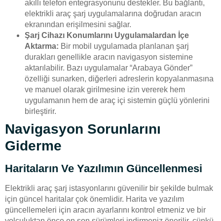
akıllı telefon entegrasyonunu destekler. Bu bağlantı,
elektrikli araç şarj uygulamalarına doğrudan aracın
ekranından erişilmesini sağlar.
Şarj Cihazı Konumlarını Uygulamalardan İçe
Aktarma:
Bir mobil uygulamada planlanan şarj
durakları genellikle aracın navigasyon sistemine
aktarılabilir. Bazı uygulamalar “Arabaya Gönder”
özelliği sunarken, diğerleri adreslerin kopyalanmasına
ve manuel olarak girilmesine izin vererek hem
uygulamanın hem de araç içi sistemin güçlü yönlerini
birleştirir.
Navigasyon Sorunlarını
Giderme
Haritaların Ve Yazılımın Güncellenmesi
Elektrikli araç şarj istasyonlarını güvenilir bir şekilde bulmak
için güncel haritalar çok önemlidir. Harita ve yazılım
güncellemeleri için aracın ayarlarını kontrol etmeniz ve bir
yolculuktan önce en son sürümleri indirmeniz önerilir, çünkü