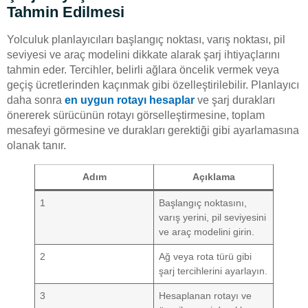
Tahmin Edilmesi
Yolculuk planlayıcıları başlangıç noktası, varış noktası, pil
seviyesi ve araç modelini dikkate alarak şarj ihtiyaçlarını
tahmin eder. Tercihler, belirli ağlara öncelik vermek veya
geçiş ücretlerinden kaçınmak gibi özelleştirilebilir. Planlayıcı
daha sonra
en uygun rotayı hesaplar
ve şarj durakları
önererek sürücünün rotayı görselleştirmesine, toplam
mesafeyi görmesine ve durakları gerektiği gibi ayarlamasına
olanak tanır.
Adım
Açıklama
1
Başlangıç noktasını,
varış yerini, pil seviyesini
ve araç modelini girin.
2
Ağ veya rota türü gibi
şarj tercihlerini ayarlayın.
3
Hesaplanan rotayı ve