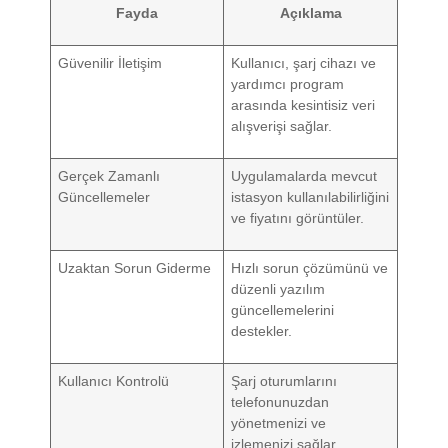
Fayda
Açıklama
Güvenilir İletişim
Kullanıcı, şarj cihazı ve
yardımcı program
arasında kesintisiz veri
alışverişi sağlar.
Gerçek Zamanlı
Uygulamalarda mevcut
Güncellemeler
istasyon kullanılabilirliğini
ve fiyatını görüntüler.
Uzaktan Sorun Giderme
Hızlı sorun çözümünü ve
düzenli yazılım
güncellemelerini
destekler.
Kullanıcı Kontrolü
Şarj oturumlarını
telefonunuzdan
yönetmenizi ve
izlemenizi sağlar.