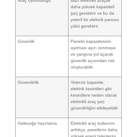
Araç Uyumluluğu
Bazı elektrikli araçlar
daha yüksek kapasiteli
şarj gerektirir ve bu da
yeterli bir elektrik panosu
yükü gerektirir.
Güvenlik
Panelin kapasitesinin
aşılması aşırı ısınmaya
ve yangına yol açarak
güvenlik açısından risk
oluşturabilir.
Güvenilirlik
Yetersiz kapasite,
elektrik kesintileri gibi
kesintilere neden olarak
elektrikli araç şarj
güvenilirliğini etkileyebilir.
Geleceğe hazırlama
Elektrikli araç kullanımı
arttıkça, panellerin daha
yüksek enerji taleplerini