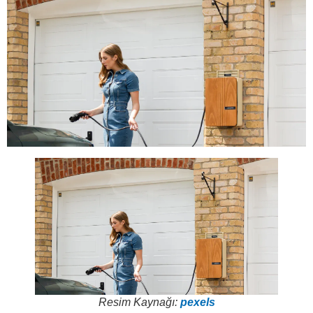
Resim Kaynağı:
pexels