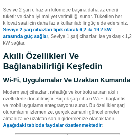
Seviye 2 şarj cihazları kilometre başına daha az enerji
tüketir ve daha iyi maliyet verimliliği sunar. Tüketilen her
kilovat saat için daha fazla kullanılabilir güç elde edersiniz.
Seviye 2 şarj cihazları tipik olarak 6,2 ila 19,2 kW
arasında güç sağlar
, Seviye 1 şarj cihazları ise yaklaşık 1,2
kW sağlar.
Akıllı Özellikleri Ve
Bağlanabilirliği Keşfedin
Wi-Fi, Uygulamalar Ve Uzaktan Kumanda
Modern şarj cihazları, rahatlığı ve kontrolü artıran akıllı
özelliklerle donatılmıştır. Birçok şarj cihazı Wi-Fi bağlantısı
ve mobil uygulama entegrasyonu sunar. Bu özellikler şarj
oturumlarını izlemenize, gerçek zamanlı güncellemeler
almanıza ve uzaktan sorun gidermenize olanak tanır.
Aşağıdaki tabloda faydalar özetlenmektedir
: