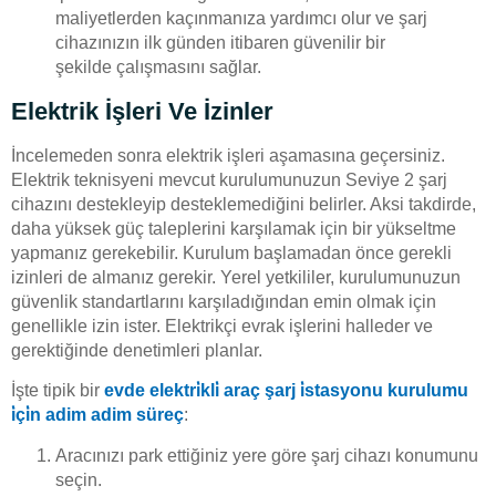
maliyetlerden kaçınmanıza yardımcı olur ve şarj
cihazınızın ilk günden itibaren güvenilir bir
şekilde çalışmasını sağlar.
Elektrik İşleri Ve İzinler
İncelemeden sonra elektrik işleri aşamasına geçersiniz.
Elektrik teknisyeni mevcut kurulumunuzun Seviye 2 şarj
cihazını destekleyip desteklemediğini belirler. Aksi takdirde,
daha yüksek güç taleplerini karşılamak için bir yükseltme
yapmanız gerekebilir. Kurulum başlamadan önce gerekli
izinleri de almanız gerekir. Yerel yetkililer, kurulumunuzun
güvenlik standartlarını karşıladığından emin olmak için
genellikle izin ister. Elektrikçi evrak işlerini halleder ve
gerektiğinde denetimleri planlar.
İşte tipik bir
evde elektri̇kli̇ araç şarj i̇stasyonu kurulumu
i̇çi̇n adim adim süreç
:
Aracınızı park ettiğiniz yere göre şarj cihazı konumunu
seçin.