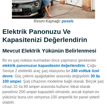
Resim Kaynağı:
pexels
Elektrik Panonuzu Ve
Kapasitenizi Değerlendirin
Mevcut Elektrik Yükünün Belirlenmesi
Bir ev şarj noktası kurmadan önce yapmanız gerekenler
elektrik panonuzun kapasitesini değerlendirin
. Çoğu
Seviye 2 elektrikli araç şarj istasyonu bir
240 voltluk özel
devre
. Güç çekimi aşağıdakiler arasında değişebilir
30 ila
100 amper
, Şarj cihazının modeline bağlı olarak. Birçok şarj
cihazı 32 ila 80 amper arasında kullanır. İdeal olarak
paneliniz 200 amper kapasiteli olmalıdır, ancak toplam ev
yükünüz buna izin veriyorsa 100 amperlik bir panel yeterli
olabilir.