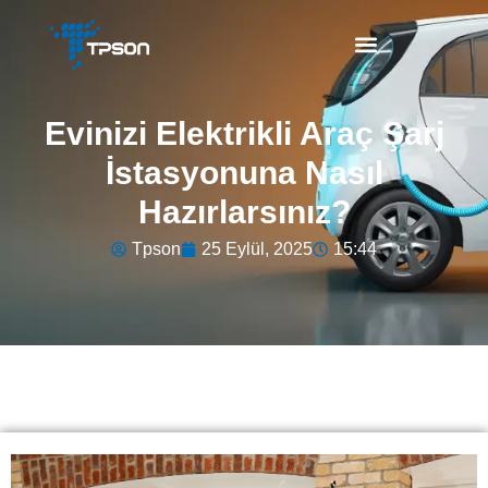
Evinizi Elektrikli Araç Şarj
İstasyonuna Nasıl
Hazırlarsınız?
Tpson
25 Eylül, 2025
15:44