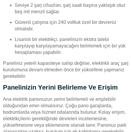
Seviye 2 şarj cihazları, şarj saati başına yaklaşık otuz
beş mil menzil sağlar.
Güvenli çalışma için 240 voltluk özel bir devreniz
olmalıdır.
Lisanslı bir elektrikçi, panelinizin ekstra talebi
karşılayıp karşılayamayacağını belirlemek için bir yük
hesaplaması yapabilir.
Paneliniz yeterli kapasiteye sahip değilse, elektrikli araç şarj
kurulumuna devam etmeden önce bir yükseltme yapmanız
gerekebilir.
Panelinizin Yerini Belirleme Ve Erişim
Ana elektrik panonuzun yerini belirlemeli ve erişilebilir
olduğundan emin olmalısınız. Çoğu pano garajlarda,
bodrumlarda veya hizmet odalarında bulunur. Kolay erişim,
elektrikçilerin gerektiğinde devreleri incelemesine,
yükseltmesine veya eklemesine olanak tanır. Panonuz park
alanınızdan uzaksa, kurulum için ek kablolama gerekebilir,