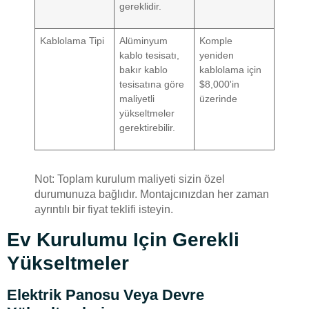
gereklidir.
Kablolama Tipi
Alüminyum
Komple
kablo tesisatı,
yeniden
bakır kablo
kablolama için
tesisatına göre
$8,000'in
maliyetli
üzerinde
yükseltmeler
gerektirebilir.
Not: Toplam kurulum maliyeti sizin özel
durumunuza bağlıdır. Montajcınızdan her zaman
ayrıntılı bir fiyat teklifi isteyin.
Ev Kurulumu Için Gerekli
Yükseltmeler
Elektrik Panosu Veya Devre