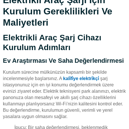
Elektrikli Araç Şarjı Için
Kurulum Gereklilikleri Ve
Maliyetleri
Elektrikli Araç Şarj Cihazı
Kurulum Adımları
Ev Araştırması Ve Saha Değerlendirmesi
Kurulum sürecine mülkünüzün kapsamlı bir şekilde
incelenmesiyle başlarsınız. A
kali̇fi̇ye elektri̇kçi̇
şarj
istasyonunuz için en iyi konumu değerlendirmek üzere
evinizi ziyaret eder. Elektrik teknisyeni park alanınızı, elektrik
panonuza olan mesafeyi ve akıllı şarj cihazı özelliklerini
kullanmayı planlıyorsanız Wi-Fi'nizin kalitesini kontrol eder.
Bu değerlendirme, kurulumun güvenli, verimli ve yerel
yasalara uygun olmasını sağlar.
İpucu: Bir saha değerlendirmesi, beklenmedik