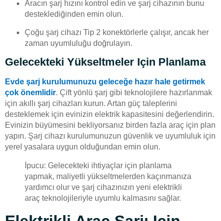
Aracın şarj hızını kontrol edin ve şarj cihazının bunu
desteklediğinden emin olun.
Çoğu şarj cihazı Tip 2 konektörlerle çalışır, ancak her
zaman uyumluluğu doğrulayın.
Gelecekteki Yükseltmeler Için Planlama
Evde şarj kurulumunuzu geleceğe hazır hale getirmek
çok önemlidir
. Çift yönlü şarj gibi teknolojilere hazırlanmak
için akıllı şarj cihazları kurun. Artan güç taleplerini
desteklemek için evinizin elektrik kapasitesini değerlendirin.
Evinizin büyümesini bekliyorsanız birden fazla araç için plan
yapın. Şarj cihazı kurulumunuzun güvenlik ve uyumluluk için
yerel yasalara uygun olduğundan emin olun.
İpucu: Gelecekteki ihtiyaçlar için planlama
yapmak, maliyetli yükseltmelerden kaçınmanıza
yardımcı olur ve şarj cihazınızın yeni elektrikli
araç teknolojileriyle uyumlu kalmasını sağlar.