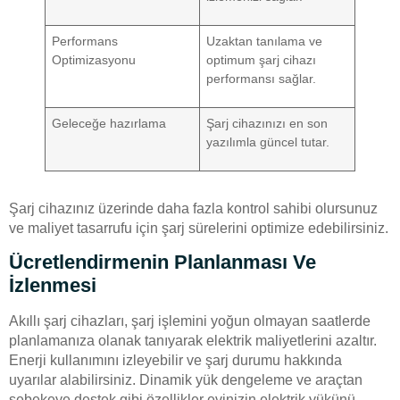
Performans
Uzaktan tanılama ve
Optimizasyonu
optimum şarj cihazı
performansı sağlar.
Geleceğe hazırlama
Şarj cihazınızı en son
yazılımla güncel tutar.
Şarj cihazınız üzerinde daha fazla kontrol sahibi olursunuz
ve maliyet tasarrufu için şarj sürelerini optimize edebilirsiniz.
Ücretlendirmenin Planlanması Ve
İzlenmesi
Akıllı şarj cihazları, şarj işlemini yoğun olmayan saatlerde
planlamanıza olanak tanıyarak elektrik maliyetlerini azaltır.
Enerji kullanımını izleyebilir ve şarj durumu hakkında
uyarılar alabilirsiniz. Dinamik yük dengeleme ve araçtan
şebekeye destek gibi özellikler evinizin elektrik yükünü