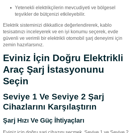
Yetenekli elektrikçilerin mevcudiyeti ve bölgesel
teşvikler de bütçenizi etkileyebilir.
Elektrik sisteminizi dikkatlice değerlendirerek, kablo
tesisatınızı inceleyerek ve en iyi konumu seçerek, evde
güvenli ve verimli bir elektrikli otomobil şarj deneyimi için
zemin hazırlarsınız.
Eviniz İçin Doğru Elektrikli
Araç Şarj İstasyonunu
Seçin
Seviye 1 Ve Seviye 2 Şarj
Cihazlarını Karşılaştırın
Şarj Hızı Ve Güç İhtiyaçları
Eviniz için doğru şarj cihazını seçmek, Seviye 1 ve Seviye 2