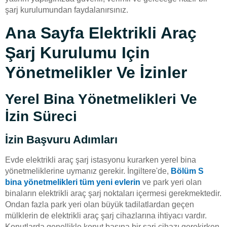
şarj kurulumundan faydalanırsınız.
Ana Sayfa Elektrikli Araç
Şarj Kurulumu Için
Yönetmelikler Ve İzinler
Yerel Bina Yönetmelikleri Ve
İzin Süreci
İzin Başvuru Adımları
Evde elektrikli araç şarj istasyonu kurarken yerel bina
yönetmeliklerine uymanız gerekir. İngiltere'de,
Bölüm S
bina yönetmelikleri tüm yeni evlerin
ve park yeri olan
binaların elektrikli araç şarj noktaları içermesi gerekmektedir.
Ondan fazla park yeri olan büyük tadilatlardan geçen
mülklerin de elektrikli araç şarj cihazlarına ihtiyacı vardır.
Konutlarda genellikle konut başına bir şarj cihazı gerekirken,