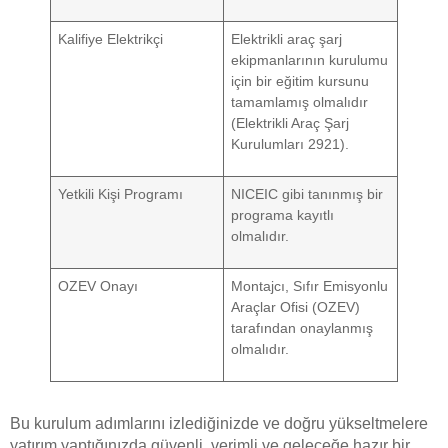
Kalifiye Elektrikçi
Elektrikli araç şarj
ekipmanlarının kurulumu
için bir eğitim kursunu
tamamlamış olmalıdır
(Elektrikli Araç Şarj
Kurulumları 2921).
Yetkili Kişi Programı
NICEIC gibi tanınmış bir
programa kayıtlı
olmalıdır.
OZEV Onayı
Montajcı, Sıfır Emisyonlu
Araçlar Ofisi (OZEV)
tarafından onaylanmış
olmalıdır.
Bu kurulum adımlarını izlediğinizde ve doğru yükseltmelere
yatırım yaptığınızda güvenli, verimli ve geleceğe hazır bir