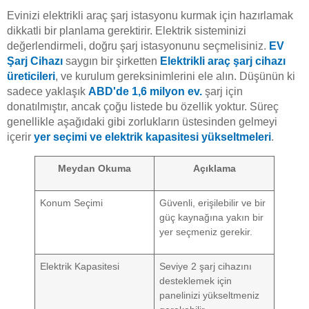
Evinizi elektrikli araç şarj istasyonu kurmak için hazırlamak
dikkatli bir planlama gerektirir. Elektrik sisteminizi
değerlendirmeli, doğru şarj istasyonunu seçmelisiniz.
EV
Şarj Cihazı
saygın bir şirketten
Elektrikli araç şarj cihazı
üreticileri
, ve kurulum gereksinimlerini ele alın. Düşünün ki
sadece yaklaşık
ABD'de 1,6 milyon ev.
şarj için
donatılmıştır, ancak çoğu listede bu özellik yoktur. Süreç
genellikle aşağıdaki gibi zorlukların üstesinden gelmeyi
içerir
yer seçimi ve elektrik kapasitesi yükseltmeleri
.
Meydan Okuma
Açıklama
Konum Seçimi
Güvenli, erişilebilir ve bir
güç kaynağına yakın bir
yer seçmeniz gerekir.
Elektrik Kapasitesi
Seviye 2 şarj cihazını
desteklemek için
panelinizi yükseltmeniz