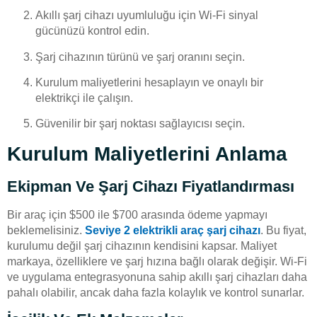
Akıllı şarj cihazı uyumluluğu için Wi-Fi sinyal
gücünüzü kontrol edin.
Şarj cihazının türünü ve şarj oranını seçin.
Kurulum maliyetlerini hesaplayın ve onaylı bir
elektrikçi ile çalışın.
Güvenilir bir şarj noktası sağlayıcısı seçin.
Kurulum Maliyetlerini Anlama
Ekipman Ve Şarj Cihazı Fiyatlandırması
Bir araç için $500 ile $700 arasında ödeme yapmayı
beklemelisiniz.
Seviye 2 elektrikli araç şarj cihazı
. Bu fiyat,
kurulumu değil şarj cihazının kendisini kapsar. Maliyet
markaya, özelliklere ve şarj hızına bağlı olarak değişir. Wi-Fi
ve uygulama entegrasyonuna sahip akıllı şarj cihazları daha
pahalı olabilir, ancak daha fazla kolaylık ve kontrol sunarlar.