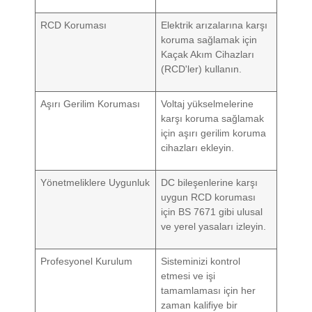
RCD Koruması
Elektrik arızalarına karşı
koruma sağlamak için
Kaçak Akım Cihazları
(RCD'ler) kullanın.
Aşırı Gerilim Koruması
Voltaj yükselmelerine
karşı koruma sağlamak
için aşırı gerilim koruma
cihazları ekleyin.
Yönetmeliklere Uygunluk
DC bileşenlerine karşı
uygun RCD koruması
için BS 7671 gibi ulusal
ve yerel yasaları izleyin.
Profesyonel Kurulum
Sisteminizi kontrol
etmesi ve işi
tamamlaması için her
zaman kalifiye bir