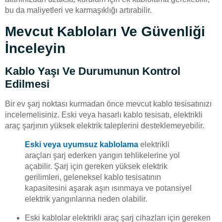
bu da maliyetleri ve karmaşıklığı artırabilir.
Mevcut Kabloları Ve Güvenliği
İnceleyin
Kablo Yaşı Ve Durumunun Kontrol
Edilmesi
Bir ev şarj noktası kurmadan önce mevcut kablo tesisatınızı
incelemelisiniz. Eski veya hasarlı kablo tesisatı, elektrikli
araç şarjının yüksek elektrik taleplerini desteklemeyebilir.
Eski veya uyumsuz kablolama
elektrikli
araçları şarj ederken yangın tehlikelerine yol
açabilir. Şarj için gereken yüksek elektrik
gerilimleri, geleneksel kablo tesisatının
kapasitesini aşarak aşırı ısınmaya ve potansiyel
elektrik yangınlarına neden olabilir.
Eski kablolar elektrikli araç şarj cihazları için gereken