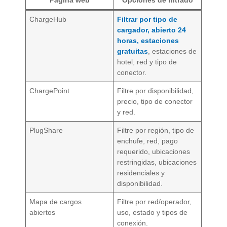
ChargeHub
Filtrar por tipo de
cargador, abierto 24
horas, estaciones
gratuitas
, estaciones de
hotel, red y tipo de
conector.
ChargePoint
Filtre por disponibilidad,
precio, tipo de conector
y red.
PlugShare
Filtre por región, tipo de
enchufe, red, pago
requerido, ubicaciones
restringidas, ubicaciones
residenciales y
disponibilidad.
Mapa de cargos
Filtre por red/operador,
abiertos
uso, estado y tipos de
conexión.