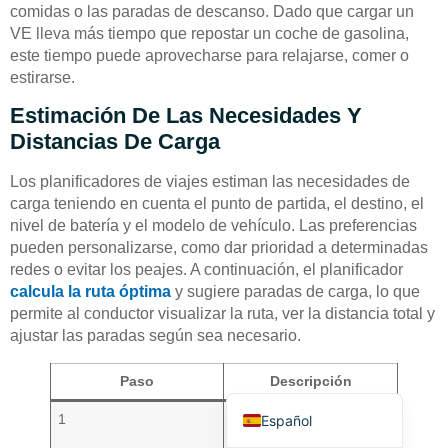
comidas o las paradas de descanso. Dado que cargar un
VE lleva más tiempo que repostar un coche de gasolina,
este tiempo puede aprovecharse para relajarse, comer o
estirarse.
Estimación De Las Necesidades Y
Distancias De Carga
Deutsch
Los planificadores de viajes estiman las necesidades de
Bahasa Indonesia
carga teniendo en cuenta el punto de partida, el destino, el
Türkçe
nivel de batería y el modelo de vehículo. Las preferencias
pueden personalizarse, como dar prioridad a determinadas
العربية
redes o evitar los peajes. A continuación, el planificador
Français
calcula la ruta óptima
y sugiere paradas de carga, lo que
permite al conductor visualizar la ruta, ver la distancia total y
Русский
ajustar las paradas según sea necesario.
Português
Paso
Descripción
English
1
Introduce el punto de
Español
partida, el destino, el