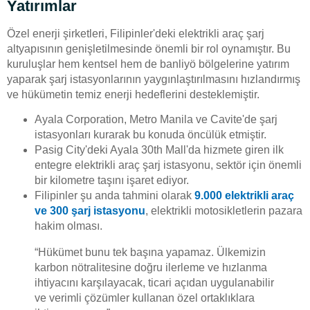
Yatırımlar
Özel enerji şirketleri, Filipinler'deki elektrikli araç şarj
altyapısının genişletilmesinde önemli bir rol oynamıştır. Bu
kuruluşlar hem kentsel hem de banliyö bölgelerine yatırım
yaparak şarj istasyonlarının yaygınlaştırılmasını hızlandırmış
ve hükümetin temiz enerji hedeflerini desteklemiştir.
Ayala Corporation, Metro Manila ve Cavite'de şarj
istasyonları kurarak bu konuda öncülük etmiştir.
Pasig City'deki Ayala 30th Mall'da hizmete giren ilk
entegre elektrikli araç şarj istasyonu, sektör için önemli
bir kilometre taşını işaret ediyor.
Filipinler şu anda tahmini olarak
9.000 elektrikli araç
ve 300 şarj istasyonu
, elektrikli motosikletlerin pazara
hakim olması.
“Hükümet bunu tek başına yapamaz. Ülkemizin
karbon nötralitesine doğru ilerleme ve hızlanma
ihtiyacını karşılayacak, ticari açıdan uygulanabilir
ve verimli çözümler kullanan özel ortaklıklara