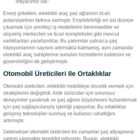
ihtiyacımız var.”
Enerji şirketleri, elektrikli araç şarj ağlarının ticari
potansiyelinin farkına varmıştır. Erişilebilirliği en üst düzeye
çıkarmak için yenilikçi iş modellerini benimsediler ve
alışveriş merkezleri ve ticari kompleksler gibi mevcut
varlıklardan yararlandılar. Bu yatırımlar yalnızca şarj
istasyonlarının sayısını artırmakla kalmamış, aynı zamanda
elektrikli araç sahiplerine sunulan hizmetlerin kalitesini ve
güvenilirliğini de geliştirmiştir.
Otomobil Üreticileri Ile Ortaklıklar
Otomobil üreticileri, elektrikli mobiliteye öncelik vermek için
stratejilerini değiştirdi. Artık sürücüler için sorunsuz
deneyimler yaratmak ve şarj ağının büyümesini hızlandırmak
için şarj sağlayıcılarıyla işbirliği yapıyorlar. Bu ortaklıklar
gelişmiş teknolojiler sunmuş ve kullanıcı rahatlığını
artırmıştır.
Geleneksel otomobil üreticileri bir zamanlar şarj altyapısına
yatırım yapmakta tereddüt ediyordu. Bugün, elektrikli