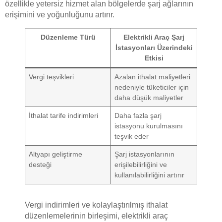
özellikle yetersiz hizmet alan bölgelerde şarj ağlarının
erişimini ve yoğunluğunu artırır.
Düzenleme Türü
Elektrikli Araç Şarj
İstasyonları Üzerindeki
Etkisi
Vergi teşvikleri
Azalan ithalat maliyetleri
nedeniyle tüketiciler için
daha düşük maliyetler
İthalat tarife indirimleri
Daha fazla şarj
istasyonu kurulmasını
teşvik eder
Altyapı geliştirme
Şarj istasyonlarının
desteği
erişilebilirliğini ve
kullanılabilirliğini artırır
Vergi indirimleri ve kolaylaştırılmış ithalat
düzenlemelerinin birleşimi, elektrikli araç