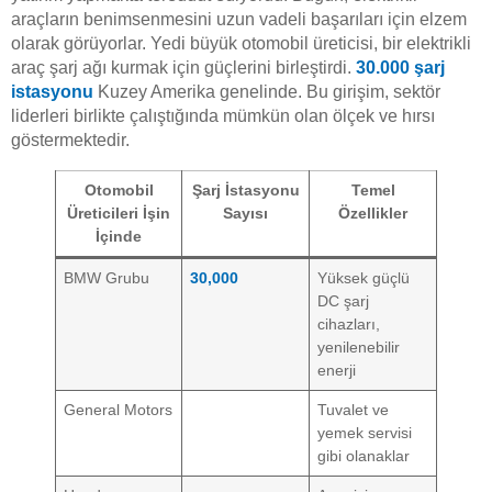
araçların benimsenmesini uzun vadeli başarıları için elzem
olarak görüyorlar. Yedi büyük otomobil üreticisi, bir elektrikli
araç şarj ağı kurmak için güçlerini birleştirdi.
30.000 şarj
istasyonu
Kuzey Amerika genelinde. Bu girişim, sektör
liderleri birlikte çalıştığında mümkün olan ölçek ve hırsı
göstermektedir.
Otomobil
Şarj İstasyonu
Temel
Üreticileri İşin
Sayısı
Özellikler
İçinde
BMW Grubu
30,000
Yüksek güçlü
DC şarj
cihazları,
yenilenebilir
enerji
General Motors
Tuvalet ve
yemek servisi
gibi olanaklar