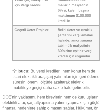
için Vergi Kredisi
malların maliyetinin
6%'si, kalem başına
maksimum $100.000
kredi ile.
Geçerli Ücret Projeleri
Belirli ücret ve çıraklık
şartlarını karşılamaları
halinde, amortismana
tabi mülk maliyetinin
30%'sine eşit bir vergi
kredisi için uygundur.
💡
İpucu:
Bu vergi kredileri, hem konut hem de
ticari elektrikli araç şarj yatırımları için geri ödeme
süresini önemli ölçüde azaltarak elektrikli
mobiliteye geçişi daha cazip hale getirebilir.
DOE'nin yaklaşımı, hem bireylerin hem de kuruluşların
elektrikli araç şarj altyapısına yatırım yapmak için güçlü
finansal nedenlere sahip olmasını sağlar. Hükümet, ön