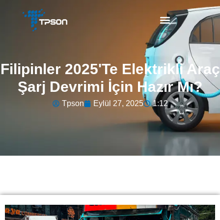
Filipinler 2025'te Elektrikli Araç
Şarj Devrimi İçin Hazır Mı?
Tpson
Eylül 27, 2025
1:12