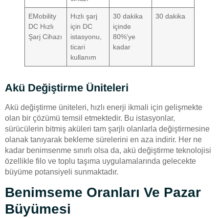
EMobility
Hızlı şarj
30 dakika
30 dakika
DC Hızlı
için DC
içinde
Şarj Cihazı
istasyonu,
80%'ye
ticari
kadar
kullanım
Akü Değiştirme Üniteleri
Akü değiştirme üniteleri, hızlı enerji ikmali için gelişmekte
olan bir çözümü temsil etmektedir. Bu istasyonlar,
sürücülerin bitmiş aküleri tam şarjlı olanlarla değiştirmesine
olanak tanıyarak bekleme sürelerini en aza indirir. Her ne
kadar benimsenme sınırlı olsa da, akü değiştirme teknolojisi
özellikle filo ve toplu taşıma uygulamalarında gelecekte
büyüme potansiyeli sunmaktadır.
Benimseme Oranları Ve Pazar
Büyümesi