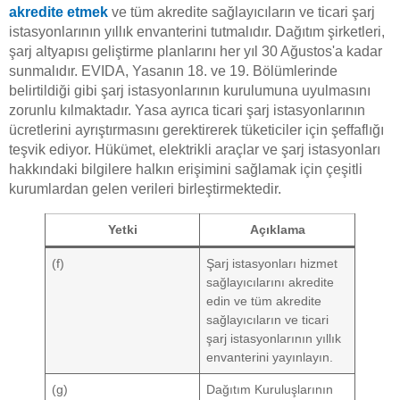
akredite etmek
ve tüm akredite sağlayıcıların ve ticari şarj
istasyonlarının yıllık envanterini tutmalıdır. Dağıtım şirketleri,
şarj altyapısı geliştirme planlarını her yıl 30 Ağustos'a kadar
sunmalıdır. EVIDA, Yasanın 18. ve 19. Bölümlerinde
belirtildiği gibi şarj istasyonlarının kurulumuna uyulmasını
zorunlu kılmaktadır. Yasa ayrıca ticari şarj istasyonlarının
ücretlerini ayrıştırmasını gerektirerek tüketiciler için şeffaflığı
teşvik ediyor. Hükümet, elektrikli araçlar ve şarj istasyonları
hakkındaki bilgilere halkın erişimini sağlamak için çeşitli
kurumlardan gelen verileri birleştirmektedir.
Yetki
Açıklama
(f)
Şarj istasyonları hizmet
sağlayıcılarını akredite
edin ve tüm akredite
sağlayıcıların ve ticari
şarj istasyonlarının yıllık
envanterini yayınlayın.
(g)
Dağıtım Kuruluşlarının