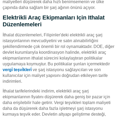
maliyetleri düşürerek daha hızlı benimsemenin ve ülke
çapında daha sağlam bir şarj ağının önünü açıyor.
Elektrikli Araç Ekipmanları Için Ithalat
Düzenlemeleri
İthalat düzenlemeleri, Filipinler'deki elektrikli araç şarj
istasyonlarının mevcudiyetini ve satın alınabilirliğini
şekillendirmede çok önemli bir rol oynamaktadır. DOE, diğer
devlet kurumlarıyla koordinasyon halinde, elektrikli araç
ekipmanlarının ithalat sürecini kolaylaştıran politikalar
uygulamaya koymuştur. Bu politikalar şunları içermektedir
vergi̇ teşvi̇kleri̇
ve şarj istasyonu sağlayıcıları ve son
kullanıcılar için maliyet yapısını doğrudan etkileyen tarife
indirimleri.
İthalat tarifelerindeki indirim, elektrikli araç şarj
ekipmanlarının fiyatını düşürerek daha geniş bir pazar için
daha erişilebilir hale getirir. Vergi teşvikleri toplam maliyeti
daha da düşürerek daha fazla işletmeyi şarj istasyonu
kurmaya teşvik eder. Devletin altyapı geliştirme desteği,