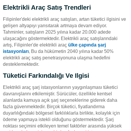
Elektrikli Araç Satış Trendleri
Filipinler'deki elektrikli araç satışları, artan tüketici ilgisini ve
gelişen altyapıyı yansıtarak artmaya devam ediyor.
Tahminler, satışların 2025 yılına kadar 20.000 adede
ulaşacağını göstermektedir. Elektrikli araç satışlarındaki
artış, Filipinler'de elektrikli araç
ülke çapında şarj
istasyonları
, Bu da hükümetin 2040 yılına kadar 50%
elektrikli araç satış penetrasyonuna ulaşma hedefini
desteklemektedir.
Tüketici Farkındalığı Ve Ilgisi
Elektrikli araç şarj istasyonlarının yaygınlaşması tüketici
davranışlarını etkilemiştir. Sürücüler, özellikle kentsel
alanlarda kamuya açık şarj seçeneklerine giderek daha
fazla güvenmektedir. Birçok tüketici, fiyatlandırma
duyarlılığındaki bölgesel farklılıklarla birlikte, kolaylık için
ödeme yapmaya istekli olduğunu göstermektedir. Şarj
noktası seçimini etkileyen temel faktörler arasında yüksek