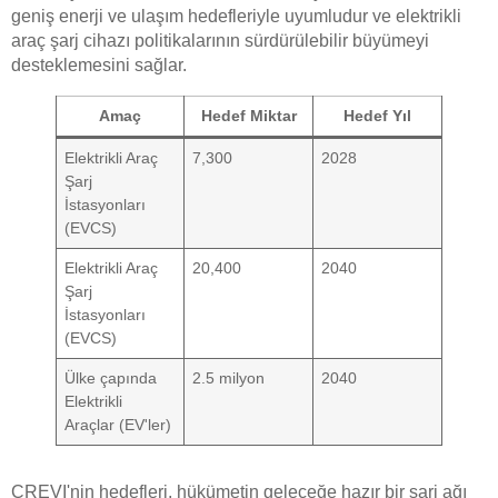
geniş enerji ve ulaşım hedefleriyle uyumludur ve elektrikli
araç şarj cihazı politikalarının sürdürülebilir büyümeyi
desteklemesini sağlar.
Amaç
Hedef Miktar
Hedef Yıl
Elektrikli Araç
7,300
2028
Şarj
İstasyonları
(EVCS)
Elektrikli Araç
20,400
2040
Şarj
İstasyonları
(EVCS)
Ülke çapında
2.5 milyon
2040
Elektrikli
Araçlar (EV'ler)
CREVI'nin hedefleri, hükümetin geleceğe hazır bir şarj ağı