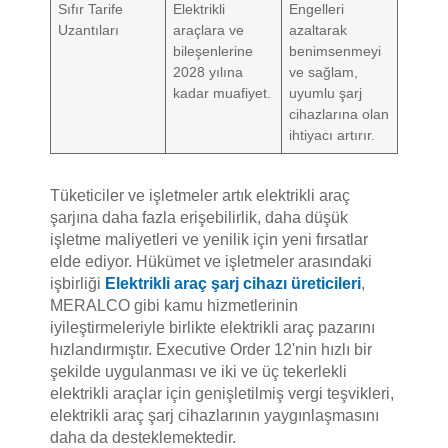
Sıfır Tarife
Elektrikli
Engelleri
Uzantıları
araçlara ve
azaltarak
bileşenlerine
benimsenmeyi
2028 yılına
ve sağlam,
kadar muafiyet.
uyumlu şarj
cihazlarına olan
ihtiyacı artırır.
Tüketiciler ve işletmeler artık elektrikli araç
şarjına daha fazla erişebilirlik, daha düşük
işletme maliyetleri ve yenilik için yeni fırsatlar
elde ediyor. Hükümet ve işletmeler arasındaki
işbirliği
Elektrikli araç şarj cihazı üreticileri
,
MERALCO gibi kamu hizmetlerinin
iyileştirmeleriyle birlikte elektrikli araç pazarını
hızlandırmıştır. Executive Order 12'nin hızlı bir
şekilde uygulanması ve iki ve üç tekerlekli
elektrikli araçlar için genişletilmiş vergi teşvikleri,
elektrikli araç şarj cihazlarının yaygınlaşmasını
daha da desteklemektedir.