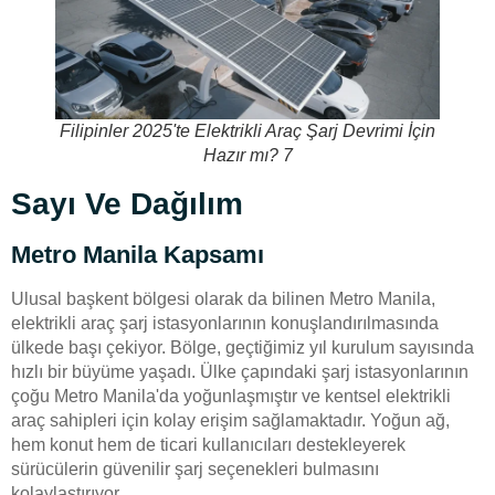
Filipinler 2025'te Elektrikli Araç Şarj Devrimi İçin
Hazır mı? 7
Sayı Ve Dağılım
Metro Manila Kapsamı
Ulusal başkent bölgesi olarak da bilinen Metro Manila,
elektrikli araç şarj istasyonlarının konuşlandırılmasında
ülkede başı çekiyor. Bölge, geçtiğimiz yıl kurulum sayısında
hızlı bir büyüme yaşadı. Ülke çapındaki şarj istasyonlarının
çoğu Metro Manila'da yoğunlaşmıştır ve kentsel elektrikli
araç sahipleri için kolay erişim sağlamaktadır. Yoğun ağ,
hem konut hem de ticari kullanıcıları destekleyerek
sürücülerin güvenilir şarj seçenekleri bulmasını
kolaylaştırıyor.