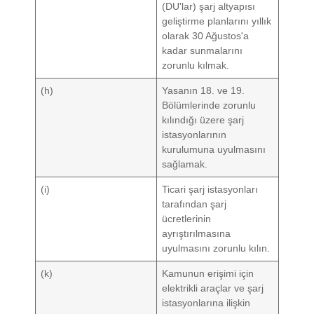
(DU'lar) şarj altyapısı
geliştirme planlarını yıllık
olarak 30 Ağustos'a
kadar sunmalarını
zorunlu kılmak.
(h)
Yasanın 18. ve 19.
Bölümlerinde zorunlu
kılındığı üzere şarj
istasyonlarının
kurulumuna uyulmasını
sağlamak.
(i)
Ticari şarj istasyonları
tarafından şarj
ücretlerinin
ayrıştırılmasına
uyulmasını zorunlu kılın.
(k)
Kamunun erişimi için
elektrikli araçlar ve şarj
istasyonlarına ilişkin