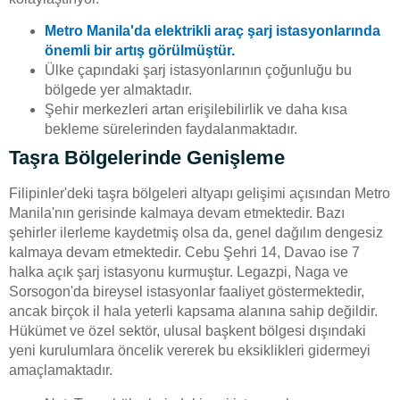
Metro Manila'da elektrikli araç şarj istasyonlarında
önemli bir artış görülmüştür.
Ülke çapındaki şarj istasyonlarının çoğunluğu bu
bölgede yer almaktadır.
Şehir merkezleri artan erişilebilirlik ve daha kısa
bekleme sürelerinden faydalanmaktadır.
Taşra Bölgelerinde Genişleme
Filipinler'deki taşra bölgeleri altyapı gelişimi açısından Metro
Manila'nın gerisinde kalmaya devam etmektedir. Bazı
şehirler ilerleme kaydetmiş olsa da, genel dağılım dengesiz
kalmaya devam etmektedir. Cebu Şehri 14, Davao ise 7
halka açık şarj istasyonu kurmuştur. Legazpi, Naga ve
Sorsogon'da bireysel istasyonlar faaliyet göstermektedir,
ancak birçok il hala yeterli kapsama alanına sahip değildir.
Hükümet ve özel sektör, ulusal başkent bölgesi dışındaki
yeni kurulumlara öncelik vererek bu eksiklikleri gidermeyi
amaçlamaktadır.