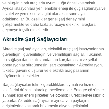
ve plug-in hibrit araçlarla uyumluluğa öncelik vermiştir.
Ayrıca istasyonlara yenilenebilir enerji ile güç sağlamaya ve
tuvalet ve yemek servisi gibi olanaklar sunmaya
odaklandılar. Bu özellikler genel şarj deneyimini
geliştirmekte ve daha fazla sürücüyü elektrikli araçlara
geçmeye teşvik etmektedir.
Akredite Şarj Sağlayıcıları
Akredite şarj sağlayıcıları, elektrikli araç şarj istasyonlarının
güvenliğini, güvenilirliğini ve verimliliğini sağlar. Hükümet,
bu sağlayıcıların katı standartları karşılamasını ve şeffaf
operasyonlar sürdürmesini şart koşmaktadır. Akreditasyon,
tüketici güveni oluşturur ve elektrikli araç pazarının
büyümesini destekler.
Şarj sağlayıcıları teknik gerekliliklere uymalı ve hizmet
tekliflerini düzenli olarak güncellemelidir. Entegre çözümler
sunmak için enerji şirketleri ve otomobil üreticileriyle işbirliği
yaparlar. Akredite sağlayıcılar ayrıca veri paylaşımı
girişimlerine katılarak hükümetin altyapı gelişimini