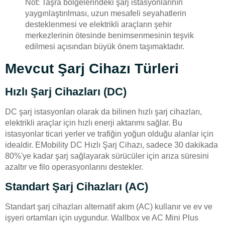
Not: Taşra bölgelerindeki şarj istasyonlarının
yaygınlaştırılması, uzun mesafeli seyahatlerin
desteklenmesi ve elektrikli araçların şehir
merkezlerinin ötesinde benimsenmesinin teşvik
edilmesi açısından büyük önem taşımaktadır.
Mevcut Şarj Cihazı Türleri
Hızlı Şarj Cihazları (DC)
DC şarj istasyonları olarak da bilinen hızlı şarj cihazları,
elektrikli araçlar için hızlı enerji aktarımı sağlar. Bu
istasyonlar ticari yerler ve trafiğin yoğun olduğu alanlar için
idealdir. EMobility DC Hızlı Şarj Cihazı, sadece 30 dakikada
80%'ye kadar şarj sağlayarak sürücüler için arıza süresini
azaltır ve filo operasyonlarını destekler.
Standart Şarj Cihazları (AC)
Standart şarj cihazları alternatif akım (AC) kullanır ve ev ve
işyeri ortamları için uygundur. Wallbox ve AC Mini Plus