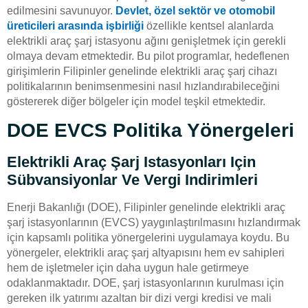
edilmesini savunuyor.
Devlet, özel sektör ve otomobil
üreticileri arasında işbirliği
özellikle kentsel alanlarda
elektrikli araç şarj istasyonu ağını genişletmek için gerekli
olmaya devam etmektedir. Bu pilot programlar, hedeflenen
girişimlerin Filipinler genelinde elektrikli araç şarj cihazı
politikalarının benimsenmesini nasıl hızlandırabileceğini
göstererek diğer bölgeler için model teşkil etmektedir.
DOE EVCS Politika Yönergeleri
Elektrikli Araç Şarj Istasyonları Için
Sübvansiyonlar Ve Vergi Indirimleri
Enerji Bakanlığı (DOE), Filipinler genelinde elektrikli araç
şarj istasyonlarının (EVCS) yaygınlaştırılmasını hızlandırmak
için kapsamlı politika yönergelerini uygulamaya koydu. Bu
yönergeler, elektrikli araç şarj altyapısını hem ev sahipleri
hem de işletmeler için daha uygun hale getirmeye
odaklanmaktadır. DOE, şarj istasyonlarının kurulması için
gereken ilk yatırımı azaltan bir dizi vergi kredisi ve mali