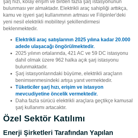
şarj hızı, kolay erişim ve birden fazla şarj istasyonunun
bulunması yer almaktadır. Elektrikli araç sahipliği arttıkça,
kamu ve işyeri şarj kullanımının artması ve Filipinler'deki
yeni nesil elektrikli mobiliteyi şekillendirmesi
beklenmektedir.
Elektrikli araç satışlarının 2025 yılına kadar 20.000
adede ulaşacağı öngörülmektedir.
2025 yılının ortalarında, 421 AC ve 59 DC istasyonu
dahil olmak üzere 962 halka açık şarj istasyonu
bulunmaktadır.
Şarj istasyonlarındaki büyüme, elektrikli araçların
benimsenmesindeki artışa yanıt vermektedir.
Tüketiciler şarj hızı, erişim ve istasyon
mevcudiyetine öncelik vermektedir.
Daha fazla sürücü elektrikli araçlara geçtikçe kamusal
şarj kullanımı artacaktır.
Özel Sektör Katılımı
Enerji Şirketleri Tarafından Yapılan