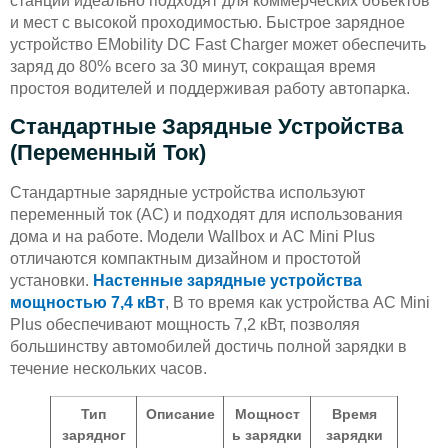
станции идеально подходят для коммерческих объектов
и мест с высокой проходимостью. Быстрое зарядное
устройство EMobility DC Fast Charger может обеспечить
заряд до 80% всего за 30 минут, сокращая время
простоя водителей и поддерживая работу автопарка.
Стандартные Зарядные Устройства
(переменный Ток)
Стандартные зарядные устройства используют
переменный ток (AC) и подходят для использования
дома и на работе. Модели Wallbox и AC Mini Plus
отличаются компактным дизайном и простотой
установки.
Настенные зарядные устройства
мощностью 7,4 кВт
, В то время как устройства AC Mini
Plus обеспечивают мощность 7,2 кВт, позволяя
большинству автомобилей достичь полной зарядки в
течение нескольких часов.
Тип
Описание
Мощност
Время
зарядног
ь зарядки
зарядки