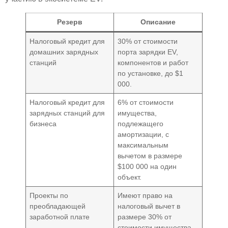
Резерв
Описание
Налоговый кредит для
30% от стоимости
домашних зарядных
порта зарядки EV,
станций
компонентов и работ
по установке, до $1
000.
Налоговый кредит для
6% от стоимости
зарядных станций для
имущества,
бизнеса
подлежащего
амортизации, с
максимальным
вычетом в размере
$100 000 на один
объект.
Проекты по
Имеют право на
преобладающей
налоговый вычет в
заработной плате
размере 30% от
стоимости имущества,