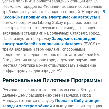
успехе политики в области зарядных станций для EV.
Несколько городов на Филиппинах ввели собственные
требования к установке зарядных станций. Например,
В
Кесон-Сити появились электрические автобусы
в
рамках программы Libreng Sakay и распространяли
электрические трехколесные велосипеды, оснащенные
зарядными станциями на солнечных батареях. Город
Пасиг запустил программу
Зарядная станция для
электромобилей на солнечных батареях
(EVCS) с
тремя зарядными терминалами, способными
поддерживать одновременно шесть автомобилей EV.
Эти действия на уровне города демонстрируют, как
местная политика может стимулировать внедрение
инфраструктуры для зарядки EV.
Региональные Пилотные Программы
Региональные пилотные программы способствуют
дальнейшему расширению сетей зарядки. Город
Мандауэ готовится к запуску
Первая в Себу станция
зарядки электромобилей
и выступает за интеграцию