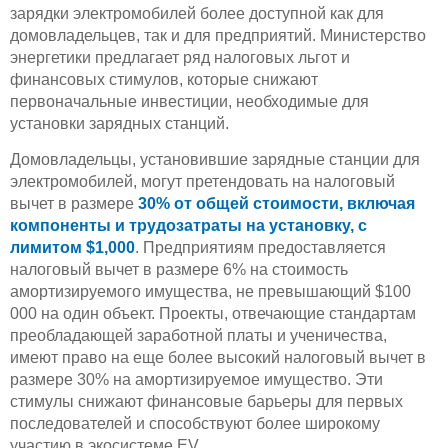
зарядки электромобилей более доступной как для
домовладельцев, так и для предприятий. Министерство
энергетики предлагает ряд налоговых льгот и
финансовых стимулов, которые снижают
первоначальные инвестиции, необходимые для
установки зарядных станций.
Домовладельцы, установившие зарядные станции для
электромобилей, могут претендовать на налоговый
вычет в размере
30% от общей стоимости, включая
компоненты и трудозатраты на установку, с
лимитом $1,000
. Предприятиям предоставляется
налоговый вычет в размере 6% на стоимость
амортизируемого имущества, не превышающий $100
000 на один объект. Проекты, отвечающие стандартам
преобладающей заработной платы и ученичества,
имеют право на еще более высокий налоговый вычет в
размере 30% на амортизируемое имущество. Эти
стимулы снижают финансовые барьеры для первых
последователей и способствуют более широкому
участию в экосистеме EV.