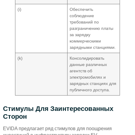
(i)
Обеспечить
соблюдение
требований по
разграничению платы
за зарядку
коммерческими
зарядными станциями.
(k)
Консолидировать
данные различных
агентств об
электромобилях и
зарядных станциях для
публичного доступа.
Стимулы Для Заинтересованных
Сторон
EVIDA предлагает ряд стимулов для поощрения