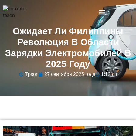
Ожидает Ли Филиппины
Революция В Области
Зарядки Электромобилей В
2025 Году
Tpson
27 сентября 2025 года
1:12 дп