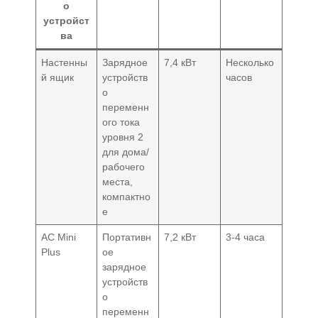
о
устройст
ва
Настенны
Зарядное
7,4 кВт
Несколько
й ящик
устройств
часов
о
переменн
ого тока
уровня 2
для дома/
рабочего
места,
компактно
е
AC Mini
Портативн
7,2 кВт
3-4 часа
Plus
ое
зарядное
устройств
о
переменн