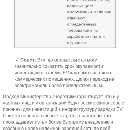
подлежащего
амортизации, если они
отвечают
определенным
требованиям по
заработной плате и
обучению.
💡
Совет:
Эти налоговые льготы могут
значительно сократить срок окупаемости
инвестиций в зарядку EV как в жилых, так и в
коммерческих помещениях, делая переход на
электромобили более привлекательным.
Подход Министерства энергетики гарантирует, что и у
частных лиц, и у организаций будут веские финансовые
причины для инвестиций в инфраструктуру зарядки EV.
Снижая первоначальные затраты, правительство
прокладывает путь к более быстрому внедрению и
созданию более надежной зарядной сети по всей