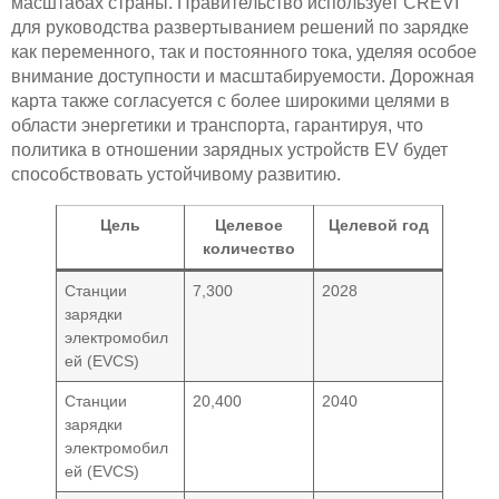
масштабах страны. Правительство использует CREVI
для руководства развертыванием решений по зарядке
как переменного, так и постоянного тока, уделяя особое
внимание доступности и масштабируемости. Дорожная
карта также согласуется с более широкими целями в
области энергетики и транспорта, гарантируя, что
политика в отношении зарядных устройств EV будет
способствовать устойчивому развитию.
Цель
Целевое
Целевой год
количество
Станции
7,300
2028
зарядки
электромобил
ей (EVCS)
Станции
20,400
2040
зарядки
электромобил
ей (EVCS)