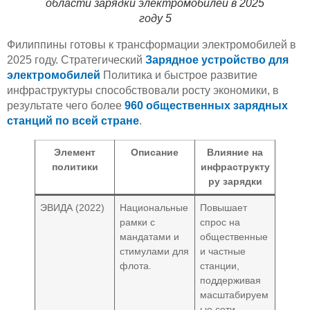
области зарядки электромобилей в 2025
году 5
Филиппины готовы к трансформации электромобилей в
2025 году. Стратегический
Зарядное устройство для
электромобилей
Политика и быстрое развитие
инфраструктуры способствовали росту экономики, в
результате чего более
960 общественных зарядных
станций по всей стране
.
Элемент
Описание
Влияние на
политики
инфраструкту
ру зарядки
ЭВИДА (2022)
Национальные
Повышает
рамки с
спрос на
мандатами и
общественные
стимулами для
и частные
флота.
станции,
поддерживая
масштабируем
ые сети