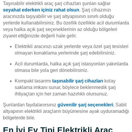
Taşınabilir elektrikli araç şarj cihazları şunları sağlar
seyahat ederken içiniz rahat olsun
. Şarj cihazınızı
aracınızda taşıyabilir ve şarj altyapısının sınırlı olduğu
yerlerde kullanabilirsiniz. Bu özellik özellikle acil durumlarda
veya halka açık şarj seçeneklerinin az olduğu bölgeleri
ziyaret ettiğinizde değerli hale gelir.
Elektrikli aracınızı uzak yerlerde veya özel şarj tesisleri
olmayan konaklama yerlerinde şarj edebilirsiniz.
Acil durumlarda, halka açık şarj istasyonları yakınlarda
olmasa bile yola geri dönebilirsiniz.
Kompakt tasarımı
taşınabilir şarj cihazları
kolay
saklama imkanı sunar, böylece beklenmedik şarj
ihtiyaçları için her zaman hazırlıklı olursunuz.
Şunlardan faydalanırsınız
güvenilir şarj seçenekleri
, Sabit
altyapının elektrikli araçların büyümesine ayak uyduramadığı
bölgelerde bile.
En İyi Ev Tipi Elektrikli Araç