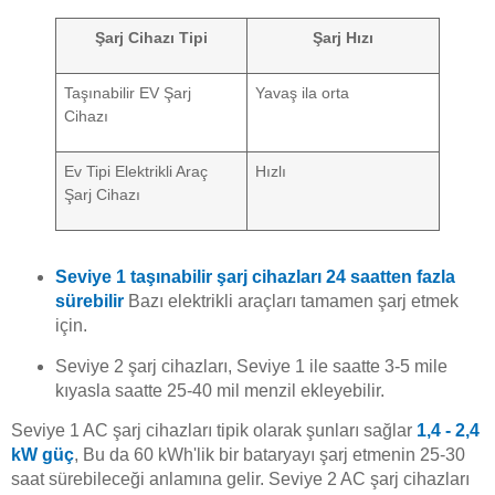
Şarj Cihazı Tipi
Şarj Hızı
Taşınabilir EV Şarj
Yavaş ila orta
Cihazı
Ev Tipi Elektrikli Araç
Hızlı
Şarj Cihazı
Seviye 1 taşınabilir şarj cihazları 24 saatten fazla
sürebilir
Bazı elektrikli araçları tamamen şarj etmek
için.
Seviye 2 şarj cihazları, Seviye 1 ile saatte 3-5 mile
kıyasla saatte 25-40 mil menzil ekleyebilir.
Seviye 1 AC şarj cihazları tipik olarak şunları sağlar
1,4 - 2,4
kW güç
, Bu da 60 kWh'lik bir bataryayı şarj etmenin 25-30
saat sürebileceği anlamına gelir. Seviye 2 AC şarj cihazları