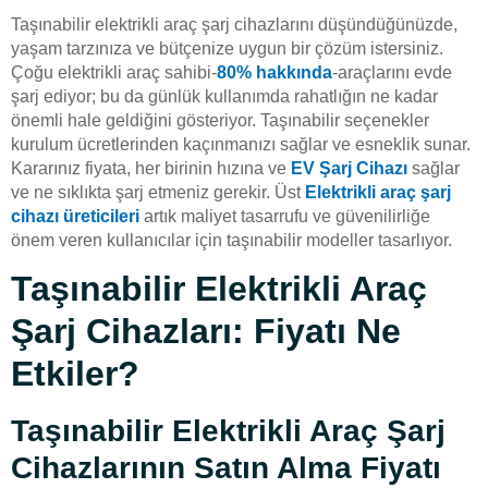
Taşınabilir elektrikli araç şarj cihazlarını düşündüğünüzde,
yaşam tarzınıza ve bütçenize uygun bir çözüm istersiniz.
Çoğu elektrikli araç sahibi-
80% hakkında
-araçlarını evde
şarj ediyor; bu da günlük kullanımda rahatlığın ne kadar
önemli hale geldiğini gösteriyor. Taşınabilir seçenekler
kurulum ücretlerinden kaçınmanızı sağlar ve esneklik sunar.
Kararınız fiyata, her birinin hızına ve
EV Şarj Cihazı
sağlar
ve ne sıklıkta şarj etmeniz gerekir. Üst
Elektrikli araç şarj
cihazı üreticileri
artık maliyet tasarrufu ve güvenilirliğe
önem veren kullanıcılar için taşınabilir modeller tasarlıyor.
Taşınabilir Elektrikli Araç
Şarj Cihazları: Fiyatı Ne
Etkiler?
Taşınabilir Elektrikli Araç Şarj
Cihazlarının Satın Alma Fiyatı