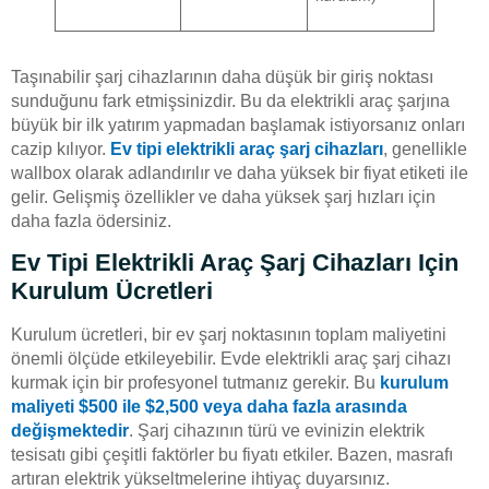
Taşınabilir şarj cihazlarının daha düşük bir giriş noktası
sunduğunu fark etmişsinizdir. Bu da elektrikli araç şarjına
büyük bir ilk yatırım yapmadan başlamak istiyorsanız onları
cazip kılıyor.
Ev tipi elektrikli araç şarj cihazları
, genellikle
wallbox olarak adlandırılır ve daha yüksek bir fiyat etiketi ile
gelir. Gelişmiş özellikler ve daha yüksek şarj hızları için
daha fazla ödersiniz.
Ev Tipi Elektrikli Araç Şarj Cihazları Için
Kurulum Ücretleri
Kurulum ücretleri, bir ev şarj noktasının toplam maliyetini
önemli ölçüde etkileyebilir. Evde elektrikli araç şarj cihazı
kurmak için bir profesyonel tutmanız gerekir. Bu
kurulum
maliyeti $500 ile $2,500 veya daha fazla arasında
değişmektedir
. Şarj cihazının türü ve evinizin elektrik
tesisatı gibi çeşitli faktörler bu fiyatı etkiler. Bazen, masrafı
artıran elektrik yükseltmelerine ihtiyaç duyarsınız.