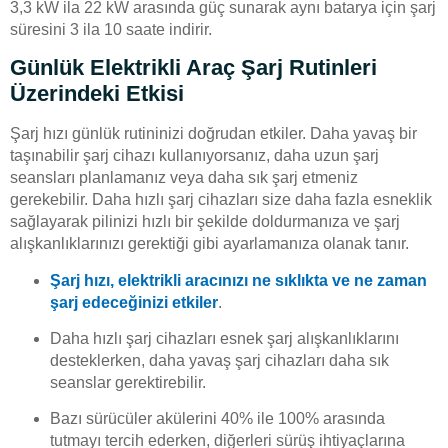
3,3 kW ila 22 kW arasında güç sunarak aynı batarya için şarj
süresini 3 ila 10 saate indirir.
Günlük Elektrikli Araç Şarj Rutinleri
Üzerindeki Etkisi
Şarj hızı günlük rutininizi doğrudan etkiler. Daha yavaş bir
taşınabilir şarj cihazı kullanıyorsanız, daha uzun şarj
seansları planlamanız veya daha sık şarj etmeniz
gerekebilir. Daha hızlı şarj cihazları size daha fazla esneklik
sağlayarak pilinizi hızlı bir şekilde doldurmanıza ve şarj
alışkanlıklarınızı gerektiği gibi ayarlamanıza olanak tanır.
Şarj hızı, elektrikli aracınızı ne sıklıkta ve ne zaman
şarj edeceğinizi etkiler
.
Daha hızlı şarj cihazları esnek şarj alışkanlıklarını
desteklerken, daha yavaş şarj cihazları daha sık
seanslar gerektirebilir.
Bazı sürücüler akülerini 40% ile 100% arasında
tutmayı tercih ederken, diğerleri sürüş ihtiyaçlarına