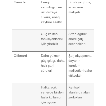
Gemide
Enerji
Sınırlı şarj hızı,
verimliliğini en
artan araç
üst düzeye
maliyeti
çıkarır, enerji
kaybını azaltır
Güç kalitesi
Artan ağırlık,
fonksiyonlarını
sınırlı şarj
iyileştirebilir
seçenekleri
Offboard
Daha yüksek
Şarj altyapısına
güç çıkışı, daha
dayanır,
hızlı şarj
kurulum
süreleri
maliyetleri daha
yüksektir
Halka açık
Kentsel
yerlerde birden
alanlarda alan
fazla kullanıcı
zorlukları
için uygun