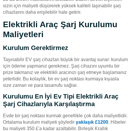
sizin için maliyeti düşürerek yüksek kaliteli taşınabilir şarj
cihazlarını daha erişilebilir hale getirir.
Elektrikli Araç Şarj Kurulumu
Maliyetleri
Kurulum Gerektirmez
Taşınabilir EV şarj cihazları büyük bir avantaj sunar: kurulum
için ödeme yapmanız gerekmez. Şarj cihazını uyumlu bir
prize takmanız ve elektrikli aracınızı şarj etmeye başlamanız
yeterlidir. Bu kolaylık, bir ev şarj noktası kurmaya kıyasla
size zaman ve para tasarrufu sağlar.
Kurulumu En İyi Ev Tipi Elektrikli Araç
Şarj Cihazlarıyla Karşılaştırma
Evde bir şarj noktası kurmak genellikle çok daha maliyetlidir.
Ortalama kurulum maliyeti şöyledir
yaklaşık £1200
. Hibeler
bu maliyeti 350 £'a kadar azaltabilir. Birleşik Krallık