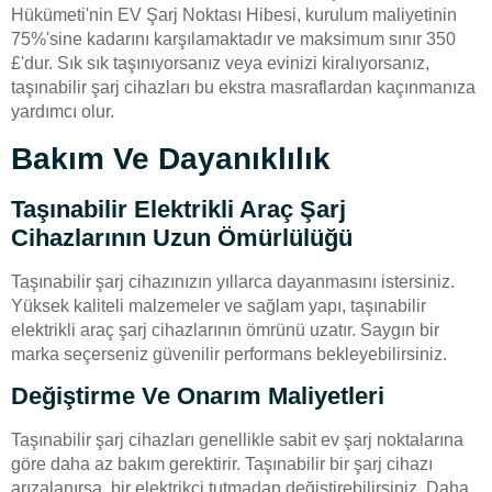
Hükümeti'nin EV Şarj Noktası Hibesi, kurulum maliyetinin
75%'sine kadarını karşılamaktadır ve maksimum sınır 350
£'dur. Sık sık taşınıyorsanız veya evinizi kiralıyorsanız,
taşınabilir şarj cihazları bu ekstra masraflardan kaçınmanıza
yardımcı olur.
Bakım Ve Dayanıklılık
Taşınabilir Elektrikli Araç Şarj
Cihazlarının Uzun Ömürlülüğü
Taşınabilir şarj cihazınızın yıllarca dayanmasını istersiniz.
Yüksek kaliteli malzemeler ve sağlam yapı, taşınabilir
elektrikli araç şarj cihazlarının ömrünü uzatır. Saygın bir
marka seçerseniz güvenilir performans bekleyebilirsiniz.
Değiştirme Ve Onarım Maliyetleri
Taşınabilir şarj cihazları genellikle sabit ev şarj noktalarına
göre daha az bakım gerektirir. Taşınabilir bir şarj cihazı
arızalanırsa, bir elektrikçi tutmadan değiştirebilirsiniz. Daha