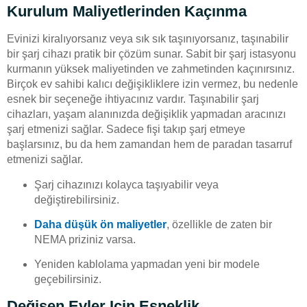
Kurulum Maliyetlerinden Kaçınma
Evinizi kiralıyorsanız veya sık sık taşınıyorsanız, taşınabilir
bir şarj cihazı pratik bir çözüm sunar. Sabit bir şarj istasyonu
kurmanın yüksek maliyetinden ve zahmetinden kaçınırsınız.
Birçok ev sahibi kalıcı değişikliklere izin vermez, bu nedenle
esnek bir seçeneğe ihtiyacınız vardır. Taşınabilir şarj
cihazları, yaşam alanınızda değişiklik yapmadan aracınızı
şarj etmenizi sağlar. Sadece fişi takıp şarj etmeye
başlarsınız, bu da hem zamandan hem de paradan tasarruf
etmenizi sağlar.
Şarj cihazınızı kolayca taşıyabilir veya
değiştirebilirsiniz.
Daha düşük ön maliyetler
, özellikle de zaten bir
NEMA priziniz varsa.
Yeniden kablolama yapmadan yeni bir modele
geçebilirsiniz.
Değişen Evler Için Esneklik