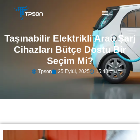
Taşınabilir Elektrikli Araç Şarj
Cihazları Bütçe Dostu Bir
Seçim Mi?
Tpson
25 Eylül, 2025
15:43