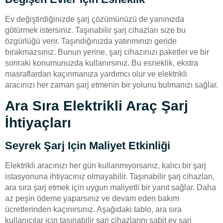
Ev değiştirdiğinizde şarj çözümünüzü de yanınızda
götürmek istersiniz. Taşınabilir şarj cihazları size bu
özgürlüğü verir. Taşındığınızda yatırımınızı geride
bırakmazsınız. Bunun yerine, şarj cihazınızı paketler ve bir
sonraki konumunuzda kullanırsınız. Bu esneklik, ekstra
masraflardan kaçınmanıza yardımcı olur ve elektrikli
aracınızı her zaman şarj etmenin bir yolunu bulmanızı sağlar.
Ara Sıra Elektrikli Araç Şarj
İhtiyaçları
Seyrek Şarj Için Maliyet Etkinliği
Elektrikli aracınızı her gün kullanmıyorsanız, kalıcı bir şarj
istasyonuna ihtiyacınız olmayabilir. Taşınabilir şarj cihazları,
ara sıra şarj etmek için uygun maliyetli bir yanıt sağlar. Daha
az peşin ödeme yaparsınız ve devam eden bakım
ücretlerinden kaçınırsınız. Aşağıdaki tablo, ara sıra
kullanıcılar için taşınabilir şarj cihazlarını sabit ev şarj