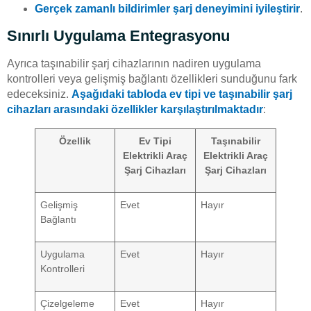
Gerçek zamanlı bildirimler şarj deneyimini iyileştirir
.
Sınırlı Uygulama Entegrasyonu
Ayrıca taşınabilir şarj cihazlarının nadiren uygulama
kontrolleri veya gelişmiş bağlantı özellikleri sunduğunu fark
edeceksiniz.
Aşağıdaki tabloda ev tipi ve taşınabilir şarj
cihazları arasındaki özellikler karşılaştırılmaktadır
:
Özellik
Ev Tipi
Taşınabilir
Elektrikli Araç
Elektrikli Araç
Şarj Cihazları
Şarj Cihazları
Gelişmiş
Evet
Hayır
Bağlantı
Uygulama
Evet
Hayır
Kontrolleri
Çizelgeleme
Evet
Hayır