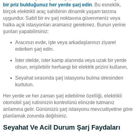
bir priz bulduğunuz her yerde şarj edin
. Bu esneklik,
birçok elektrikli araç sahibinin dinamik yaşam tarzına
uygundur. Sabit bir ev şarj noktasına güvenmeniz veya
halka açık istasyonları aramanız gerekmez. Bunun yerine
şunları yapabilirsiniz:
Aracınızı evde, işte veya arkadaşlarınızı ziyaret
ederken şarj edin.
İster otelde, ister kamp alanında veya uzak bir yerde
olsun, erişilebilir herhangi bir elektrik prizini kullanın.
Seyahat sırasında şarj istasyonu bulma stresinden
kurtulun.
Her yerde ve her zaman şarj edebilme özelliği, elektrikli
otomobil şarj rutininizin kontrolünü elinizde tutmanız
anlamına gelir. Gününüzü şarj istasyonu mevcudiyetine göre
planlamak zorunda değilsiniz.
Seyahat Ve Acil Durum Şarj Faydaları