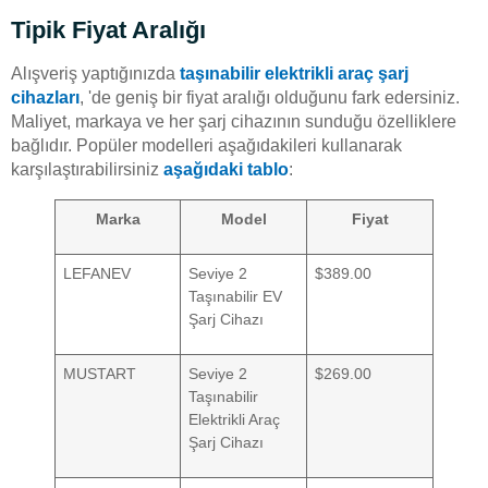
Tipik Fiyat Aralığı
Alışveriş yaptığınızda
taşınabilir elektrikli araç şarj
cihazları
, 'de geniş bir fiyat aralığı olduğunu fark edersiniz.
Maliyet, markaya ve her şarj cihazının sunduğu özelliklere
bağlıdır. Popüler modelleri aşağıdakileri kullanarak
karşılaştırabilirsiniz
aşağıdaki tablo
:
Marka
Model
Fiyat
LEFANEV
Seviye 2
$389.00
Taşınabilir EV
Şarj Cihazı
MUSTART
Seviye 2
$269.00
Taşınabilir
Elektrikli Araç
Şarj Cihazı