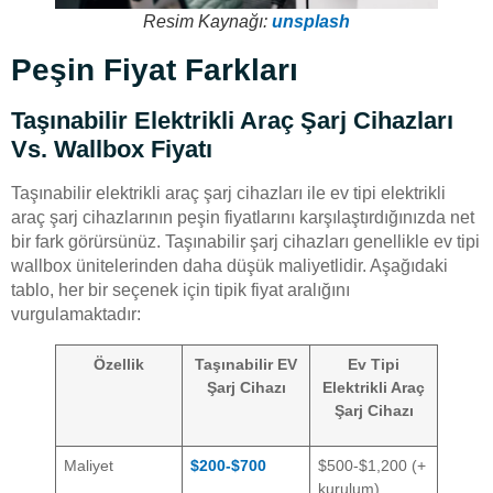
Resim Kaynağı:
unsplash
Peşin Fiyat Farkları
Taşınabilir Elektrikli Araç Şarj Cihazları
Vs. Wallbox Fiyatı
Taşınabilir elektrikli araç şarj cihazları ile ev tipi elektrikli
araç şarj cihazlarının peşin fiyatlarını karşılaştırdığınızda net
bir fark görürsünüz. Taşınabilir şarj cihazları genellikle ev tipi
wallbox ünitelerinden daha düşük maliyetlidir. Aşağıdaki
tablo, her bir seçenek için tipik fiyat aralığını
vurgulamaktadır:
Özellik
Taşınabilir EV
Ev Tipi
Şarj Cihazı
Elektrikli Araç
Şarj Cihazı
Maliyet
$200-$700
$500-$1,200 (+
kurulum)