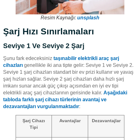
Resim Kaynağı:
unsplash
Şarj Hızı Sınırlamaları
Seviye 1 Ve Seviye 2 Şarj
Şunu fark edeceksiniz
taşınabilir elektrikli araç şarj
cihazları
genellikle iki ana tipte gelir: Seviye 1 ve Seviye 2.
Seviye 1 şarj cihazları standart bir ev prizi kullanır ve yavaş
şarj hızları sağlar. Seviye 2 şarj cihazları daha hızlı şarj
imkanı sunar ancak güç çıkışı açısından en iyi ev tipi
elektrikli araç şarj cihazlarının gerisinde kalır.
Aşağıdaki
tabloda farklı şarj cihazı türlerinin avantaj ve
dezavantajları vurgulanmaktadır
:
Şarj Cihazı
Avantajlar
Dezavantajlar
Tipi