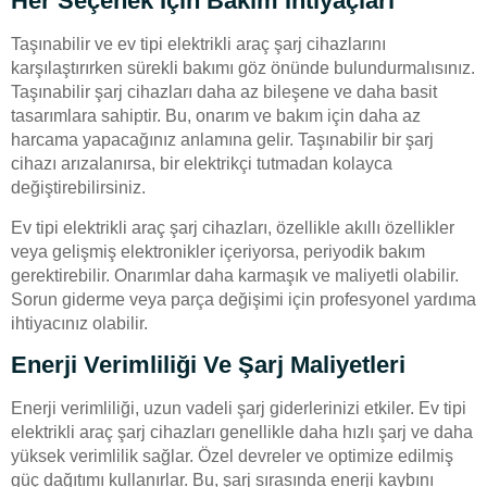
Her Seçenek Için Bakım İhtiyaçları
Taşınabilir ve ev tipi elektrikli araç şarj cihazlarını
karşılaştırırken sürekli bakımı göz önünde bulundurmalısınız.
Taşınabilir şarj cihazları daha az bileşene ve daha basit
tasarımlara sahiptir. Bu, onarım ve bakım için daha az
harcama yapacağınız anlamına gelir. Taşınabilir bir şarj
cihazı arızalanırsa, bir elektrikçi tutmadan kolayca
değiştirebilirsiniz.
Ev tipi elektrikli araç şarj cihazları, özellikle akıllı özellikler
veya gelişmiş elektronikler içeriyorsa, periyodik bakım
gerektirebilir. Onarımlar daha karmaşık ve maliyetli olabilir.
Sorun giderme veya parça değişimi için profesyonel yardıma
ihtiyacınız olabilir.
Enerji Verimliliği Ve Şarj Maliyetleri
Enerji verimliliği, uzun vadeli şarj giderlerinizi etkiler. Ev tipi
elektrikli araç şarj cihazları genellikle daha hızlı şarj ve daha
yüksek verimlilik sağlar. Özel devreler ve optimize edilmiş
güç dağıtımı kullanırlar. Bu, şarj sırasında enerji kaybını