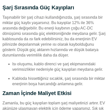
Şarj Sırasında Güç Kayıpları
Taşınabilir bir şarj cihazı kullandığınızda, şarj sırasında bir
miktar güç kaybı yaşarsınız. Bu kayıplar 12% ile 36%
arasında değişebilir. Bu enerji kaybının çoğu AC-DC
dönüşümü sırasında güç elektroniğinde meydana gelir. Şarj
kablosunda da ısı fark edebilirsiniz, bu da enerjinin EV
pilinizde depolanmak yerine ısı olarak kaybolduğunu
gösterir. Düşük güç aktarım hızlarında ve düşük batarya
durumlarında verimlilik daha da düşer.
Isı oluşumu, kablo direnci ve şarj ekipmanındaki
verimsizlikler nedeniyle güç kayıpları meydana gelir.
Kabloda hissettiğiniz sıcaklık, şarj sırasında bir miktar
enerjinin boşa harcandığı anlamına gelir.
Zaman İçinde Maliyet Etkisi
Zamanla, bu güç kayıpları toplam şarj maliyetinizi artırır. EV
akünüze ulaşmayan elektrik için ödeme yaparsınız. Sık sık