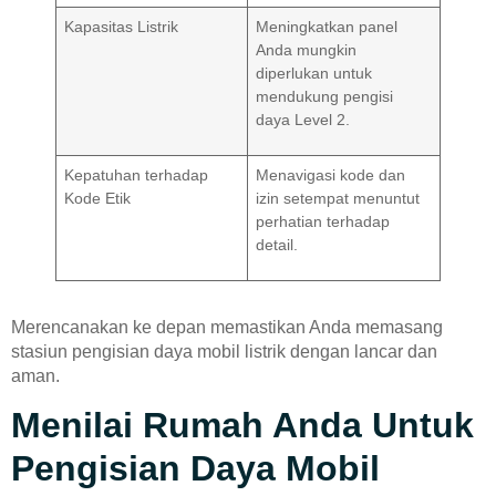
Kapasitas Listrik
Meningkatkan panel
Anda mungkin
diperlukan untuk
mendukung pengisi
daya Level 2.
Kepatuhan terhadap
Menavigasi kode dan
Kode Etik
izin setempat menuntut
perhatian terhadap
detail.
Merencanakan ke depan memastikan Anda memasang
stasiun pengisian daya mobil listrik dengan lancar dan
aman.
Menilai Rumah Anda Untuk
Pengisian Daya Mobil