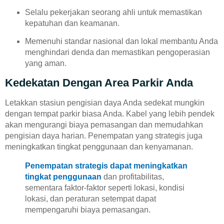
Selalu pekerjakan seorang ahli untuk memastikan
kepatuhan dan keamanan.
Memenuhi standar nasional dan lokal membantu Anda
menghindari denda dan memastikan pengoperasian
yang aman.
Kedekatan Dengan Area Parkir Anda
Letakkan stasiun pengisian daya Anda sedekat mungkin
dengan tempat parkir biasa Anda. Kabel yang lebih pendek
akan mengurangi biaya pemasangan dan memudahkan
pengisian daya harian. Penempatan yang strategis juga
meningkatkan tingkat penggunaan dan kenyamanan.
Penempatan strategis dapat meningkatkan
tingkat penggunaan
dan profitabilitas,
sementara faktor-faktor seperti lokasi, kondisi
lokasi, dan peraturan setempat dapat
mempengaruhi biaya pemasangan.