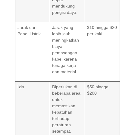
mendukung
pengisi daya.
Jarak dari
Jarak yang
$10 hingga $20
Panel Listrik
lebih jauh
per kaki
meningkatkan
biaya
pemasangan
kabel karena
tenaga kerja
dan material.
Izin
Diperlukan di
$50 hingga
beberapa area,
$200
untuk
memastikan
kepatuhan
terhadap
peraturan
setempat.