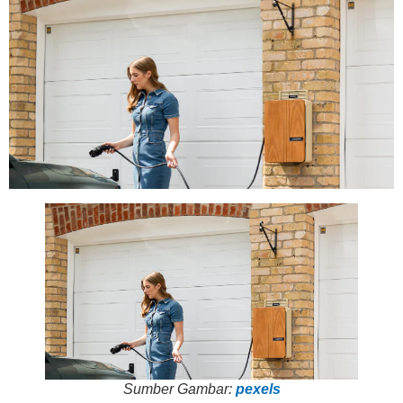
Sumber Gambar:
pexels