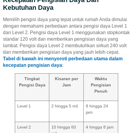
Kebutuhan Daya
Memilih pengisi daya yang tepat untuk rumah Anda dimulai
dengan memahami perbedaan antara pengisi daya Level 1
dan Level 2. Pengisi daya Level 1 menggunakan stopkontak
standar 120 volt dan memberikan pengisian daya yang
lambat. Pengisi daya Level 2 membutuhkan sirkuit 240 volt
dan memberikan pengisian daya yang jauh lebih cepat.
Tabel di bawah ini menyoroti perbedaan utama dalam
kecepatan pengisian daya
:
Tingkat
Kisaran per
Waktu
Pengisi Daya
Jam
Pengisian
Penuh
Level 1
2 hingga 5 mil
8 hingga 24
jam
Level 2
10 hingga 60
4 hingga 8 jam