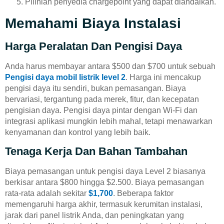
Pilihlah penyedia chargepoint yang dapat diandalkan.
Memahami Biaya Instalasi
Harga Peralatan Dan Pengisi Daya
Anda harus membayar antara $500 dan $700 untuk sebuah
Pengisi daya mobil listrik level 2
. Harga ini mencakup
pengisi daya itu sendiri, bukan pemasangan. Biaya
bervariasi, tergantung pada merek, fitur, dan kecepatan
pengisian daya. Pengisi daya pintar dengan Wi-Fi dan
integrasi aplikasi mungkin lebih mahal, tetapi menawarkan
kenyamanan dan kontrol yang lebih baik.
Tenaga Kerja Dan Bahan Tambahan
Biaya pemasangan untuk pengisi daya Level 2 biasanya
berkisar antara $800 hingga $2.500. Biaya pemasangan
rata-rata adalah sekitar
$1,700
. Beberapa faktor
memengaruhi harga akhir, termasuk kerumitan instalasi,
jarak dari panel listrik Anda, dan peningkatan yang