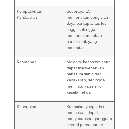
Kompatibilitas
Beberapa EV
Kendaraan
memerlukan pengisian
daya berkapasitas lebih
tinggi, sehingga
memerlukan beban
panel listrik yang
memadai.
Keamanan
Melebihi kapasitas panel
dapat menyebabkan
panas berlebih dan
kebakaran, sehingga
menimbulkan risiko
keselamatan.
Keandalan
Kapasitas yang tidak
mencukupi dapat
menyebabkan gangguan
seperti pemadaman