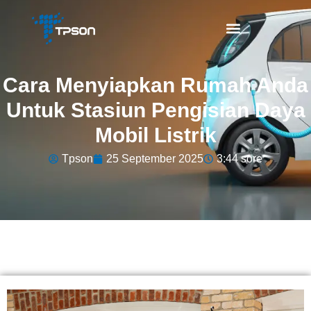
Cara Menyiapkan Rumah Anda
Untuk Stasiun Pengisian Daya
Mobil Listrik
Tpson
25 September 2025
3:44 sore