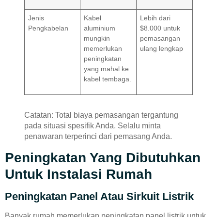
Jenis
Kabel
Lebih dari
Pengkabelan
aluminium
$8.000 untuk
mungkin
pemasangan
memerlukan
ulang lengkap
peningkatan
yang mahal ke
kabel tembaga.
Catatan: Total biaya pemasangan tergantung
pada situasi spesifik Anda. Selalu minta
penawaran terperinci dari pemasang Anda.
Peningkatan Yang Dibutuhkan
Untuk Instalasi Rumah
Peningkatan Panel Atau Sirkuit Listrik
Banyak rumah memerlukan peningkatan panel listrik untuk