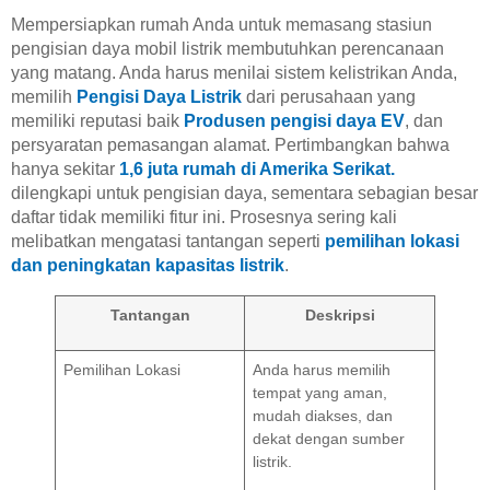
Mempersiapkan rumah Anda untuk memasang stasiun
pengisian daya mobil listrik membutuhkan perencanaan
yang matang. Anda harus menilai sistem kelistrikan Anda,
memilih
Pengisi Daya Listrik
dari perusahaan yang
memiliki reputasi baik
Produsen pengisi daya EV
, dan
persyaratan pemasangan alamat. Pertimbangkan bahwa
hanya sekitar
1,6 juta rumah di Amerika Serikat.
dilengkapi untuk pengisian daya, sementara sebagian besar
daftar tidak memiliki fitur ini. Prosesnya sering kali
melibatkan mengatasi tantangan seperti
pemilihan lokasi
dan peningkatan kapasitas listrik
.
Tantangan
Deskripsi
Pemilihan Lokasi
Anda harus memilih
tempat yang aman,
mudah diakses, dan
dekat dengan sumber
listrik.