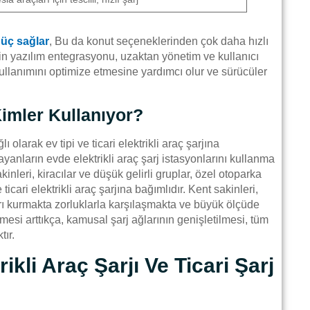
güç sağlar
, Bu da konut seçeneklerinden çok daha hızlı
için yazılım entegrasyonu, uzaktan yönetim ve kullanıcı
 kullanımını optimize etmesine yardımcı olur ve sürücüler
Kimler Kullanıyor?
olarak ev tipi ve ticari elektrikli araç şarjına
yanların evde elektrikli araç şarj istasyonlarını kullanma
kinleri, kiracılar ve düşük gelirli gruplar, özel otoparka
ticari elektrikli araç şarjına bağımlıdır. Kent sakinleri,
arı kurmakta zorluklarla karşılaşmakta ve büyük ölçüde
esi arttıkça, kamusal şarj ağlarının genişletilmesi, tüm
tır.
rikli Araç Şarjı Ve Ticari Şarj