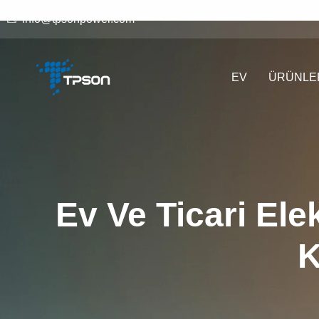
info@tpsonpower.com
EV
ÜRÜNLE
Ev Ve Ticari Elek
K