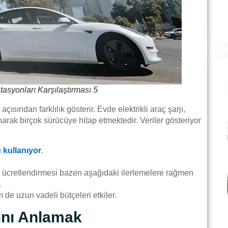
stasyonları Karşılaştırması 5
k açısından farklılık gösterir. Evde elektrikli araç şarjı,
rak birçok sürücüye hitap etmektedir. Veriler gösteriyor
u kullanıyor
.
mu ücretlendirmesi bazen aşağıdaki ilerlemelere rağmen
.
 de uzun vadeli bütçeleri etkiler.
rını Anlamak