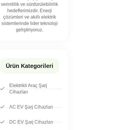
verimlilik ve sürdürülebilirlik
hedeflerimizdir. Enerji
çözümleri ve akıllı elektrik
sistemlerinde lider teknoloji
geliştiriyoruz.
Ürün Kategorileri
Elektrikli Araç Şarj
Cihazları
AC EV Şarj Cihazları
DC EV Şarj Cihazları