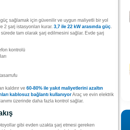
 güç sağlamak için güvenilir ve uygun maliyetli bir yol
e 2 şarj istasyonları kurar.
3,7 ile 22 kW arasında güç
.
r sürede tam olarak şarj edilmesini sağlar. Evde şarj
efon kontrolü
ları
tasarrufu
an kaldırır ve
60-80% ile yakıt maliyetlerini azaltın
yonları kablosuz bağlantı kullanıyor
Araç ve evin elektrik
llanımı üzerinde daha fazla kontrol sağlar.
akış
a otoyollar gibi evden uzakta şarj etmesi gereken