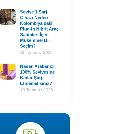
Seviye 1 Şarj
Cihazı Neden
Kolombiya’daki
Plug-In Hibrit Araç
Sahipleri İçin
Mükemmel Bir
Seçim?
11 Temmuz 2026
Neden Arabanızı
100% Seviyesine
Kadar Şarj
Etmemelisiniz?
10 Temmuz 2026