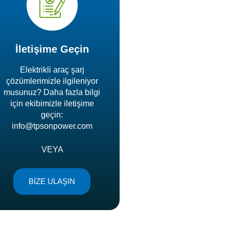
İletişime Geçin
Elektrikli araç şarj
çözümlerimizle ilgileniyor
musunuz? Daha fazla bilgi
için ekibimizle iletişime
geçin:
info@tpsonpower.com
VEYA
BİZE ULAŞIN