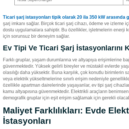
Ticari şarj istasyonları tipik olarak 20 ila 350 kW arasında 
şarj imkanı sağlar. Birçok ticari şarj cihazı, ödeme ve izleme 
dostu uygulamalara sahiptir. Bu özellikler, işletmelerin enerji
için sorunsuz bir deneyim sağlar.
Ev Tipi Ve Ticari Şarj İstasyonlarını 
Farklı gruplar, yaşam durumlarına ve altyapıya erişimlerine bağlı 
güvenmektedir. Yüksek gelirli bireyler ve müstakil evlerde yaşa
olasılığı daha yüksektir. Buna karşılık, çok konutlu birimlerin sa
veya elektrik yükseltmelerine sınırlı erişim nedeniyle genellikle 
özellikle apartman dairelerinde yaşayanlar, ev tipi şarj cihazl
kamu altyapısına güvenmektedir. Elektrikli araçların benimsenm
demografik gruplar için eşit erişim sağlamak için gerekli olacak
Maliyet Farklılıkları: Evde Elekt
İstasyonları