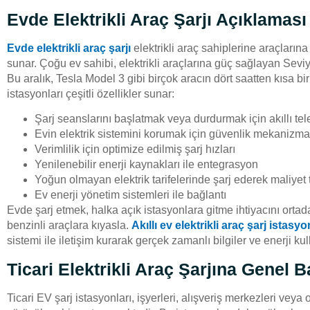
Evde Elektrikli Araç Şarjı Açıklaması
Evde elektrikli araç şarjı
elektrikli araç sahiplerine araçlarına
sunar. Çoğu ev sahibi, elektrikli araçlarına güç sağlayan Seviy
Bu aralık, Tesla Model 3 gibi birçok aracın dört saatten kısa bi
istasyonları çeşitli özellikler sunar:
Şarj seanslarını başlatmak veya durdurmak için akıllı tel
Evin elektrik sistemini korumak için güvenlik mekanizma
Verimlilik için optimize edilmiş şarj hızları
Yenilenebilir enerji kaynakları ile entegrasyon
Yoğun olmayan elektrik tarifelerinde şarj ederek maliyet 
Ev enerji yönetim sistemleri ile bağlantı
Evde şarj etmek, halka açık istasyonlara gitme ihtiyacını ortad
benzinli araçlara kıyasla.
Akıllı ev elektrikli araç şarj istas
sistemi ile iletişim kurarak gerçek zamanlı bilgiler ve enerji ku
Ticari Elektrikli Araç Şarjına Genel B
Ticari EV şarj istasyonları, işyerleri, alışveriş merkezleri vey