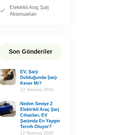
Elektrikli Araç Şarj
Aksesuarları
Son Gönderiler
EV, Şarjı
Dolduğunda Şarjı
Keser Mi?
13 Temmuz 2026
Neden Seviye 2
Elektrikli Araç Şarj
Cihazları, EV
Şarjında En Yaygın
Tercih Oluyor?
12 Temmuz 2026