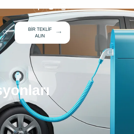
BIR TEKLIF
ALIN
syonları