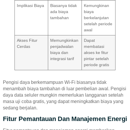
Implikasi Biaya
Biasanya tidak
Kemungkinan
ada biaya
biaya
tambahan
berkelanjutan
setelah periode
awal
Akses Fitur
Memungkinkan
Dapat
Cerdas
penjadwalan
membatasi
biaya dan
akses ke fitur
integrasi tarif
pintar setelah
periode gratis
Pengisi daya berkemampuan Wi-Fi biasanya tidak
menambah biaya tambahan di luar pembelian awal. Pengisi
daya data seluler mungkin memerlukan langganan setelah
masa uji coba gratis, yang dapat meningkatkan biaya yang
sedang berjalan.
Fitur Pemantauan Dan Manajemen Energi