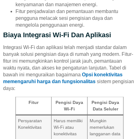
kenyamanan dan manajemen energi.
Fitur penjadwalan dan pemantauan membantu
pengguna melacak sesi pengisian daya dan
mengelola penggunaan energi.
Biaya Integrasi Wi-Fi Dan Aplikasi
Integrasi Wi-Fi dan aplikasi telah menjadi standar dalam
banyak solusi pengisian daya di rumah yang modern. Fitur-
fitur ini memungkinkan kontrol jarak jauh, pemantauan
waktu nyata, dan akses ke pengaturan lanjutan. Tabel di
bawah ini menguraikan bagaimana
Opsi konektivitas
memengaruhi harga dan fungsionalitas
sistem pengisian
daya:
Fitur
Pengisi Daya
Pengisi Daya
Wi-Fi
Data Seluler
Persyaratan
Harus memiliki
Mungkin
Konektivitas
Wi-Fi atau
memerlukan
konektivitas
langganan data