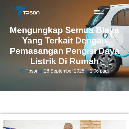
Mengungkap Semua Biaya
Yang Terkait Dengan
Pemasangan Pengisi Daya
Listrik Di Rumah
Tpson
28 September 2025
1:06 pagi