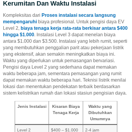
Kerumitan Dan Waktu Instalasi
Kompleksitas dari
Proses instalasi secara langsung
mempengaruhi
biaya profesional. Untuk pengisi daya EV
Level 2,
biaya tenaga kerja rata-rata berkisar antara $400
hingga $1.000
. Instalasi Level 3 dapat menelan biaya
antara $1.000 dan $3.500. Instalasi yang lebih rumit, seperti
yang membutuhkan penggalian parit atau pekerjaan listrik
yang ekstensif, akan semakin meningkatkan biaya ini.
Waktu yang diperlukan untuk pemasangan bervariasi.
Pengisi daya Level 2 yang sederhana dapat memakan
waktu beberapa jam, sementara pemasangan yang rumit
dapat memakan waktu beberapa hari. Teknisi listrik menilai
lokasi dan menentukan pendekatan terbaik berdasarkan
sistem kelistrikan rumah dan lokasi stasiun pengisian daya.
Jenis Instalasi
Kisaran Biaya
Waktu yang
Tenaga Kerja
Dibutuhkan
Umumnya
Level 2
$400 – $1.000
2-4 jam