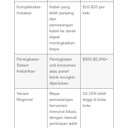
Kompleksitas
Kabel yang
$10-$20 per
Instalasi
lebih panjang
kaki
dan
pemasangan
kabel ke tanah
dapat
meningkatkan
biaya.
Peningkatan
Peningkatan
$300-$5,000+
Sistem
unit konsumen
Kelistrikan
atau panel
listrik mungkin
diperlukan.
Variasi
Biaya
10-15% lebih
Regional
pemasangan
tinggi di kota-
bervariasi
kota
menurut lokasi,
dengan daerah
perkotaan lebih