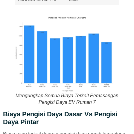
Mengungkap Semua Biaya Terkait Pemasangan
Pengisi Daya EV Rumah 7
Biaya Pengisi Daya Dasar Vs Pengisi
Daya Pintar
Biaya yang terkait dengan pengisi daya rumah tergantung