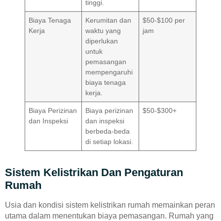
tinggi.
Biaya Tenaga
Kerumitan dan
$50-$100 per
Kerja
waktu yang
jam
diperlukan
untuk
pemasangan
mempengaruhi
biaya tenaga
kerja.
Biaya Perizinan
Biaya perizinan
$50-$300+
dan Inspeksi
dan inspeksi
berbeda-beda
di setiap lokasi.
Sistem Kelistrikan Dan Pengaturan
Rumah
Usia dan kondisi sistem kelistrikan rumah memainkan peran
utama dalam menentukan biaya pemasangan. Rumah yang