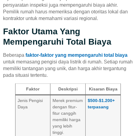
persyaratan inspeksi juga mempengaruhi biaya akhir.
Pemilik rumah harus memeriksa dengan otoritas lokal dan
kontraktor untuk memahami variasi regional.
Faktor Utama Yang
Mempengaruhi Total Biaya
Beberapa
faktor-faktor yang mempengaruhi total biaya
untuk memasang pengisi daya listrik di rumah. Setiap rumah
memiliki tantangan yang unik, dan harga akhir tergantung
pada situasi tertentu.
Faktor
Deskripsi
Kisaran Biaya
Jenis Pengisi
Merek premium
$500-$1.200+
Daya
dengan fitur-
terpasang
fitur canggih
memiliki harga
yang lebih
tinggi.