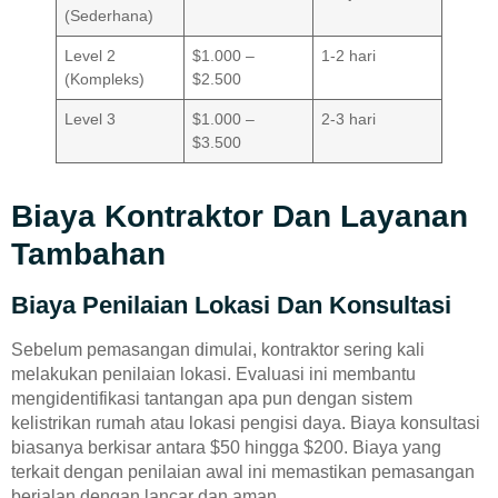
(Sederhana)
Level 2
$1.000 –
1-2 hari
(Kompleks)
$2.500
Level 3
$1.000 –
2-3 hari
$3.500
Biaya Kontraktor Dan Layanan
Tambahan
Biaya Penilaian Lokasi Dan Konsultasi
Sebelum pemasangan dimulai, kontraktor sering kali
melakukan penilaian lokasi. Evaluasi ini membantu
mengidentifikasi tantangan apa pun dengan sistem
kelistrikan rumah atau lokasi pengisi daya. Biaya konsultasi
biasanya berkisar antara $50 hingga $200. Biaya yang
terkait dengan penilaian awal ini memastikan pemasangan
berjalan dengan lancar dan aman.