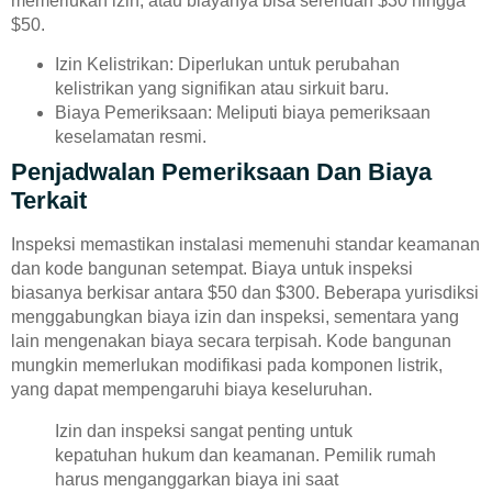
memerlukan izin, atau biayanya bisa serendah $30 hingga
$50.
Izin Kelistrikan: Diperlukan untuk perubahan
kelistrikan yang signifikan atau sirkuit baru.
Biaya Pemeriksaan: Meliputi biaya pemeriksaan
keselamatan resmi.
Penjadwalan Pemeriksaan Dan Biaya
Terkait
Inspeksi memastikan instalasi memenuhi standar keamanan
dan kode bangunan setempat. Biaya untuk inspeksi
biasanya berkisar antara $50 dan $300. Beberapa yurisdiksi
menggabungkan biaya izin dan inspeksi, sementara yang
lain mengenakan biaya secara terpisah. Kode bangunan
mungkin memerlukan modifikasi pada komponen listrik,
yang dapat mempengaruhi biaya keseluruhan.
Izin dan inspeksi sangat penting untuk
kepatuhan hukum dan keamanan. Pemilik rumah
harus menganggarkan biaya ini saat