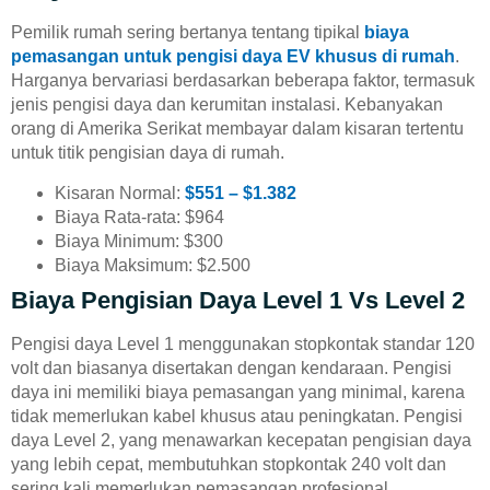
Pemilik rumah sering bertanya tentang tipikal
biaya
pemasangan untuk pengisi daya EV khusus di rumah
.
Harganya bervariasi berdasarkan beberapa faktor, termasuk
jenis pengisi daya dan kerumitan instalasi. Kebanyakan
orang di Amerika Serikat membayar dalam kisaran tertentu
untuk titik pengisian daya di rumah.
Kisaran Normal:
$551 – $1.382
Biaya Rata-rata: $964
Biaya Minimum: $300
Biaya Maksimum: $2.500
Biaya Pengisian Daya Level 1 Vs Level 2
Pengisi daya Level 1 menggunakan stopkontak standar 120
volt dan biasanya disertakan dengan kendaraan. Pengisi
daya ini memiliki biaya pemasangan yang minimal, karena
tidak memerlukan kabel khusus atau peningkatan. Pengisi
daya Level 2, yang menawarkan kecepatan pengisian daya
yang lebih cepat, membutuhkan stopkontak 240 volt dan
sering kali memerlukan pemasangan profesional.