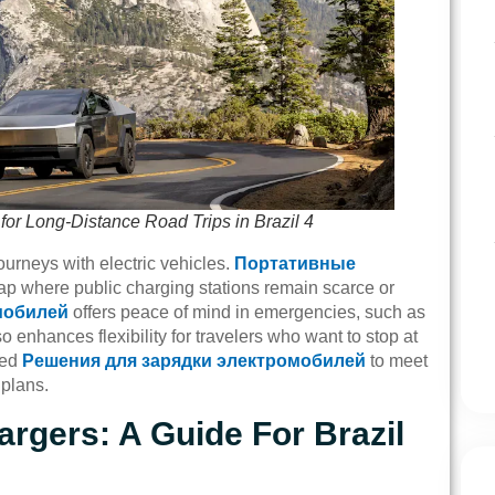
for Long-Distance Road Trips in Brazil 4
ourneys with electric vehicles.
Портативные
ap where public charging stations remain scarce or
мобилей
offers peace of mind in emergencies, such as
 enhances flexibility for travelers who want to stop at
ced
Решения для зарядки электромобилей
to meet
 plans.
rgers: A Guide For Brazil