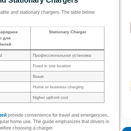
table and stationary chargers. The table below
зарядное
Stationary Charger
о для
билей
ed
Профессиональная установка
Fixed in one location
Выше
Home or business charging
Higher upfront cost
лей
provide convenience for travel and emergencies.
egular home use. The guide emphasizes that drivers in
before choosing a charger.