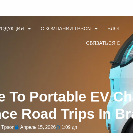
РОДУКЦИЯ
О КОМПАНИИ TPSON
БЛОГ
СВЯЗАТЬСЯ С
e To Portable EV Ch
ce Road Trips In Br
Tpson
Апрель 15, 2026
1:09 дп