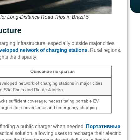
for Long-Distance Road Trips in Brazil 5
ucture
arging infrastructure, especially outside major cities.
veloped network of charging stations
. Rural regions,
ghts the disparity:
Описание покрытия
veloped network of charging stations in major cities
ike São Paulo and Rio de Janeiro.
cks sufficient coverage, necessitating portable EV
hargers for convenience and emergency charging.
n finding a public charger when needed.
Портативные
ctical solution, allowing users to recharge their electric