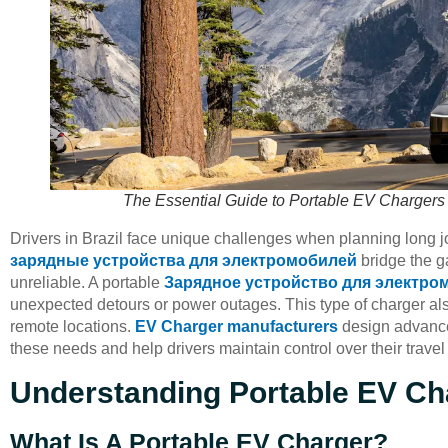
The Essential Guide to Portable EV Chargers 
Drivers in Brazil face unique challenges when planning long j
зарядные устройства для электромобилей
bridge the g
unreliable. A portable
Зарядное устройство для электро
unexpected detours or power outages. This type of charger also
remote locations.
EV Charger manufacturers
design advan
these needs and help drivers maintain control over their travel
Understanding Portable EV Cha
What Is A Portable EV Charger?