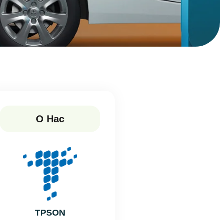
О Нас
TPSON