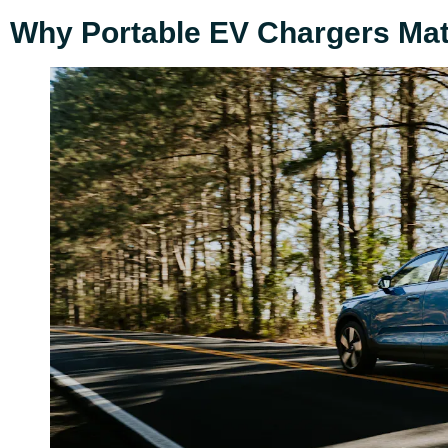
Why Portable EV Chargers Matt