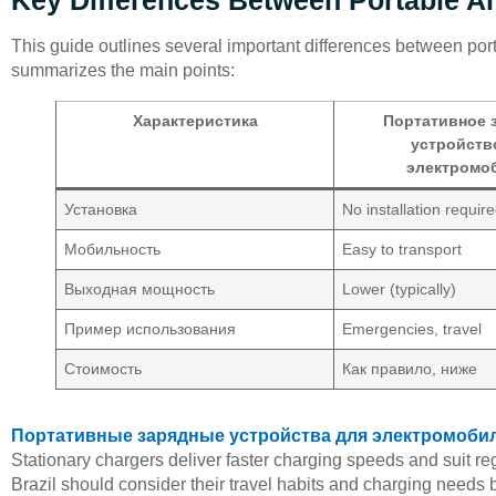
This guide outlines several important differences between por
summarizes the main points:
Характеристика
Портативное 
устройств
электромо
Установка
No installation requir
Мобильность
Easy to transport
Выходная мощность
Lower (typically)
Пример использования
Emergencies, travel
Стоимость
Как правило, ниже
Портативные зарядные устройства для электромоби
Stationary chargers deliver faster charging speeds and suit r
Brazil should consider their travel habits and charging needs 