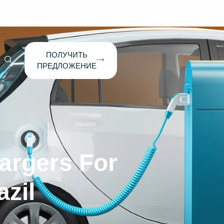
ПОЛУЧИТЬ
ПРЕДЛОЖЕНИЕ
argers For
azil