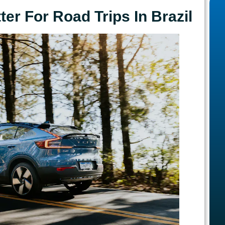
er For Road Trips In Brazil