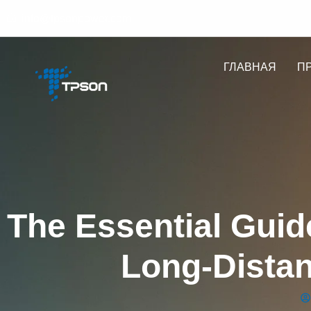
info@tpsonpower.com
ГЛАВНАЯ
П
The Essential Guid
Long-Distan