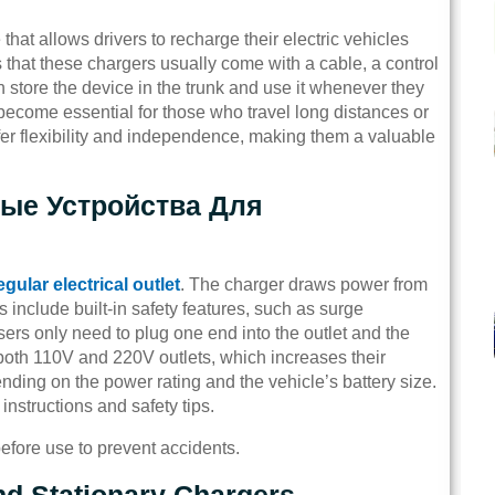
at allows drivers to recharge their electric vehicles
s that these chargers usually come with a cable, a control
n store the device in the trunk and use it whenever they
e become essential for those who travel long distances or
ffer flexibility and independence, making them a valuable
ые Устройства Для
egular electrical outlet
. The charger draws power from
ls include built-in safety features, such as surge
ers only need to plug one end into the outlet and the
 both 110V and 220V outlets, which increases their
nding on the power rating and the vehicle’s battery size.
nstructions and safety tips.
efore use to prevent accidents.
nd Stationary Chargers