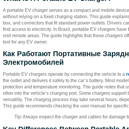
A portable EV charger serves as a compact and mobile device th
without relying on a fixed charging station. This guide explain
box, and connectors that fit standard power outlets. Drivers ca
find access to electricity. In Brazil, portable EV chargers hav
visit remote areas. The guide highlights that these chargers o
tool for any EV owner.
Как Работают Портативные Зарядн
Электромобилей
Portable EV chargers operate by connecting the vehicle to a
r
the outlet and delivers it safely to the car’s battery. Most mode
protection and temperature monitoring. The guide notes that us
other into the vehicle’s charging port. Some chargers support
versatility. The charging process may take several hours, depe
This guide recommends checking the user manual for specific i
Tip: Always inspect the charger and cables for damage b
Key Differences Between Portable A