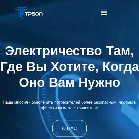
Электричество Там,
Где Вы Хотите, Когда
Оно Вам Нужно
Наша миссия - обеспечить потребителей более безопасным, чистым и
эффективным электричеством.
О НАС