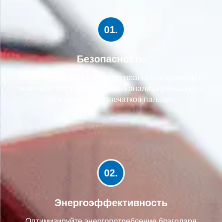
01.
Безопасность
Выявляйте риски в режиме реального времени с
помощью быстрого и точного анализа уникальных
электрических отпечатков пальцев.
02.
Энергоэффективность
Оптимизируйте энергопотребление благодаря