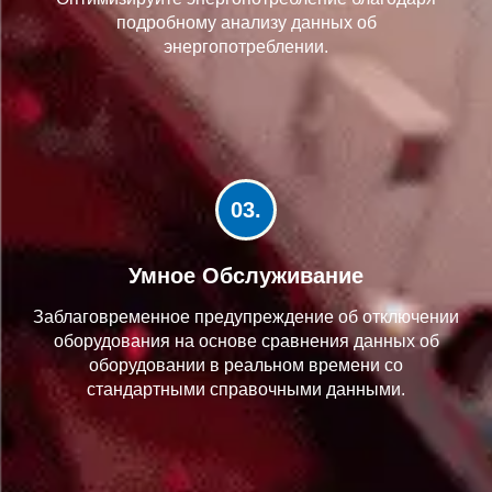
подробному анализу данных об
энергопотреблении.
03.
Умное Обслуживание
Заблаговременное предупреждение об отключении
оборудования на основе сравнения данных об
оборудовании в реальном времени со
стандартными справочными данными.