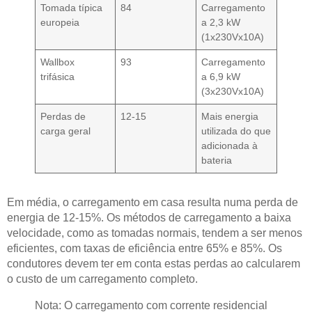
Tomada típica
84
Carregamento
europeia
a 2,3 kW
(1x230Vx10A)
Wallbox
93
Carregamento
trifásica
a 6,9 kW
(3x230Vx10A)
Perdas de
12-15
Mais energia
carga geral
utilizada do que
adicionada à
bateria
Em média, o carregamento em casa resulta numa perda de
energia de 12-15%. Os métodos de carregamento a baixa
velocidade, como as tomadas normais, tendem a ser menos
eficientes, com taxas de eficiência entre 65% e 85%. Os
condutores devem ter em conta estas perdas ao calcularem
o custo de um carregamento completo.
Nota: O carregamento com corrente residencial