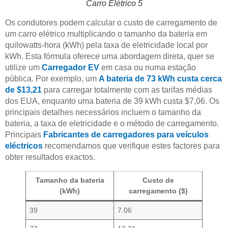
Carro Elétrico 5
Os condutores podem calcular o custo de carregamento de
um carro elétrico multiplicando o tamanho da bateria em
quilowatts-hora (kWh) pela taxa de eletricidade local por
kWh. Esta fórmula oferece uma abordagem direta, quer se
utilize um
Carregador EV
em casa ou numa estação
pública. Por exemplo, um
A bateria de 73 kWh custa cerca
de $13,21
para carregar totalmente com as tarifas médias
dos EUA, enquanto uma bateria de 39 kWh custa $7,06. Os
principais detalhes necessários incluem o tamanho da
bateria, a taxa de eletricidade e o método de carregamento.
Principais
Fabricantes de carregadores para veículos
eléctricos
recomendamos que verifique estes factores para
obter resultados exactos.
Tamanho da bateria
Custo de
(kWh)
carregamento ($)
39
7.06