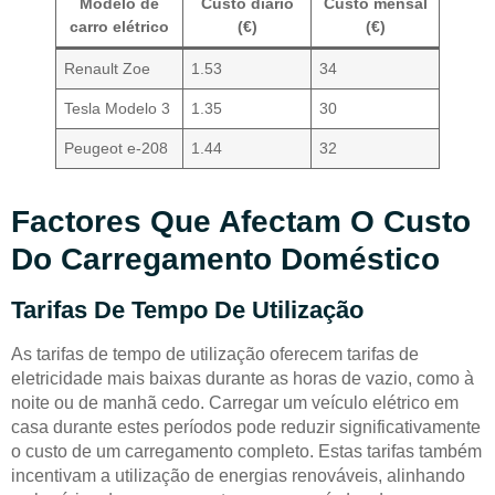
Modelo de
Custo diário
Custo mensal
carro elétrico
(€)
(€)
Renault Zoe
1.53
34
Tesla Modelo 3
1.35
30
Peugeot e-208
1.44
32
Factores Que Afectam O Custo
Do Carregamento Doméstico
Tarifas De Tempo De Utilização
As tarifas de tempo de utilização oferecem tarifas de
eletricidade mais baixas durante as horas de vazio, como à
noite ou de manhã cedo. Carregar um veículo elétrico em
casa durante estes períodos pode reduzir significativamente
o custo de um carregamento completo. Estas tarifas também
incentivam a utilização de energias renováveis, alinhando