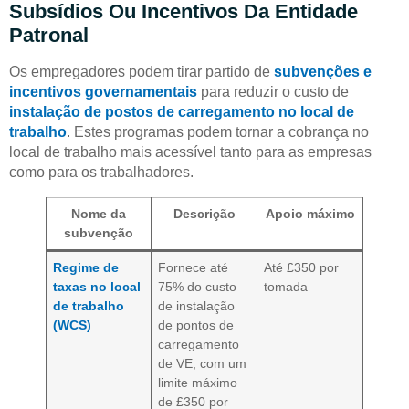
Subsídios Ou Incentivos Da Entidade
Patronal
Os empregadores podem tirar partido de
subvenções e
incentivos governamentais
para reduzir o custo de
instalação de postos de carregamento no local de
trabalho
. Estes programas podem tornar a cobrança no
local de trabalho mais acessível tanto para as empresas
como para os trabalhadores.
Nome da
Descrição
Apoio máximo
subvenção
Regime de
Fornece até
Até £350 por
taxas no local
75% do custo
tomada
de trabalho
de instalação
(WCS)
de pontos de
carregamento
de VE, com um
limite máximo
de £350 por