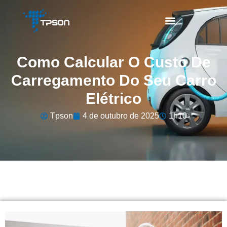
Como Calcular O Custo De
Carregamento Do Seu Carro
Elétrico
Tpson
4 de outubro de 2025
1h10