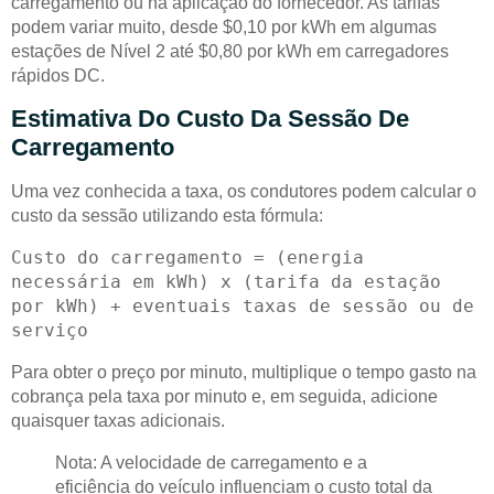
carregamento ou na aplicação do fornecedor. As tarifas
podem variar muito, desde $0,10 por kWh em algumas
estações de Nível 2 até $0,80 por kWh em carregadores
rápidos DC.
Estimativa Do Custo Da Sessão De
Carregamento
Uma vez conhecida a taxa, os condutores podem calcular o
custo da sessão utilizando esta fórmula:
Custo do carregamento = (energia 
necessária em kWh) x (tarifa da estação 
por kWh) + eventuais taxas de sessão ou de 
Para obter o preço por minuto, multiplique o tempo gasto na
cobrança pela taxa por minuto e, em seguida, adicione
quaisquer taxas adicionais.
Nota: A velocidade de carregamento e a
eficiência do veículo influenciam o custo total da