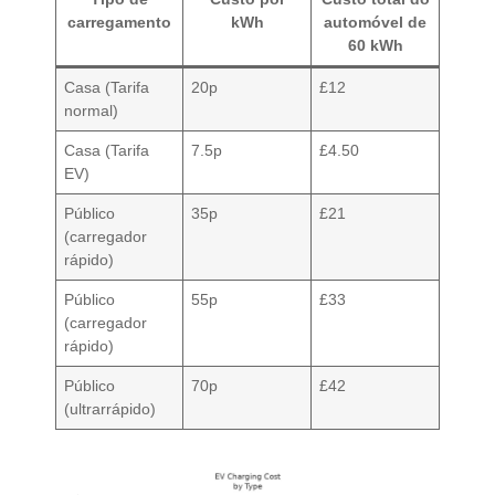
carregamento
kWh
automóvel de
60 kWh
Casa (Tarifa
20p
£12
normal)
Casa (Tarifa
7.5p
£4.50
EV)
Público
35p
£21
(carregador
rápido)
Público
55p
£33
(carregador
rápido)
Público
70p
£42
(ultrarrápido)