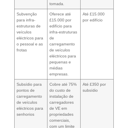
tomada.
Subvenção
Oferece até
Até £15.000
para infra-
£15.000 por
por edifício
estruturas de
edifício para
veículos
infra-estruturas
eléctricos para
de
o pessoal e as
carregamento
frotas
de veículos
eléctricos para
pequenas e
médias
empresas.
Subsídio para
Cobre até 75%
Até £350 por
pontos de
do custo de
subsídio
carregamento
instalação de
de veículos
carregadores
eléctricos para
de VE em
senhorios
propriedades
comerciais,
com um limite