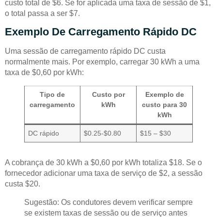
custo total de $6. Se for aplicada uma taxa de sessão de $1,
o total passa a ser $7.
Exemplo De Carregamento Rápido DC
Uma sessão de carregamento rápido DC custa
normalmente mais. Por exemplo, carregar 30 kWh a uma
taxa de $0,60 por kWh:
Tipo de
Custo por
Exemplo de
carregamento
kWh
custo para 30
kWh
DC rápido
$0.25-$0.80
$15 – $30
A cobrança de 30 kWh a $0,60 por kWh totaliza $18. Se o
fornecedor adicionar uma taxa de serviço de $2, a sessão
custa $20.
Sugestão: Os condutores devem verificar sempre
se existem taxas de sessão ou de serviço antes