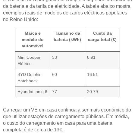
da bateria e da tarifa de eletricidade. A tabela abaixo mostra
exemplos reais de modelos de carros eléctricos populares
no Reino Unido:
Marca e
Tamanho da
Custo da
modelo do
bateria (kWh)
carga total (£)
automóvel
Mini Cooper
33
8.91
Elétrico
BYD Dolphin
60
16.51
Hatchback
Hyundai Ioniq 6
77
20.79
Carregar um VE em casa continua a ser mais económico do
que utilizar estações de carregamento públicas. Em média,
o custo do carregamento em casa para uma bateria
completa é de cerca de 13€.