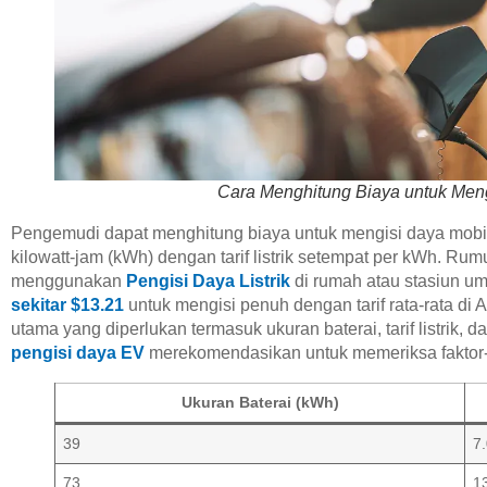
Cara Menghitung Biaya untuk Mengi
Pengemudi dapat menghitung biaya untuk mengisi daya mobil 
kilowatt-jam (kWh) dengan tarif listrik setempat per kWh. R
menggunakan
Pengisi Daya Listrik
di rumah atau stasiun u
sekitar $13.21
untuk mengisi penuh dengan tarif rata-rata di 
utama yang diperlukan termasuk ukuran baterai, tarif listrik
pengisi daya EV
merekomendasikan untuk memeriksa faktor-fa
Ukuran Baterai (kWh)
39
7
73
1