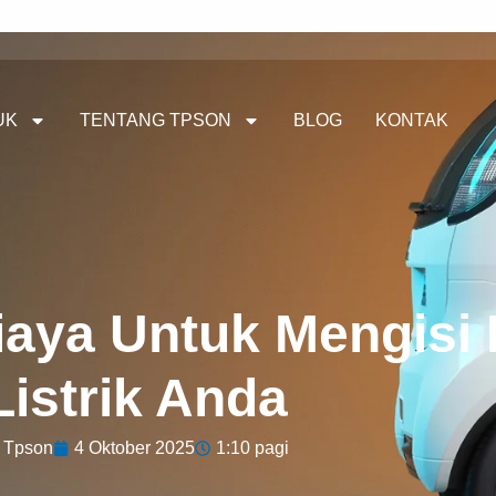
UK
TENTANG TPSON
BLOG
KONTAK
aya Untuk Mengisi 
Listrik Anda
Tpson
4 Oktober 2025
1:10 pagi