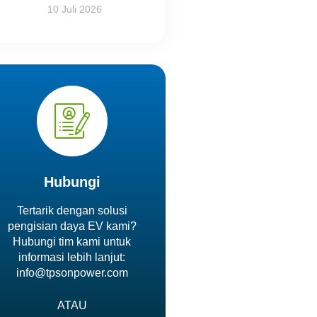
10 Juli 2026
Hubungi
Tertarik dengan solusi
pengisian daya EV kami?
Hubungi tim kami untuk
informasi lebih lanjut:
info@tpsonpower.com
ATAU