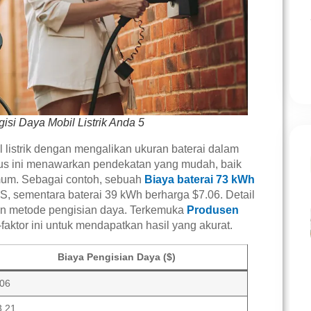
si Daya Mobil Listrik Anda 5
listrik dengan mengalikan ukuran baterai dalam
umus ini menawarkan pendekatan yang mudah, baik
mum. Sebagai contoh, sebuah
Biaya baterai 73 kWh
AS, sementara baterai 39 kWh berharga $7.06. Detail
, dan metode pengisian daya. Terkemuka
Produsen
ktor ini untuk mendapatkan hasil yang akurat.
Biaya Pengisian Daya ($)
.06
3.21