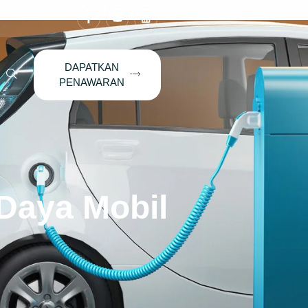
DAPATKAN
PENAWARAN
Daya Mobil