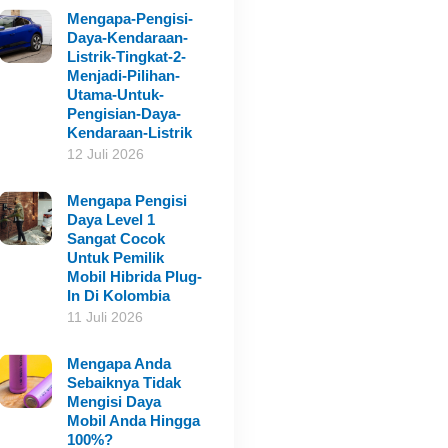
Mengapa-Pengisi-
Daya-Kendaraan-
Listrik-Tingkat-2-
Menjadi-Pilihan-
Utama-Untuk-
Pengisian-Daya-
Kendaraan-Listrik
12 Juli 2026
Mengapa Pengisi
Daya Level 1
Sangat Cocok
Untuk Pemilik
Mobil Hibrida Plug-
In Di Kolombia
11 Juli 2026
Mengapa Anda
Sebaiknya Tidak
Mengisi Daya
Mobil Anda Hingga
100%?