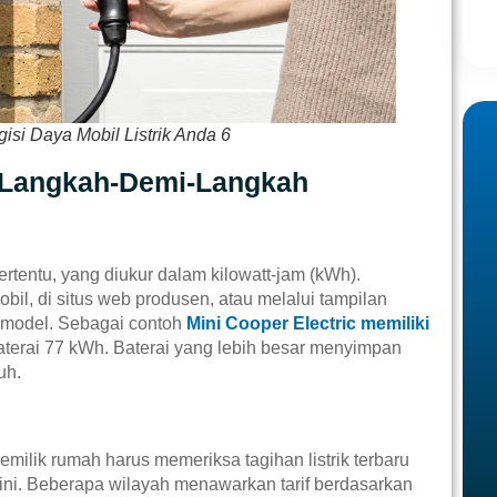
si Daya Mobil Listrik Anda 6
 Langkah-Demi-Langkah
tertentu, yang diukur dalam kilowatt-jam (kWh).
il, di situs web produsen, atau melalui tampilan
a model. Sebagai contoh
Mini Cooper Electric memiliki
terai 77 kWh. Baterai yang lebih besar menyimpan
uh.
Pemilik rumah harus memeriksa tagihan listrik terbaru
 ini. Beberapa wilayah menawarkan tarif berdasarkan