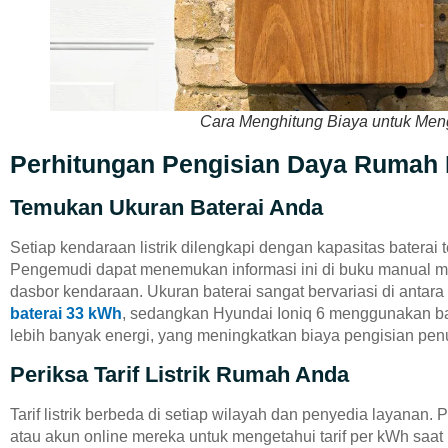
Cara Menghitung Biaya untuk Mengi
Perhitungan Pengisian Daya Rumah
Temukan Ukuran Baterai Anda
Setiap kendaraan listrik dilengkapi dengan kapasitas baterai 
Pengemudi dapat menemukan informasi ini di buku manual mob
dasbor kendaraan. Ukuran baterai sangat bervariasi di antar
baterai 33 kWh
, sedangkan Hyundai Ioniq 6 menggunakan ba
lebih banyak energi, yang meningkatkan biaya pengisian pen
Periksa Tarif Listrik Rumah Anda
Tarif listrik berbeda di setiap wilayah dan penyedia layanan. 
atau akun online mereka untuk mengetahui tarif per kWh saat