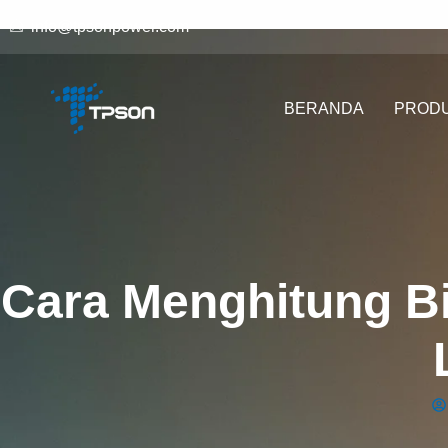
info@tpsonpower.com
BERANDA
PROD
Cara Menghitung Bi