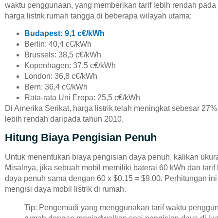
waktu penggunaan, yang memberikan tarif lebih rendah pada j
harga listrik rumah tangga di beberapa wilayah utama:
Budapest: 9,1 c€/kWh
Berlin: 40,4 c€/kWh
Brussels: 38,5 c€/kWh
Kopenhagen: 37,5 c€/kWh
London: 36,8 c€/kWh
Bern: 36,4 c€/kWh
Rata-rata Uni Eropa: 25,5 c€/kWh
Di Amerika Serikat, harga listrik telah meningkat sebesar 27% s
lebih rendah daripada tahun 2010.
Hitung Biaya Pengisian Penuh
Untuk menentukan biaya pengisian daya penuh, kalikan ukuran 
Misalnya, jika sebuah mobil memiliki baterai 60 kWh dan tarif
daya penuh sama dengan 60 x $0.15 = $9.00. Perhitungan ini
mengisi daya mobil listrik di rumah.
Tip: Pengemudi yang menggunakan tarif waktu penggun