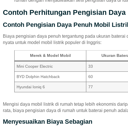
rumah dengan menjadwalkan sesi pengisian daya di lua
Contoh Perhitungan Pengisian Day
Contoh Pengisian Daya Penuh Mobil List
Biaya pengisian daya penuh tergantung pada ukuran baterai da
nyata untuk model mobil listrik populer di Inggris:
Merek & Model Mobil
Ukuran Bater
Mini Cooper Electric
33
BYD Dolphin Hatchback
60
Hyundai Ioniq 6
77
Mengisi daya mobil listrik di rumah tetap lebih ekonomis d
rata, biaya pengisian daya di rumah untuk baterai penuh adala
Menyesuaikan Biaya Sebagian