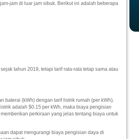
am-jam di luar jam sibuk. Berikut ini adalah beberapa
ejak tahun 2019, tetapi tarif rata-rata tetap sama atau
baterai (kWh) dengan tarif listrik rumah (per kWh).
 listrik adalah $0.15 per kWh, maka biaya pengisian
 memberikan perkiraan yang jelas tentang biaya untuk
aan dapat mengurangi biaya pengisian daya di