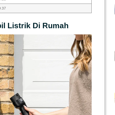
9.37
l Listrik Di Rumah