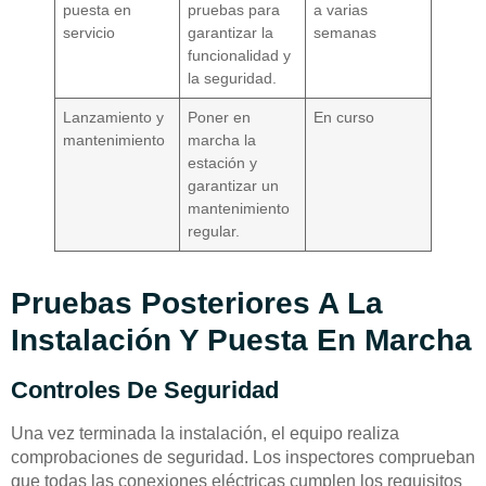
puesta en
pruebas para
a varias
servicio
garantizar la
semanas
funcionalidad y
la seguridad.
Lanzamiento y
Poner en
En curso
mantenimiento
marcha la
estación y
garantizar un
mantenimiento
regular.
Pruebas Posteriores A La
Instalación Y Puesta En Marcha
Controles De Seguridad
Una vez terminada la instalación, el equipo realiza
comprobaciones de seguridad. Los inspectores comprueban
que todas las conexiones eléctricas cumplen los requisitos