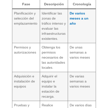
Fase
Descripción
Cronología
Planificación y
Identificar las
De varios
selección del
zonas de
meses a un
emplazamiento
tráfico intenso y
año
evaluar las
infraestructuras
existentes.
Permisos y
Obtenga los
De unas
autorizaciones
permisos
semanas a
necesarios de
varios meses
las autoridades
locales.
Adquisición e
Adquirir el
De varias
instalación de
equipo e
semanas a
equipos
instalar la
varios meses
estación de
recarga.
Pruebas y
Realice
De varios días