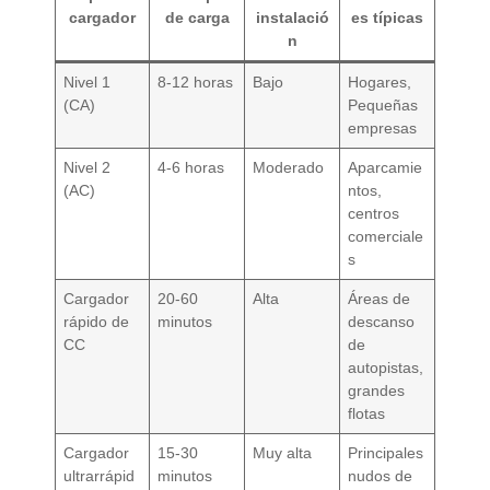
cargador
de carga
instalació
es típicas
n
Nivel 1
8-12 horas
Bajo
Hogares,
(CA)
Pequeñas
empresas
Nivel 2
4-6 horas
Moderado
Aparcamie
(AC)
ntos,
centros
comerciale
s
Cargador
20-60
Alta
Áreas de
rápido de
minutos
descanso
CC
de
autopistas,
grandes
flotas
Cargador
15-30
Muy alta
Principales
ultrarrápid
minutos
nudos de