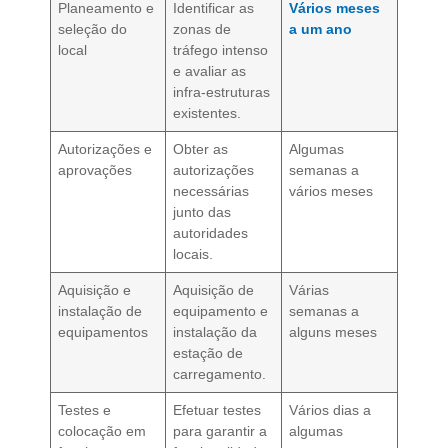
Planeamento e
Identificar as
Vários meses
seleção do
zonas de
a um ano
local
tráfego intenso
e avaliar as
infra-estruturas
existentes.
Autorizações e
Obter as
Algumas
aprovações
autorizações
semanas a
necessárias
vários meses
junto das
autoridades
locais.
Aquisição e
Aquisição de
Várias
instalação de
equipamento e
semanas a
equipamentos
instalação da
alguns meses
estação de
carregamento.
Testes e
Efetuar testes
Vários dias a
colocação em
para garantir a
algumas