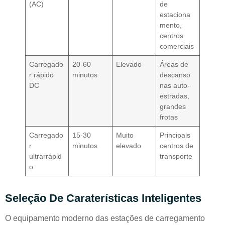
(AC)
de
estaciona
mento,
centros
comerciais
Carregado
20-60
Elevado
Áreas de
r rápido
minutos
descanso
DC
nas auto-
estradas,
grandes
frotas
Carregado
15-30
Muito
Principais
r
minutos
elevado
centros de
ultrarrápid
transporte
o
Seleção De Caraterísticas Inteligentes
O equipamento moderno das estações de carregamento