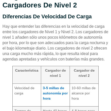
Cargadores De Nivel 2
Diferencias De Velocidad De Carga
Hay que entender las diferencias en la velocidad de carga
entre los cargadores de Nivel 1 y Nivel 2. Los cargadores de
nivel 1 añaden sólo unos pocos kilómetros de autonomía
por hora, por lo que son adecuados para la carga nocturna y
el bajo kilometraje diario. Los cargadores de nivel 2 ofrecen
una carga mucho más rápida, lo que resulta ideal para
agendas apretadas y vehículos con baterías más grandes.
Característica
Cargador de
Cargador de
nivel 1
nivel 2
Velocidad de
3-5 millas de
10-60 millas de
carga
autonomía por
alcance por
hora
hora
Tiempo de
Hasta 40 horas
4-8 horas para