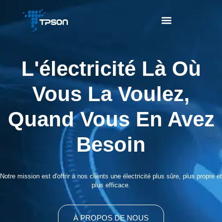
L'électricité Là Où
Vous La Voulez,
Quand Vous En Avez
Besoin
Notre mission est d'offrir à nos clients une électricité plus sûre, plus propre et
plus efficace.
À PROPOS DE NOUS