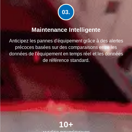
03.
Maintenance Intelligente
Anticipez les pannes d'équipement grâce à des alertes
précoces basées sur des comparaisons entre les
données de l'équipement en temps réel et les données
de référence standard.
10
+