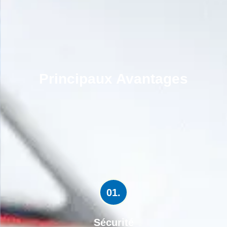
Principaux Avantages
01.
Sécurité