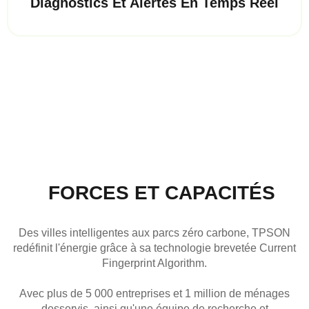
Diagnostics Et Alertes En Temps Réel
FORCES ET CAPACITÉS
Des villes intelligentes aux parcs zéro carbone, TPSON
redéfinit l'énergie grâce à sa technologie brevetée Current
Fingerprint Algorithm.
Avec plus de 5 000 entreprises et 1 million de ménages
desservis, ainsi qu'une équipe de recherche et