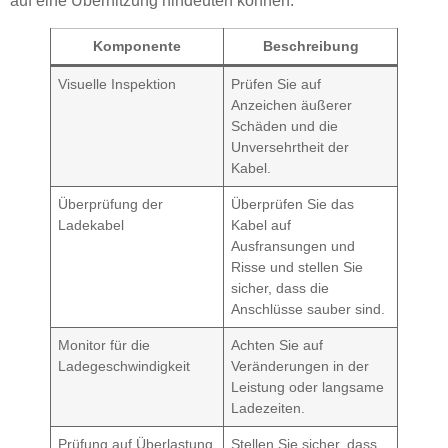
auf eine Überhitzung hindeuten können.
Komponente
Beschreibung
Visuelle Inspektion
Prüfen Sie auf
Anzeichen äußerer
Schäden und die
Unversehrtheit der
Kabel.
Überprüfung der
Überprüfen Sie das
Ladekabel
Kabel auf
Ausfransungen und
Risse und stellen Sie
sicher, dass die
Anschlüsse sauber sind.
Monitor für die
Achten Sie auf
Ladegeschwindigkeit
Veränderungen in der
Leistung oder langsame
Ladezeiten.
Prüfung auf Überlastung
Stellen Sie sicher, dass