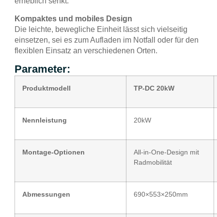
erheblich senkt.
Kompaktes und mobiles Design
Die leichte, bewegliche Einheit lässt sich vielseitig
einsetzen, sei es zum Aufladen im Notfall oder für den
flexiblen Einsatz an verschiedenen Orten.
Parameter:
Produktmodell
TP-DC 20kW
Nennleistung
20kW
Montage-Optionen
All-in-One-Design mit
Radmobilität
Abmessungen
690×553×250mm