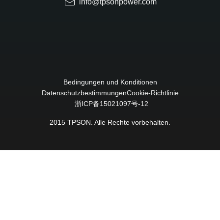
info@tpsonpower.com
Bedingungen und Konditionen
Datenschutzbestimmungen
Cookie-Richtlinie
浙ICP备15021097号-12
2015 TPSON. Alle Rechte vorbehalten.