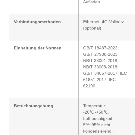
Aufladen
Verbindungsmethoden
Ethernet, 4G-Vollnetz
(optional)
Einhaltung der Normen
GB/T 18487-2023;
GB/T 27930-2023;
NB/T 33001-2018;
NB/T 33008-2018;
GB/T 34657-2017; IEC
61851-2017; IEC
62196
Betriebsumgebung
Temperatur:
-20℃~+50℃,
Luftfeuchtigkeit:
5%~95% nicht
kondensierend,