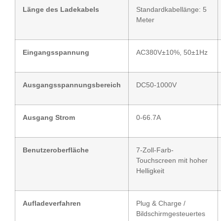
Länge des Ladekabels
Standardkabellänge: 5
Meter
Eingangsspannung
AC380V±10%, 50±1Hz
Ausgangsspannungsbereich
DC50-1000V
Ausgang Strom
0-66.7A
Benutzeroberfläche
7-Zoll-Farb-
Touchscreen mit hoher
Helligkeit
Aufladeverfahren
Plug & Charge /
Bildschirmgesteuertes