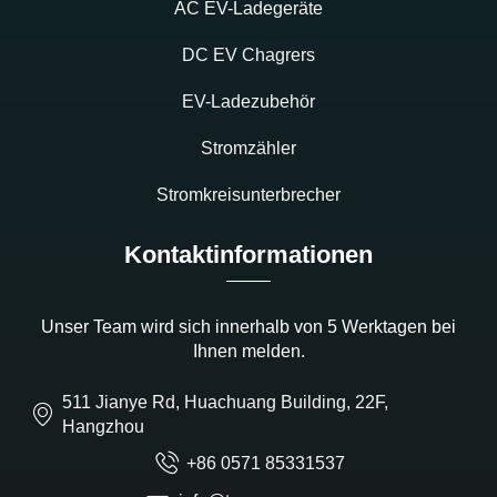
AC EV-Ladegeräte
DC EV Chagrers
EV-Ladezubehör
Stromzähler
Stromkreisunterbrecher
Kontaktinformationen
Unser Team wird sich innerhalb von 5 Werktagen bei
Ihnen melden.
511 Jianye Rd, Huachuang Building, 22F,
Hangzhou
+86 0571 85331537