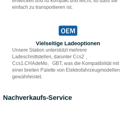
entwickelt und ist kompakt und leicht, so dass sie
einfach zu transportieren ist.
Vielseitige Ladeoptionen
Unsere Station unterstützt mehrere
Ladeschnittstellen, darunter Ccs2 、
Ccs1.CHAdeMo、GBT, was die Kompatibilität mit
einer breiten Palette von Elektrofahrzeugmodellen
gewährleistet.
Nachverkaufs-Service