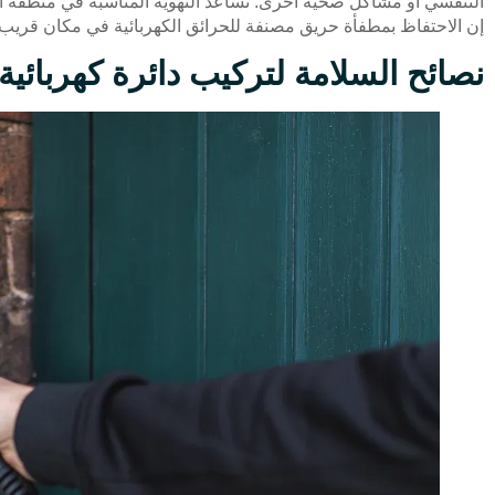
التنفسي أو مشاكل صحية أخرى. تساعد التهوية المناسبة في منطقة ا
إن الاحتفاظ بمطفأة حريق مصنفة للحرائق الكهربائية في مكان قريب
نصائح السلامة لتركيب دائرة كهربائ