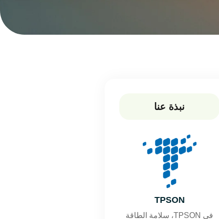
نبذة عنا
TPSON
في TPSON، سلامة الطاقة