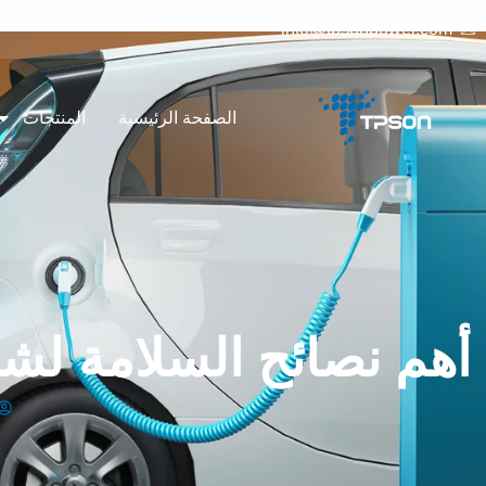
info@tpsonpower.com
الصفحة الرئيسية
المنتجات
أهم نصائح السلامة لشح