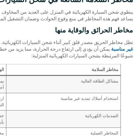
ينطوي شحن السيارة الكهربائية في المنزل على العديد من المخاوف ا
يساعد فهم هذه المخاطر في منع وقوع الحوادث وضمان التشغيل المو
مخاطر الحرائق والوقاية منها
تظل مخاطر الحريق مصدر قلق كبير أثناء شحن السيارات الكهربائية.
غير مناسبة
يمكن أن يؤدي إلى ارتفاع درجة الحرارة، مما يزيد من خ
شيوعًا المرتبطة بشحن السيارات الكهربائية المنزلية:
مخاطر السلامة
ال
مشاكل الطاقة العالية
يمك
أحم
استخدام أسلاك تمديد غير مناسبة
ار
الت
الصدمات الكهربائية
خطر
بأي
المخاطر العملية
مخا