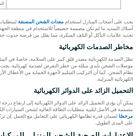
ال
يجب على أصحاب المنازل استخدام
معدات الشحن المصنفة
لمتطلبات 
أسلاك التمديد ما لم تكن مصممة خصيصاً للاستخدام في منطقة الجهد
تحديد علامات التآكل أو التلف المبكرة، مما يقلل من فرصة حدوث خط
مخاطر الصدمات الكهربائية
تظل الصدمة الكهربائية مصدر قلق كبير على السلامة، خاصةً في البيئات 
موصلات الشحن بأيدي مبللة من خطر التعرض لصدمة كهربائية. يجب على
نظام الشحن. كما أن التركيب السليم لأجهزة الحماية من الأعطال ال
الكهربائية المنزلية.
التحميل الزائد على الدوائر الكهربائية
يمكن أن يؤدي التحميل الزائد على الدوائر الكهربائية إلى ارتفاع درج
مصممة في الأصل لتلبية متطلبات الطاقة العالية لشحن السيارات الك
مرخصًا
لضمان قدرة نظامها الكهربائي على التعامل مع الحمل. إن تر
على المدى الطويل.
الاعتبارات الصحية للشحن المنزلي للمركبات