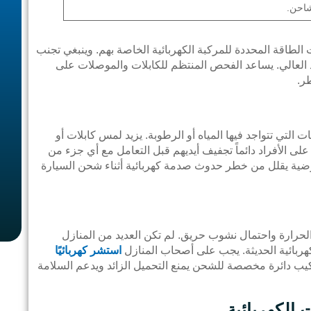
شاحن.
الطاقة المحددة للمركبة الكهربائية الخاصة بهم. وينبغي تجنب
 العالي. يساعد الفحص المنتظم للكابلات والموصلات على
ر.
التي تتواجد فيها المياه أو الرطوبة. يزيد لمس كابلات أو
 الأفراد دائماً تجفيف أيديهم قبل التعامل مع أي جزء من
أرضية يقلل من خطر حدوث صدمة كهربائية أثناء شحن السيارة
ة الحرارة واحتمال نشوب حريق. لم تكن العديد من المنازل
هربائية الحديثة. يجب على أصحاب المنازل
استشر كهربائيًا
كيب دائرة مخصصة للشحن يمنع التحميل الزائد ويدعم السلامة
 الكهربائية