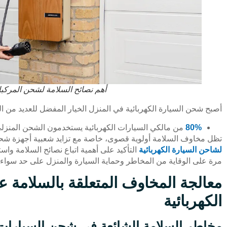
أهم نصائح السلامة لشحن المركبات
أصبح شحن السيارة الكهربائية في المنزل الخيار المفضل للعديد من ال
80%
من مالكي السيارات الكهربائية يستخدمون الشحن المنزلي 
تظل مخاوف السلامة أولوية قصوى، خاصة مع تزايد شعبية أجهزة شحن ا
لشاحن السيارة الكهربائية
التأكيد على أهمية اتباع نصائح السلامة واس
مرة على الوقاية من المخاطر وحماية السيارة والمنزل على حد سواء.
معالجة المخاوف المتعلقة بالسلامة ع
الكهربائية
مخاطر السلامة الشائعة في شحن السيارات ا