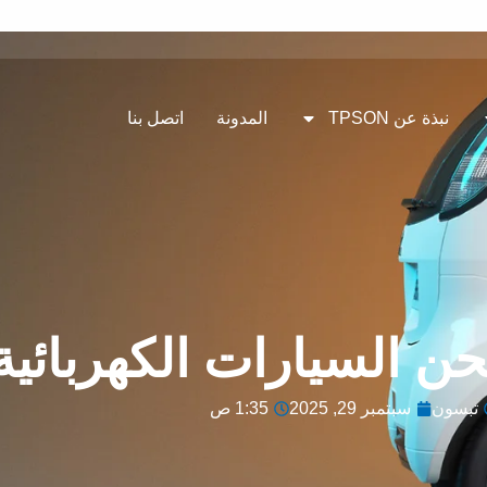
نبذة عن TPSON
المدونة
اتصل بنا
ن السيارات الكهربائية
تبسون
سبتمبر 29, 2025
1:35 ص