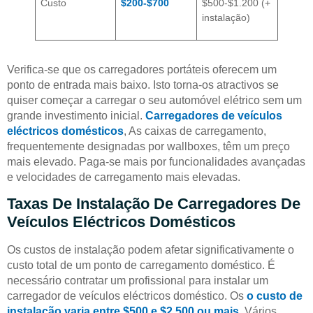
Custo
$200-$700
$500-$1.200 (+
instalação)
Verifica-se que os carregadores portáteis oferecem um
ponto de entrada mais baixo. Isto torna-os atractivos se
quiser começar a carregar o seu automóvel elétrico sem um
grande investimento inicial.
Carregadores de veículos
eléctricos domésticos
, As caixas de carregamento,
frequentemente designadas por wallboxes, têm um preço
mais elevado. Paga-se mais por funcionalidades avançadas
e velocidades de carregamento mais elevadas.
Taxas De Instalação De Carregadores De
Veículos Eléctricos Domésticos
Os custos de instalação podem afetar significativamente o
custo total de um ponto de carregamento doméstico. É
necessário contratar um profissional para instalar um
carregador de veículos eléctricos doméstico. Os
o custo de
instalação varia entre $500 e $2.500 ou mais
. Vários