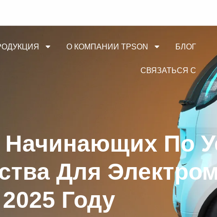
РОДУКЦИЯ
О КОМПАНИИ TPSON
БЛОГ
СВЯЗАТЬСЯ С
 Начинающих По У
йства Для Электро
2025 Году