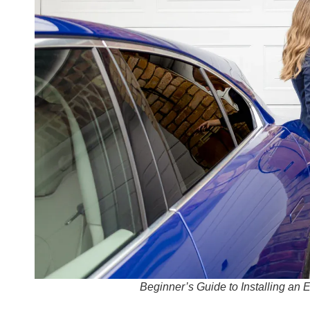
Beginner’s Guide to Installing an 