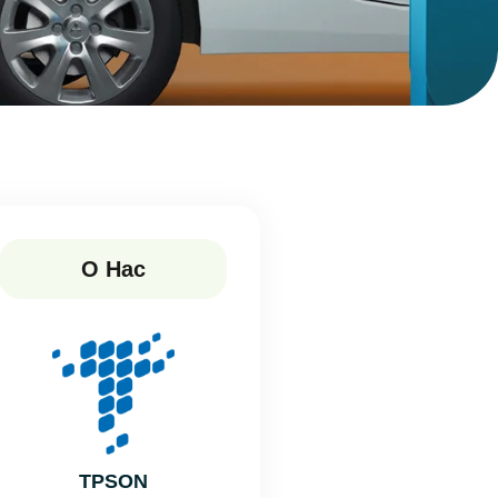
О Нас
TPSON