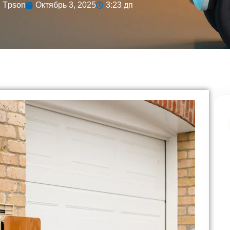
Tpson
Октябрь 3, 2025
3:23 дп