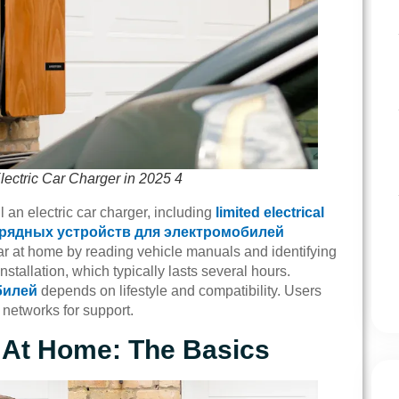
Electric Car Charger in 2025 4
an electric car charger, including
limited electrical
рядных устройств для электромобилей
r at home by reading vehicle manuals and identifying
nstallation, which typically lasts several hours.
билей
depends on lifestyle and compatibility. Users
 networks for support.
r At Home: The Basics