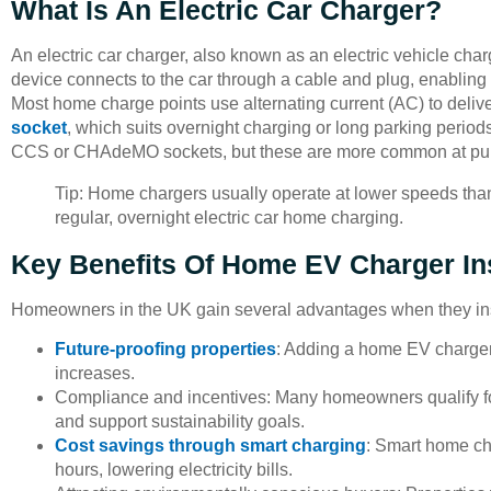
What Is An Electric Car Charger?
An electric car charger, also known as an electric vehicle charg
device connects to the car through a cable and plug, enabling s
Most home charge points use alternating current (AC) to deliv
socket
, which suits overnight charging or long parking period
CCS or CHAdeMO sockets, but these are more common at public 
Tip: Home chargers usually operate at lower speeds than
regular, overnight electric car home charging.
Key Benefits Of Home EV Charger Ins
Homeowners in the UK gain several advantages when they instal
Future-proofing properties
: Adding a home EV charger 
increases.
Compliance and incentives: Many homeowners qualify for
and support sustainability goals.
Cost savings through smart charging
: Smart home ch
hours, lowering electricity bills.