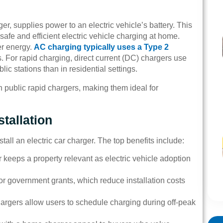
er, supplies power to an electric vehicle’s battery. This
afe and efficient electric vehicle charging at home.
er energy.
AC charging typically uses a Type 2
s. For rapid charging, direct current (DC) chargers use
stations than in residential settings.
 public rapid chargers, making them ideal for
tallation
l an electric car charger. The top benefits include:
keeps a property relevant as electric vehicle adoption
 government grants, which reduce installation costs
argers allow users to schedule charging during off-peak