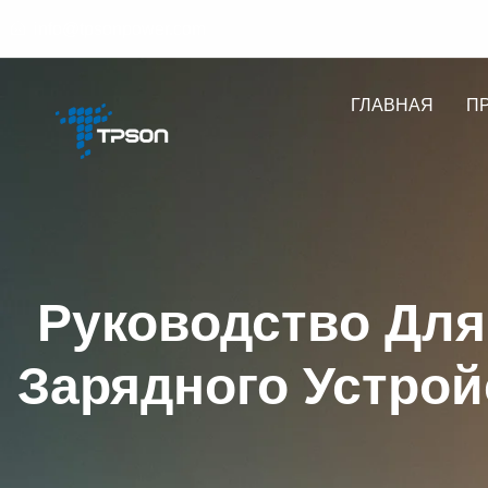
info@tpsonpower.com
ГЛАВНАЯ
П
Руководство Для
Зарядного Устро