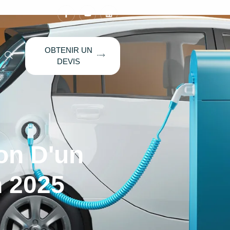
OBTENIR UN
DEVIS
on D'un
n 2025