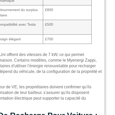
ynamique
étournement du surplus
£800
laire
mpatibilité avec Tesla
£500
sign élégant
£700
ni offrent des vitesses de 7 kW, ce qui permet
la maison. Certains modèles, comme le Myenergi Zappi,
aires d'utiliser l'énergie renouvelable pour recharger
épend du véhicule, de la configuration de la propriété et
ur de VE, les propriétaires doivent confirmer qu'ils
isation de leur bailleur, s'assurer qu'ils disposent
entation électrique peut supporter la capacité du