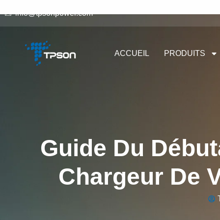
info@tpsonpower.com
ACCUEIL
PRODUITS
Guide Du Débuta
Chargeur De V