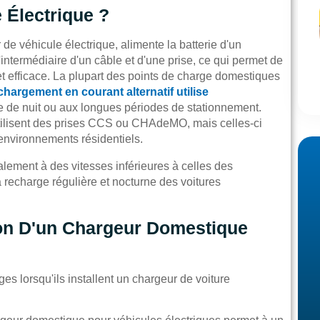
 Électrique ?
e véhicule électrique, alimente la batterie d'un
'intermédiaire d'un câble et d'une prise, ce qui permet de
et efficace. La plupart des points de charge domestiques
chargement en courant alternatif utilise
ge de nuit ou aux longues périodes de stationnement.
utilisent des prises CCS ou CHAdeMO, mais celles-ci
environnements résidentiels.
lement à des vitesses inférieures à celles des
a recharge régulière et nocturne des voitures
ion D'un Chargeur Domestique
es lorsqu'ils installent un chargeur de voiture