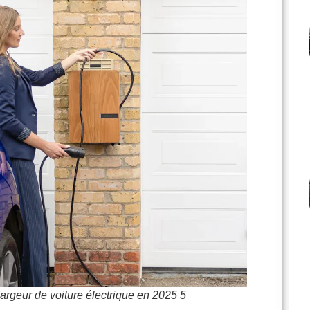
hargeur de voiture électrique en 2025 5