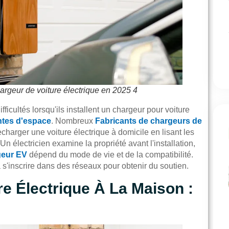
hargeur de voiture électrique en 2025 4
ficultés lorsqu'ils installent un chargeur pour voiture
intes d'espace
. Nombreux
Fabricants de chargeurs de
arger une voiture électrique à domicile en lisant les
n électricien examine la propriété avant l'installation,
eur EV
dépend du mode de vie et de la compatibilité.
 à s'inscrire dans des réseaux pour obtenir du soutien.
re Électrique À La Maison :