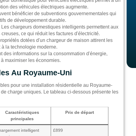
argeur domestique pour véhicules électriques permet à un
ption des véhicules électriques augmente.
euvent bénéficier de subventions gouvernementales qui
ectifs de développement durable.
: Les chargeurs domestiques intelligents permettent aux
euses, ce qui réduit les factures d'électricité.
propriétés dotées d'un chargeur de maison attirent les
et à la technologie moderne.
nt des informations sur la consommation d'énergie,
et à maximiser les économies.
les Au Royaume-Uni
les pour une installation résidentielle au Royaume-
s de charge uniques. Le tableau ci-dessous présente les
Caractéristiques
Prix de départ
principales
argement intelligent
£899