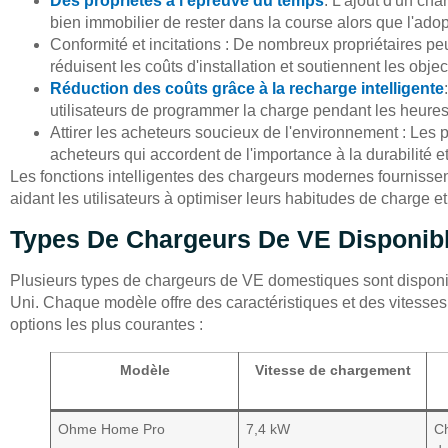
Des propriétés à l'épreuve du temps
: L'ajout d'un ch
bien immobilier de rester dans la course alors que l'ado
Conformité et incitations : De nombreux propriétaires p
réduisent les coûts d'installation et soutiennent les obj
Réduction des coûts grâce à la recharge intelligente
utilisateurs de programmer la charge pendant les heures cr
Attirer les acheteurs soucieux de l'environnement : Les 
acheteurs qui accordent de l'importance à la durabilité 
Les fonctions intelligentes des chargeurs modernes fournisse
aidant les utilisateurs à optimiser leurs habitudes de charge 
Types De Chargeurs De VE Disponib
Plusieurs types de chargeurs de VE domestiques sont disponib
Uni. Chaque modèle offre des caractéristiques et des vitesse
options les plus courantes :
Modèle
Vitesse de chargement
Ohme Home Pro
7,4 kW
Ch