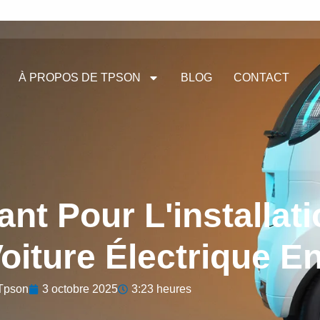
À PROPOS DE TPSON
BLOG
CONTACT
nt Pour L'installati
oiture Électrique E
Tpson
3 octobre 2025
3:23 heures