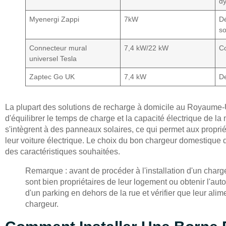
d
Myenergi Zappi
7kW
D
so
Connecteur mural
7,4 kW/22 kW
Co
universel Tesla
Zaptec Go UK
7,4 kW
De
La plupart des solutions de recharge à domicile au Royaume-U
d'équilibrer le temps de charge et la capacité électrique de 
s'intègrent à des panneaux solaires, ce qui permet aux propriét
leur voiture électrique. Le choix du bon chargeur domestique d
des caractéristiques souhaitées.
Remarque : avant de procéder à l'installation d'un charge
sont bien propriétaires de leur logement ou obtenir l'autor
d'un parking en dehors de la rue et vérifier que leur alim
chargeur.