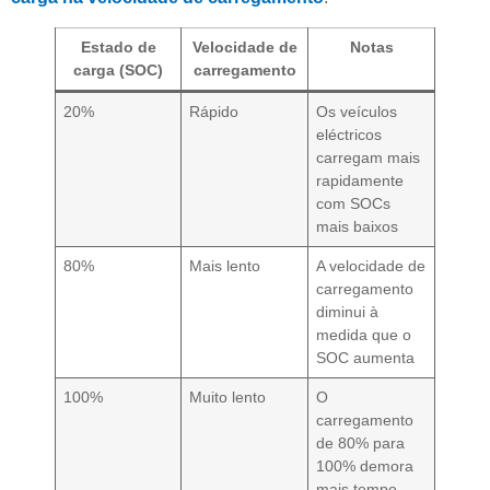
Estado de
Velocidade de
Notas
carga (SOC)
carregamento
20%
Rápido
Os veículos
eléctricos
carregam mais
rapidamente
com SOCs
mais baixos
80%
Mais lento
A velocidade de
carregamento
diminui à
medida que o
SOC aumenta
100%
Muito lento
O
carregamento
de 80% para
100% demora
mais tempo