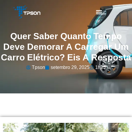
Quer Saber Quanto Tempo
Deve Demorar A Carregar Um
Carro Elétrico? Eis A Resposta
Tpson
setembro 29, 2025
1h25