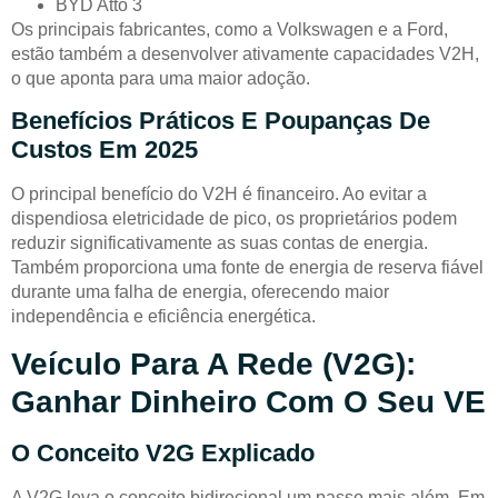
BYD Atto 3
Os principais fabricantes, como a Volkswagen e a Ford,
estão também a desenvolver ativamente capacidades V2H,
o que aponta para uma maior adoção.
Benefícios Práticos E Poupanças De
Custos Em 2025
O principal benefício do V2H é financeiro. Ao evitar a
dispendiosa eletricidade de pico, os proprietários podem
reduzir significativamente as suas contas de energia.
Também proporciona uma fonte de energia de reserva fiável
durante uma falha de energia, oferecendo maior
independência e eficiência energética.
Veículo Para A Rede (V2G):
Ganhar Dinheiro Com O Seu VE
O Conceito V2G Explicado
A V2G leva o conceito bidirecional um passo mais além. Em