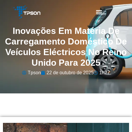
Inovações Em Matéria De
Carregamento Doméstico De
Veículos Eléctricos No Reino
Unido Para 2025
Tpson
22 de outubro de 2025
1h27