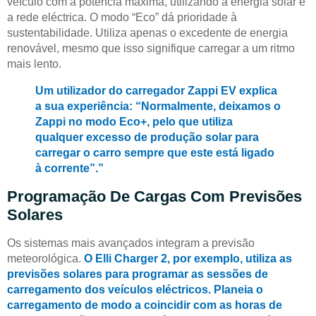
veículo com a potência máxima, utilizando a energia solar e
a rede eléctrica. O modo “Eco” dá prioridade à
sustentabilidade. Utiliza apenas o excedente de energia
renovável, mesmo que isso signifique carregar a um ritmo
mais lento.
Um utilizador do carregador Zappi EV explica
a sua experiência: “Normalmente, deixamos o
Zappi no modo Eco+, pelo que utiliza
qualquer excesso de produção solar para
carregar o carro sempre que este está ligado
à corrente”.”
Programação De Cargas Com Previsões
Solares
Os sistemas mais avançados integram a previsão
meteorológica.
O Elli Charger 2, por exemplo, utiliza as
previsões solares para programar as sessões de
carregamento dos veículos eléctricos. Planeia o
carregamento de modo a coincidir com as horas de