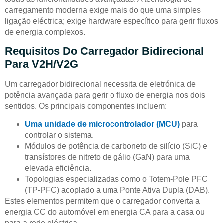
carregamento moderna exige mais do que uma simples
ligação eléctrica; exige hardware específico para gerir fluxos
de energia complexos.
Requisitos Do Carregador Bidirecional
Para V2H/V2G
Um carregador bidirecional necessita de eletrónica de
potência avançada para gerir o fluxo de energia nos dois
sentidos. Os principais componentes incluem:
Uma unidade de microcontrolador (MCU)
para
controlar o sistema.
Módulos de potência de carboneto de silício (SiC) e
transístores de nitreto de gálio (GaN) para uma
elevada eficiência.
Topologias especializadas como o Totem-Pole PFC
(TP-PFC) acoplado a uma Ponte Ativa Dupla (DAB).
Estes elementos permitem que o carregador converta a
energia CC do automóvel em energia CA para a casa ou
para a rede eléctrica.