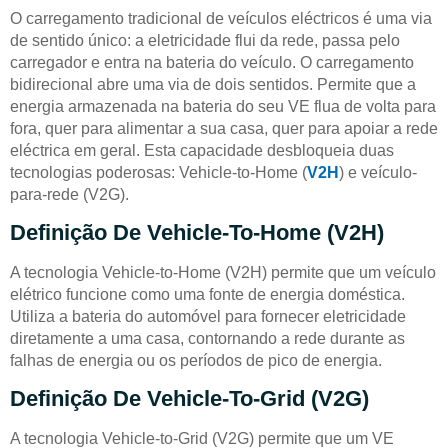
O carregamento tradicional de veículos eléctricos é uma via
de sentido único: a eletricidade flui da rede, passa pelo
carregador e entra na bateria do veículo. O carregamento
bidirecional abre uma via de dois sentidos. Permite que a
energia armazenada na bateria do seu VE flua de volta para
fora, quer para alimentar a sua casa, quer para apoiar a rede
eléctrica em geral. Esta capacidade desbloqueia duas
tecnologias poderosas: Vehicle-to-Home (
V2H
) e veículo-
para-rede (V2G).
Definição De Vehicle-To-Home (V2H)
A tecnologia Vehicle-to-Home (V2H) permite que um veículo
elétrico funcione como uma fonte de energia doméstica.
Utiliza a bateria do automóvel para fornecer eletricidade
diretamente a uma casa, contornando a rede durante as
falhas de energia ou os períodos de pico de energia.
Definição De Vehicle-To-Grid (V2G)
A tecnologia Vehicle-to-Grid (V2G) permite que um VE