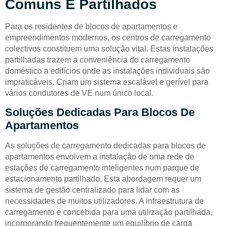
Comuns E Partilhados
Para os residentes de blocos de apartamentos e
empreendimentos modernos, os centros de carregamento
colectivos constituem uma solução vital. Estas instalações
partilhadas trazem a conveniência do carregamento
doméstico a edifícios onde as instalações individuais são
impraticáveis. Criam um sistema escalável e gerível para
vários condutores de VE num único local.
Soluções Dedicadas Para Blocos De
Apartamentos
As soluções de carregamento dedicadas para blocos de
apartamentos envolvem a instalação de uma rede de
estações de carregamento inteligentes num parque de
estacionamento partilhado. Esta abordagem requer um
sistema de gestão centralizado para lidar com as
necessidades de muitos utilizadores. A infraestrutura de
carregamento é concebida para uma utilização partilhada,
incorporando frequentemente um equilíbrio de carga