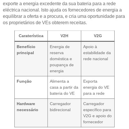
exporte a energia excedente da sua bateria para a rede
eléctrica nacional. Isto ajuda os fornecedores de energia a
equilibrar a oferta e a procura, e cria uma oportunidade para
os proprietários de VEs obterem receitas.
Caraterística
V2H
V2G
Benefício
Energia de
Apoio à
principal
reserva
estabilidade da
doméstica e
rede nacional
poupança de
energia
Função
Alimenta a
Exporta
casa a partir da
energia do VE
bateria do VE
para a rede
Hardware
Carregador
Carregador
necessário
bidirecional
específico para
V2G e apoio do
fornecedor