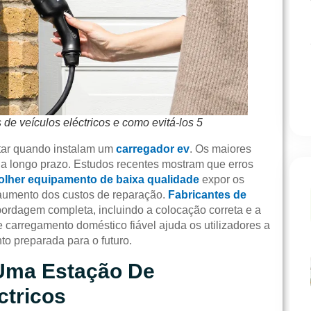
de veículos eléctricos e como evitá-los 5
vitar quando instalam um
carregador ev
. Os maiores
r a longo prazo. Estudos recentes mostram que erros
colher equipamento de baixa qualidade
expor os
 aumento dos custos de reparação.
Fabricantes de
dagem completa, incluindo a colocação correta e a
carregamento doméstico fiável ajuda os utilizadores a
to preparada para o futuro.
 Uma Estação De
ctricos