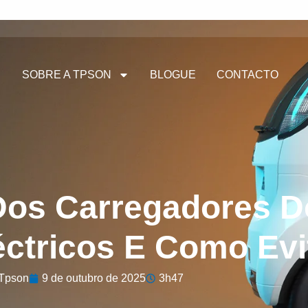
SOBRE A TPSON
BLOGUE
CONTACTO
Dos Carregadores 
éctricos E Como Evi
Tpson
9 de outubro de 2025
3h47