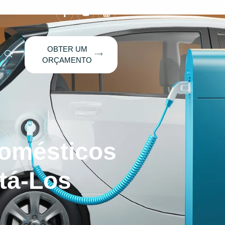
OBTER UM
ORÇAMENTO
Domésticos
tá-Los