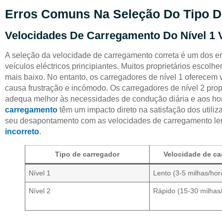
Erros Comuns Na Seleção Do Tipo D
Velocidades De Carregamento Do Nível 1 V
A seleção da velocidade de carregamento correta é um dos er
veículos eléctricos principiantes. Muitos proprietários escolh
mais baixo. No entanto, os carregadores de nível 1 oferecem
causa frustração e incómodo. Os carregadores de nível 2 pr
adequa melhor às necessidades de condução diária e aos ho
carregamento
têm um impacto direto na satisfação dos utili
seu desapontamento com as velocidades de carregamento l
incorreto
.
Tipo de carregador
Velocidade de c
Nível 1
Lento (3-5 milhas/hor
Nível 2
Rápido (15-30 milhas