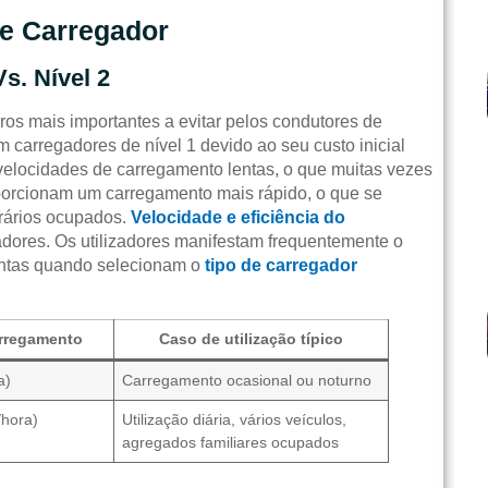
e Carregador
s. Nível 2
ros mais importantes a evitar pelos condutores de
em carregadores de nível 1 devido ao seu custo inicial
 velocidades de carregamento lentas, o que muitas vezes
oporcionam um carregamento mais rápido, o que se
rários ocupados.
Velocidade e eficiência do
zadores. Os utilizadores manifestam frequentemente o
entas quando selecionam o
tipo de carregador
arregamento
Caso de utilização típico
a)
Carregamento ocasional ou noturno
/hora)
Utilização diária, vários veículos,
agregados familiares ocupados