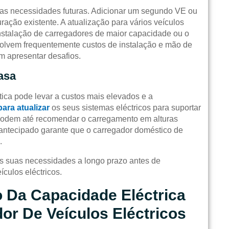
 as necessidades futuras. Adicionar um segundo VE ou
ração existente. A atualização para vários veículos
nstalação de carregadores de maior capacidade ou o
olvem frequentemente custos de instalação e mão de
em apresentar desafios.
asa
tica pode levar a custos mais elevados e a
para atualizar
os seus sistemas eléctricos para suportar
 podem até recomendar o carregamento em alturas
 antecipado garante que o carregador doméstico de
.
as suas necessidades a longo prazo antes de
ículos eléctricos.
o Da Capacidade Eléctrica
or De Veículos Eléctricos