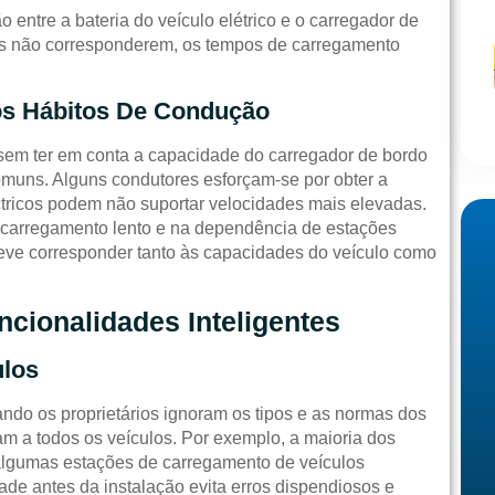
o entre a bateria do veículo elétrico e o carregador de
s não corresponderem, os tempos de carregamento
os Hábitos De Condução
 sem ter em conta a capacidade do carregador de bordo
omuns. Alguns condutores esforçam-se por obter a
tricos podem não suportar velocidades mais elevadas.
 carregamento lento e na dependência de estações
 deve corresponder tanto às capacidades do veículo como
cionalidades Inteligentes
ulos
do os proprietários ignoram os tipos e as normas dos
m a todos os veículos. Por exemplo, a maioria dos
 algumas estações de carregamento de veículos
dade antes da instalação evita erros dispendiosos e