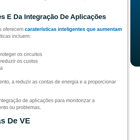
es E Da Integração De Aplicações
os oferecem
caraterísticas inteligentes que aumentam
sticas incluem:
oteger os circuitos
reduzir os custos
ca
nto, a reduzir as contas de energia e a proporcionar
tegração de aplicações para monitorizar a
mento ou problemas.
as De VE