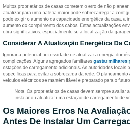
Muitos proprietários de casas cometem o erro de não planear
atualizar para uma bateria maior pode sobrecarregar a configu
pode exigir o aumento da capacidade energética da casa, a i
aumento do comprimento dos cabos. Estas actualizações env
obra significativos, especialmente se a localização da garag
Considerar A Atualização Energética Da C
Ignorar a potencial necessidade de atualizar a energia domés
complicações. Alguns agregados familiares
gastar milhares 
estações de carregamento adicionais. As autoridades locais
específicas para evitar a sobrecarga da rede. O planeamento
veículos eléctricos se mantém fiável e preparado para o futuro
Nota: Os proprietários de casas devem sempre avaliar 
instalar ou atualizar uma estação de carregamento de ve
Os Maiores Erros Na Avaliaçã
Antes De Instalar Um Carregad