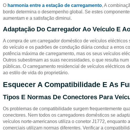
O
harmonia entre a estação de carregamento
, A combinaçã
bordo determina o desempenho global. Se estes componente
aumentam e a satisfação diminui.
Adaptação Do Carregador Ao Veículo E A
A compra de um carregador doméstico de veículos eléctricos
do veículo e os padrões de condução diária conduz a erros c
potência máxima de carregamento, mas os seus veículos eléc
Outros subestimam as suas necessidades, o que resulta num
públicas. O carregamento residencial de veículos eléctricos
ao estilo de vida do proprietário.
Esquecer A Compatibilidade E As Fun
Tipos E Normas De Conectores Para Veíc
Os problemas de compatibilidade surgem frequentemente quan
conectores. Nem todos os carregadores domésticos se adapta
veículos norte-americanos utiliza o conetor J1772, enquanto
comerciais utilizam normas diferentes. Verificar a compatibili