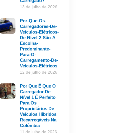
Carregado?
13 de julho de 2026
Por-Que-Os-
Carregadores-De-
Veículos-Elétricos-
De-Nível-2-São-A-
Escolha-
Predominante-
Para-O-
Carregamento-De-
Veículos-Elétricos
12 de julho de 2026
Por Que É Que O
Carregador De
Nível 1 É Perfeito
Para Os
Proprietários De
Veículos Híbridos
Recarregáveis Na
Colômbia
11 de julho de 2026