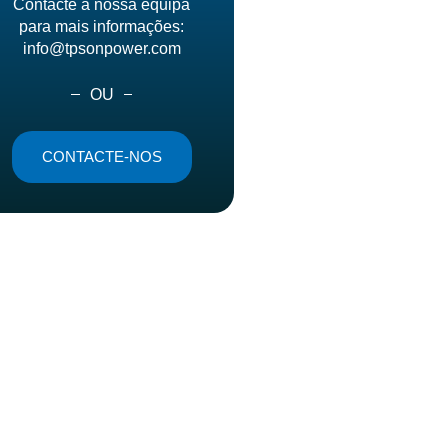
Contacte a nossa equipa
para mais informações:
info@tpsonpower.com
OU
CONTACTE-NOS