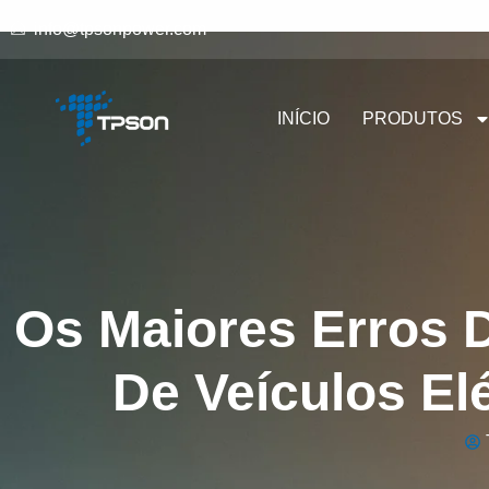
info@tpsonpower.com
INÍCIO
PRODUTOS
Os Maiores Erros 
De Veículos El