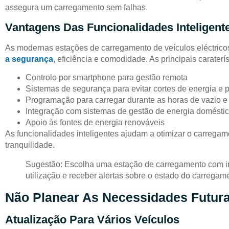
assegura um carregamento sem falhas.
Vantagens Das Funcionalidades Inteligent
As modernas estações de carregamento de veículos eléctric
a segurança
, eficiência e comodidade. As principais caraterí
Controlo por smartphone para gestão remota
Sistemas de segurança para evitar cortes de energia e pr
Programação para carregar durante as horas de vazio e 
Integração com sistemas de gestão de energia domésti
Apoio às fontes de energia renováveis
As funcionalidades inteligentes ajudam a otimizar o carregame
tranquilidade.
Sugestão: Escolha uma estação de carregamento com in
utilização e receber alertas sobre o estado do carrega
Não Planear As Necessidades Futur
Atualização Para Vários Veículos