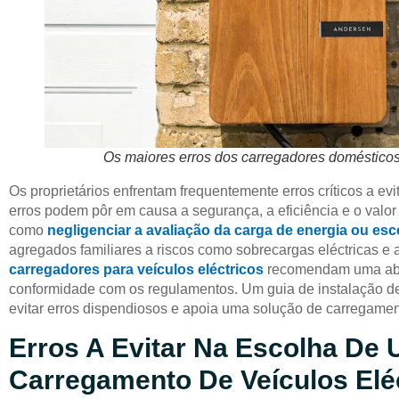
Os maiores erros dos carregadores domésticos 
Os proprietários enfrentam frequentemente erros críticos a e
erros podem pôr em causa a segurança, a eficiência e o valo
como
negligenciar a avaliação da carga de energia ou es
agregados familiares a riscos como sobrecargas eléctricas e
carregadores para veículos eléctricos
recomendam uma abor
conformidade com os regulamentos. Um guia de instalação de 
evitar erros dispendiosos e apoia uma solução de carregamen
Erros A Evitar Na Escolha De
Carregamento De Veículos Elé