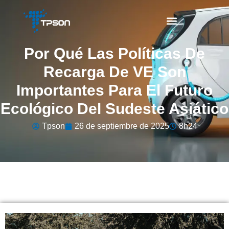
Por Qué Las Políticas De
Recarga De VE Son
Importantes Para El Futuro
Ecológico Del Sudeste Asiático
Tpson
26 de septiembre de 2025
8h24