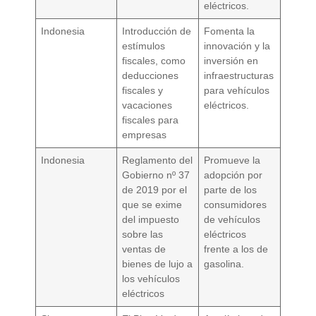
eléctricos.
Indonesia
Introducción de
Fomenta la
estímulos
innovación y la
fiscales, como
inversión en
deducciones
infraestructuras
fiscales y
para vehículos
vacaciones
eléctricos.
fiscales para
empresas
Indonesia
Reglamento del
Promueve la
Gobierno nº 37
adopción por
de 2019 por el
parte de los
que se exime
consumidores
del impuesto
de vehículos
sobre las
eléctricos
ventas de
frente a los de
bienes de lujo a
gasolina.
los vehículos
eléctricos