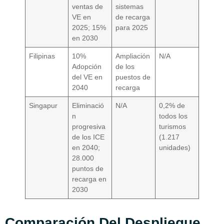
ventas de
sistemas
VE en
de recarga
2025; 15%
para 2025
en 2030
Filipinas
10%
Ampliación
N/A
Adopción
de los
del VE en
puestos de
2040
recarga
Singapur
Eliminació
N/A
0,2% de
n
todos los
progresiva
turismos
de los ICE
(1.217
en 2040;
unidades)
28.000
puntos de
recarga en
2030
Comparación Del Despliegue