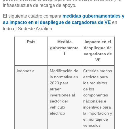
infraestructura de recarga de apoyo.
El siguiente cuadro compara
medidas gubernamentales y
su impacto en el despliegue de cargadores de VE
en
todo el Sudeste Asiático:
País
Medida
Impacto en el
gubernamenta
despliegue de
l
cargadores de
VE
Indonesia
Modificación de
Criterios menos
la normativa en
estrictos para
2023 para
los requisitos
atraer
de los
inversiones al
componentes
sector del
nacionales e
vehículo
incentivos para
eléctrico
la importación y
el montaje de
vehículos