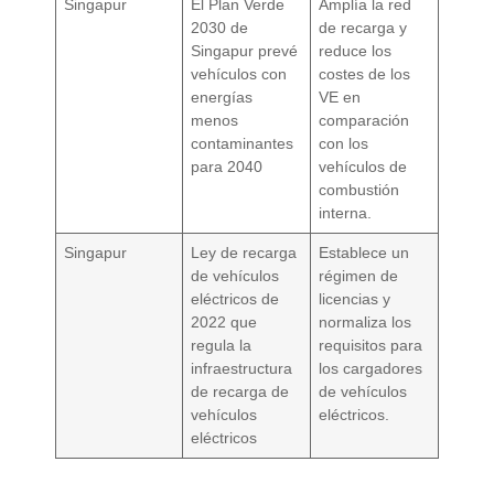
Singapur
El Plan Verde
Amplía la red
2030 de
de recarga y
Singapur prevé
reduce los
vehículos con
costes de los
energías
VE en
menos
comparación
contaminantes
con los
para 2040
vehículos de
combustión
interna.
Singapur
Ley de recarga
Establece un
de vehículos
régimen de
eléctricos de
licencias y
2022 que
normaliza los
regula la
requisitos para
infraestructura
los cargadores
de recarga de
de vehículos
vehículos
eléctricos.
eléctricos