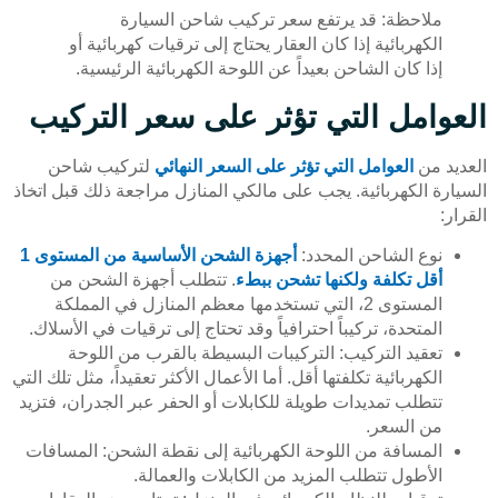
ملاحظة: قد يرتفع سعر تركيب شاحن السيارة
الكهربائية إذا كان العقار يحتاج إلى ترقيات كهربائية أو
إذا كان الشاحن بعيداً عن اللوحة الكهربائية الرئيسية.
العوامل التي تؤثر على سعر التركيب
العديد من
العوامل التي تؤثر على السعر النهائي
لتركيب شاحن
السيارة الكهربائية. يجب على مالكي المنازل مراجعة ذلك قبل اتخاذ
القرار:
نوع الشاحن المحدد:
أجهزة الشحن الأساسية من المستوى 1
أقل تكلفة ولكنها تشحن ببطء
. تتطلب أجهزة الشحن من
المستوى 2، التي تستخدمها معظم المنازل في المملكة
المتحدة، تركيباً احترافياً وقد تحتاج إلى ترقيات في الأسلاك.
تعقيد التركيب: التركيبات البسيطة بالقرب من اللوحة
الكهربائية تكلفتها أقل. أما الأعمال الأكثر تعقيداً، مثل تلك التي
تتطلب تمديدات طويلة للكابلات أو الحفر عبر الجدران، فتزيد
من السعر.
المسافة من اللوحة الكهربائية إلى نقطة الشحن: المسافات
الأطول تتطلب المزيد من الكابلات والعمالة.