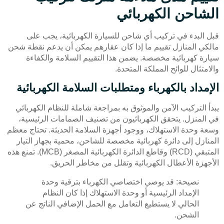
الشاحن الكهربائي
قبل البدء في تركيب أي شاحن للسيارة الكهربائية، يجب على
مالكي المنازل تقييم ما إذا كان عقارهم يمكن أن يدعم نقطة شحن
سيارة كهربائية مخصصة. يضمن هذا التقييم السلامة والكفاءة
والامتثال للوائح المملكة المتحدة.
الإمداد بالكهرباء ومتطلبات السلامة الكهربائية
يبدأ التركيب الآمن والموثوق به بمراجعة شاملة للنظام الكهربائي
في المنزل. يتحقق الكهربائيون من تصنيف الصمامات الرئيسية،
وسعة وحدة الاستهلاك، ووجود أجهزة السلامة الحديثة. تحتاج معظم
المنازل إلى دائرة كهربائية مخصصة للشاحن، محمية بجهاز التيار
المتبقي (RCD) وقاطع الدائرة الكهربائية المصغر (MCB). تمنع هذه
الأجهزة الأعطال الكهربائية وتقلل من مخاطر الحريق.
نصيحة: قد يوصي اختصاصي الكهرباء بترقية وحدة
الإمداد الرئيسية أو وحدة الاستهلاك إذا كان النظام
الحالي لا يستطيع التعامل مع الحمل الإضافي الناتج عن
الشحن.