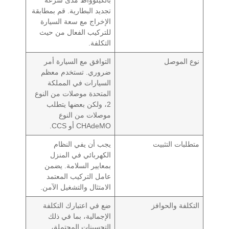
تجديد البطارية. قم بمطابقة
الإخراج مع سعة السيارة
للتركيب الفعال من حيث
التكلفة.
نوع الموصل
التوافق مع السيارة أمر
ضروري. تستخدم معظم
السيارات في المملكة
المتحدة موصلات من النوع
2، ولكن بعضها يتطلب
موصلات من النوع
CHAdeMO أو CCS.
متطلبات التثبيت
يجب أن يفي النظام
الكهربائي في المنزل
بمعايير السلامة. يضمن
عامل التركيب المعتمد
الامتثال والتشغيل الآمن.
التكلفة والحوافز
ضع في اعتبارك التكلفة
الإجمالية، بما في ذلك
التحسينات المحتملة،