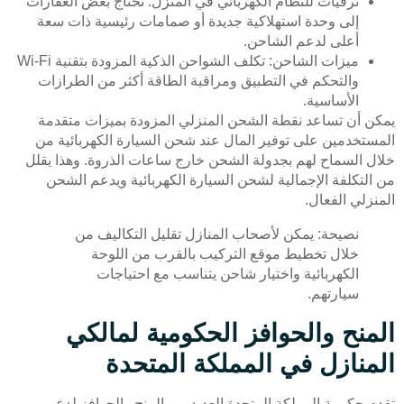
ترقيات للنظام الكهربائي في المنزل: تحتاج بعض العقارات
إلى وحدة استهلاكية جديدة أو صمامات رئيسية ذات سعة
أعلى لدعم الشاحن.
ميزات الشاحن: تكلف الشواحن الذكية المزودة بتقنية Wi-Fi
والتحكم في التطبيق ومراقبة الطاقة أكثر من الطرازات
الأساسية.
يمكن أن تساعد نقطة الشحن المنزلي المزودة بميزات متقدمة
المستخدمين على توفير المال عند شحن السيارة الكهربائية من
خلال السماح لهم بجدولة الشحن خارج ساعات الذروة. وهذا يقلل
من التكلفة الإجمالية لشحن السيارة الكهربائية ويدعم الشحن
المنزلي الفعال.
نصيحة: يمكن لأصحاب المنازل تقليل التكاليف من
خلال تخطيط موقع التركيب بالقرب من اللوحة
الكهربائية واختيار شاحن يتناسب مع احتياجات
سيارتهم.
المنح والحوافز الحكومية لمالكي
المنازل في المملكة المتحدة
تقدم حكومة المملكة المتحدة العديد من المنح والحوافز لدعم