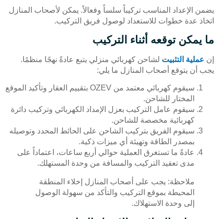
يضمن الإعداد المناسب تركيباً سلساً وفعالاً. يمكن لأصحاب المنازل
اتخاذ عدة خطوات للاستعداد لوصول فريق التركيب.
ما يمكن توقعه أثناء التركيب
إن
عملية التثبيت
لشاحن كهربائي منزلي يتبع عادةً نهجًا منظمًا.
يجب أن يتوقع أصحاب المنازل ما يلي:
سيقوم كهربائي معتمد من OZEV بتقييم العقار وتأكيد الموقع
المختار للشاحن.
سيقوم عامل التركيب بعزل الإمداد الكهربائي وتركيب دائرة
كهربائية مخصصة للشاحن.
سيقوم الفريق بتركيب الشاحن على الحائط المحدد وتوصيله
بمصدر الطاقة وتهيئة أي ميزات ذكية.
عادةً ما تستغرق العملية حوالي أربع ساعات، اعتماداً على
مدى تعقيد التركيب والمسافة من وحدة المستهلك.
ملاحظة: يجب على أصحاب المنازل إخلاء المنطقة
المحيطة بموقع التركيب والتأكد من سهولة الوصول
إلى وحدة الاستهلاك.