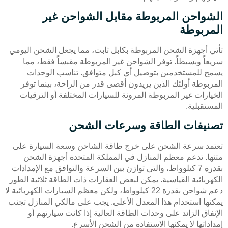
الشواحن المربوطة مقابل الشواحن غير
المربوطة
تأتي أجهزة الشحن المربوطة بكابل ثابت، مما يجعل الشحن اليومي
سريعاً وبسيطاً. توفر الشواحن غير المربوطة مقبساً فقط، مما
يسمح للمستخدمين بتوصيل أي كبل متوافق. تناسب الوحدات
المربوطة أولئك الذين يريدون أقصى قدر من الراحة، بينما توفر
الخيارات غير المربوطة المرونة للسيارات المختلفة أو الترقيات
المستقبلية.
تصنيفات الطاقة وسرعات الشحن
تعتمد سرعة الشحن على خرج طاقة الشاحن وسعة السيارة على
متنها. تدعم معظم المنازل في المملكة المتحدة أجهزة الشحن
بقدرة 7 كيلوواط، والتي توازن بين السرعة والتوافق مع الإمدادات
الكهربائية القياسية. يمكن لبعض العقارات ذات الطاقة ثلاثية الطور
دعم شواحن بقدرة 22 كيلوواط، ولكن معظم السيارات الكهربائية لا
يمكنها استخدام هذا المعدل الأعلى. يجب على مالكي المنازل تجنب
الإنفاق الزائد على وحدات الطاقة العالية إذا كانت سيارتهم أو
إمداداتها لا يمكنها الاستفادة من الشحن الأسرع.