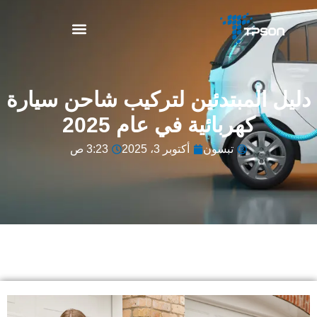
نبذة عن TPSON
دليل المبتدئين لتركيب شاحن سيارة
كهربائية في عام 2025
تبسون
أكتوبر 3، 2025
3:23 ص