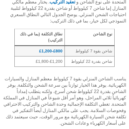
المتحدة على نوع الشاحن و
تعقيد التركيب
. يختار معظم مالكي
المنازل إما شاحن 7 كيلوواط أو شاحن بقدرة 22 كيلوواط لتلبية
احتياجات الشحن المنزلي. يوضح الجدول التالي النطاق السعري
النموذجي لكل خيار، بما في ذلك التركيب:
نوع الشاحن
نطاق التكلفة (بما في ذلك
التركيب)
شاحن بقوة 7 كيلوواط
£800-£1,200
شاحن بقدرة 22 كيلوواط
£1,200-£1,800
يناسب الشاحن المنزلي بقوة 7 كيلوواط معظم المنازل والسيارات
الكهربائية. يوفر هذا الخيار توازناً بين سرعة الشحن والتكلفة. يوفر
الشاحن بقدرة 22 كيلوواط شحن أسرع، ولكنه يتطلب إمداداً
كهربائياً ثلاثي المراحل، وهو أمر أقل شيوعاً في المنازل في المملكة
المتحدة. تغطي التكلفة الإجمالية وحدة الشاحن والتركيب الاحترافي
وفحوصات السلامة. يجب على مالكي المنازل أيضاً التفكير في
تكلفة شحن السيارة الكهربائية مع مرور الوقت، حيث سيعتمد ذلك
على أسعار الكهرباء وعادات الشحن.