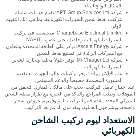
الامتثال للوائح البناء.
شركة APT Group Services Ltd: تقدم خدمات شاملة
لتركيب نقاط شحن السيارات الكهربائية، بما في ذلك التقييم
الأولي.
Chargebase Electrical Limited: متخصصة في تركيب
السيارات الكهربائية وحاصلة على عضوية NAPIT.
شركة Ascent Energy: تركز على الطاقة المتجددة وتتعاون
مع الشركات الرائدة في تصنيع نقاط الشحن.
شركة Mr Charger Ltd: توفر حلولاً محلية وتجارية لشحن
السيارات الكهربائية.
علم الإلكترونيات: توفر تركيبات عالية الجودة مع تقديم
المشورة المصممة خصيصاً والدعم المستمر.
عند اختيار عامل التركيب، يجب على مالكي المنازل التحقق من
المؤهلات وطلب المراجع والتأكد من الخبرة مع طراز نقطة الشحن
المنزلي المحدد. يقدم فنيو التركيب الموثوق بهم عروض أسعار
واضحة، ويشرحون العملية، ويقدمون الدعم بعد التركيب.
الاستعداد ليوم تركيب الشاحن
الكهربائي