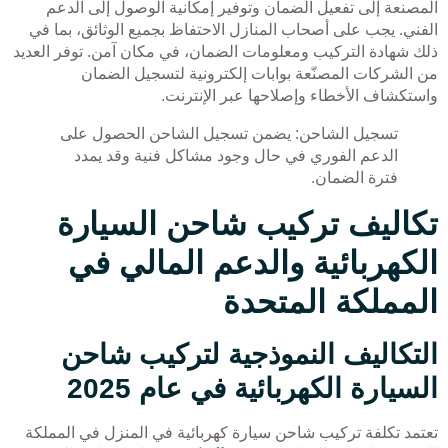
المصنعة إلى تفعيل الضمان وتوفير إمكانية الوصول إلى الدعم
الفني. يجب على أصحاب المنازل الاحتفاظ بجميع الوثائق، بما في
ذلك شهادة التركيب ومعلومات الضمان، في مكان آمن. توفر العديد
من الشركات المصنّعة بوابات إلكترونية لتسجيل الضمان
واستكشاف الأخطاء وإصلاحها عبر الإنترنت.
تسجيل الشاحن: يضمن تسجيل الشاحن الحصول على
الدعم الفوري في حال وجود مشاكل فنية وقد يمدد
فترة الضمان.
تكاليف تركيب شاحن السيارة
الكهربائية والدعم المالي في
المملكة المتحدة
التكاليف النموذجية لتركيب شاحن
السيارة الكهربائية في عام 2025
تعتمد تكلفة تركيب شاحن سيارة كهربائية في المنزل في المملكة