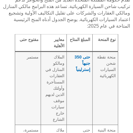
تركيب شاحن السيارة الكهربائية. تساعد هذه البرامج مالكي المنازل
ومالكي العقارات والشركات على تقليل التكاليف الأولية وتشجيع
اعتماد السيارات الكهربائية. يوضح الجدول أدناه المنح الرئيسية
المتاحة في عام 2025:
نوع المنحة
المبلغ المتاح
معايير
مفتوح حتى
الأهلية
منحة نقطة
حتى 350
الملاك
مستمر
شحن
جنيهاً
ومالكو
السيارات
إسترلينياً
المنازل في
الكهربائية
العقارات
المستأجرة
وأولئك
الذين لديهم
موقف
سيارات
خارج
الشارع
منحة البنية
حتى
ملاك
مستمرة،