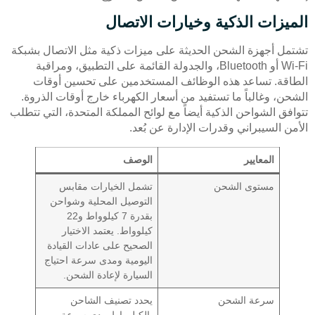
الميزات الذكية وخيارات الاتصال
تشتمل أجهزة الشحن الحديثة على ميزات ذكية مثل الاتصال بشبكة
Wi-Fi أو Bluetooth، والجدولة القائمة على التطبيق، ومراقبة
الطاقة. تساعد هذه الوظائف المستخدمين على تحسين أوقات
الشحن، وغالباً ما تستفيد من أسعار الكهرباء خارج أوقات الذروة.
تتوافق الشواحن الذكية أيضاً مع لوائح المملكة المتحدة، التي تتطلب
الأمن السيبراني وقدرات الإدارة عن بُعد.
المعايير
الوصف
مستوى الشحن
تشمل الخيارات مقابس
التوصيل المحلية وشواحن
بقدرة 7 كيلوواط و22
كيلوواط. يعتمد الاختيار
الصحيح على عادات القيادة
اليومية ومدى سرعة احتياج
السيارة لإعادة الشحن.
سرعة الشحن
يحدد تصنيف الشاحن
بالكيلوواط مدى سرعة