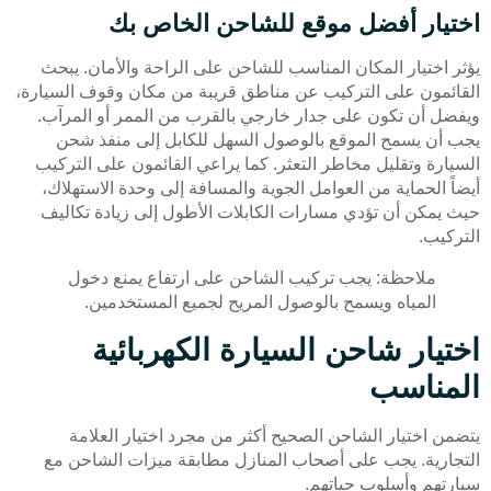
اختيار أفضل موقع للشاحن الخاص بك
يؤثر اختيار المكان المناسب للشاحن على الراحة والأمان. يبحث
القائمون على التركيب عن مناطق قريبة من مكان وقوف السيارة،
ويفضل أن تكون على جدار خارجي بالقرب من الممر أو المرآب.
يجب أن يسمح الموقع بالوصول السهل للكابل إلى منفذ شحن
السيارة وتقليل مخاطر التعثر. كما يراعي القائمون على التركيب
أيضاً الحماية من العوامل الجوية والمسافة إلى وحدة الاستهلاك،
حيث يمكن أن تؤدي مسارات الكابلات الأطول إلى زيادة تكاليف
التركيب.
ملاحظة: يجب تركيب الشاحن على ارتفاع يمنع دخول
المياه ويسمح بالوصول المريح لجميع المستخدمين.
اختيار شاحن السيارة الكهربائية
المناسب
يتضمن اختيار الشاحن الصحيح أكثر من مجرد اختيار العلامة
التجارية. يجب على أصحاب المنازل مطابقة ميزات الشاحن مع
سيارتهم وأسلوب حياتهم.