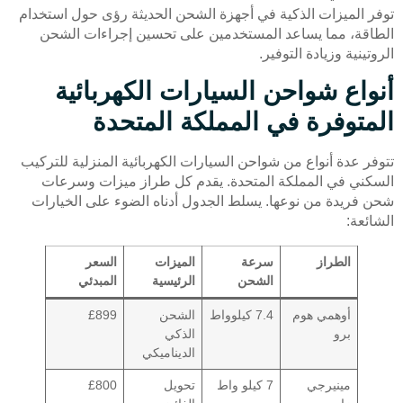
توفر الميزات الذكية في أجهزة الشحن الحديثة رؤى حول استخدام
الطاقة، مما يساعد المستخدمين على تحسين إجراءات الشحن
الروتينية وزيادة التوفير.
أنواع شواحن السيارات الكهربائية
المتوفرة في المملكة المتحدة
تتوفر عدة أنواع من شواحن السيارات الكهربائية المنزلية للتركيب
السكني في المملكة المتحدة. يقدم كل طراز ميزات وسرعات
شحن فريدة من نوعها. يسلط الجدول أدناه الضوء على الخيارات
الشائعة:
الطراز
سرعة
الميزات
السعر
الشحن
الرئيسية
المبدئي
أوهمي هوم
7.4 كيلوواط
الشحن
£899
برو
الذكي
الديناميكي
مينيرجي
7 كيلو واط
تحويل
£800