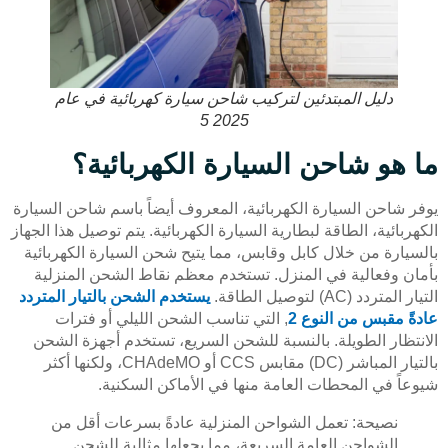
دليل المبتدئين لتركيب شاحن سيارة كهربائية في عام
2025 5
ما هو شاحن السيارة الكهربائية؟
يوفر شاحن السيارة الكهربائية، المعروف أيضاً باسم شاحن السيارة
الكهربائية، الطاقة لبطارية السيارة الكهربائية. يتم توصيل هذا الجهاز
بالسيارة من خلال كابل وقابس، مما يتيح شحن السيارة الكهربائية
بأمان وفعالية في المنزل. تستخدم معظم نقاط الشحن المنزلية
التيار المتردد (AC) لتوصيل الطاقة.
يستخدم الشحن بالتيار المتردد
عادةً مقبس من النوع 2
, التي تناسب الشحن الليلي أو فترات
الانتظار الطويلة. بالنسبة للشحن السريع، تستخدم أجهزة الشحن
بالتيار المباشر (DC) مقابس CCS أو CHAdeMO، ولكنها أكثر
شيوعاً في المحطات العامة منها في الأماكن السكنية.
نصيحة: تعمل الشواحن المنزلية عادةً بسرعات أقل من
الشواحن العامة السريعة، مما يجعلها مثالية للشحن