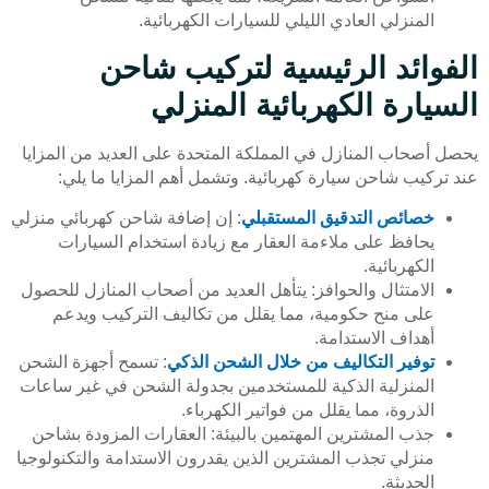
المنزلي العادي الليلي للسيارات الكهربائية.
الفوائد الرئيسية لتركيب شاحن
السيارة الكهربائية المنزلي
يحصل أصحاب المنازل في المملكة المتحدة على العديد من المزايا
عند تركيب شاحن سيارة كهربائية. وتشمل أهم المزايا ما يلي:
خصائص التدقيق المستقبلي
: إن إضافة شاحن كهربائي منزلي
يحافظ على ملاءمة العقار مع زيادة استخدام السيارات
الكهربائية.
الامتثال والحوافز: يتأهل العديد من أصحاب المنازل للحصول
على منح حكومية، مما يقلل من تكاليف التركيب ويدعم
أهداف الاستدامة.
توفير التكاليف من خلال الشحن الذكي
: تسمح أجهزة الشحن
المنزلية الذكية للمستخدمين بجدولة الشحن في غير ساعات
الذروة، مما يقلل من فواتير الكهرباء.
جذب المشترين المهتمين بالبيئة: العقارات المزودة بشاحن
منزلي تجذب المشترين الذين يقدرون الاستدامة والتكنولوجيا
الحديثة.