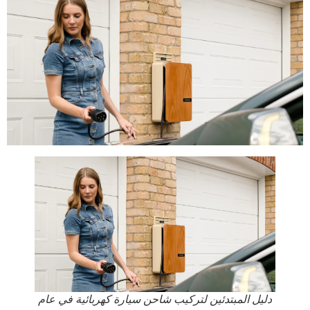
دليل المبتدئين لتركيب شاحن سيارة كهربائية في عام