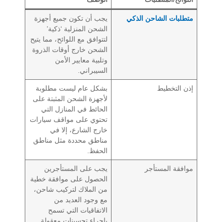
متطلبات الشاحن الذكي
يجب أن تكون جميع أجهزة
الشحن المنزلية ‘ذكية’
لتتوافق مع اللوائح، مما يتيح
الشحن خارج أوقات الذروة
وتلبية معايير الأمن
السيبراني.
إذن التخطيط
بشكل عام ليست مطلوبة
لأجهزة الشحن المثبتة على
الحائط في المنازل التي
تحتوي على مواقف سيارات
خارج الشارع، إلا في
مناطق محددة مثل مناطق
الحفظ.
موافقة المستأجر
يجب على المستأجرين
الحصول على موافقة خطية
من الملاك لتركيب شاحن،
مع وجود العديد من
الاتفاقيات التي تسمح
بإجراء تحسينات معقولة.