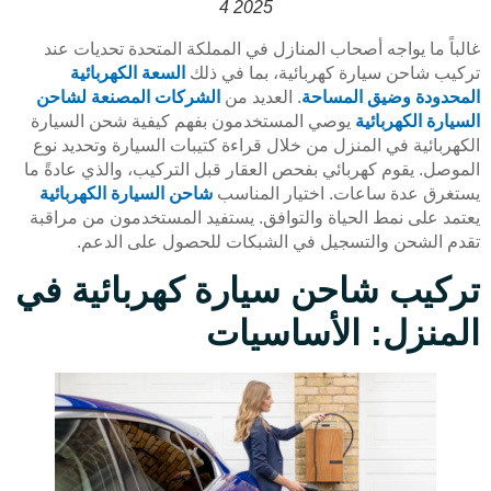
2025 4
غالباً ما يواجه أصحاب المنازل في المملكة المتحدة تحديات عند
تركيب شاحن سيارة كهربائية، بما في ذلك
السعة الكهربائية
المحدودة وضيق المساحة
. العديد من
الشركات المصنعة لشاحن
السيارة الكهربائية
يوصي المستخدمون بفهم كيفية شحن السيارة
الكهربائية في المنزل من خلال قراءة كتيبات السيارة وتحديد نوع
الموصل. يقوم كهربائي بفحص العقار قبل التركيب، والذي عادةً ما
يستغرق عدة ساعات. اختيار المناسب
شاحن السيارة الكهربائية
يعتمد على نمط الحياة والتوافق. يستفيد المستخدمون من مراقبة
تقدم الشحن والتسجيل في الشبكات للحصول على الدعم.
تركيب شاحن سيارة كهربائية في
المنزل: الأساسيات