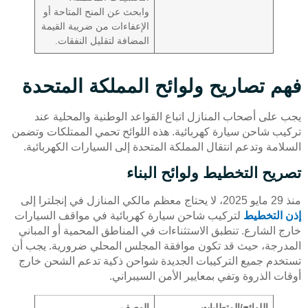
وابحث عن المنح المتاحة أو
الإعفاءات من ضريبة القيمة
المضافة لتقليل النفقات.
فهم تصاريح ولوائح المملكة المتحدة
يجب على أصحاب المنازل اتباع القواعد الوطنية والمحلية عند
تركيب شاحن سيارة كهربائية. هذه اللوائح تحمي الممتلكات وتضمن
السلامة وتدعم انتقال المملكة المتحدة إلى السيارات الكهربائية.
تصريح التخطيط ولوائح البناء
منذ 29 مايو 2025، لا يحتاج معظم مالكي المنازل في إنجلترا إلى
إذن التخطيط
لتركيب شاحن سيارة كهربائية في مواقف السيارات
خارج الشارع. تنطبق الاستثناءات في المناطق المحمية أو المباني
المدرجة، حيث قد تكون موافقة المجلس المحلي ضرورية. يجب أن
تستخدم جميع التركيبات الجديدة شواحن ذكية تدعم الشحن خارج
أوقات الذروة وتفي بمعايير الأمن السيبراني.
اللوائح/المتطلبات
الوصف