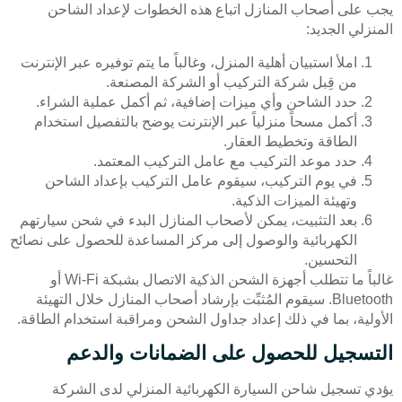
يجب على أصحاب المنازل اتباع هذه الخطوات لإعداد الشاحن
المنزلي الجديد:
املأ استبيان أهلية المنزل، وغالباً ما يتم توفيره عبر الإنترنت
من قِبل شركة التركيب أو الشركة المصنعة.
حدد الشاحن وأي ميزات إضافية، ثم أكمل عملية الشراء.
أكمل مسحاً منزلياً عبر الإنترنت يوضح بالتفصيل استخدام
الطاقة وتخطيط العقار.
حدد موعد التركيب مع عامل التركيب المعتمد.
في يوم التركيب، سيقوم عامل التركيب بإعداد الشاحن
وتهيئة الميزات الذكية.
بعد التثبيت، يمكن لأصحاب المنازل البدء في شحن سيارتهم
الكهربائية والوصول إلى مركز المساعدة للحصول على نصائح
التحسين.
غالباً ما تتطلب أجهزة الشحن الذكية الاتصال بشبكة Wi-Fi أو
Bluetooth. سيقوم المُثبِّت بإرشاد أصحاب المنازل خلال التهيئة
الأولية، بما في ذلك إعداد جداول الشحن ومراقبة استخدام الطاقة.
التسجيل للحصول على الضمانات والدعم
يؤدي تسجيل شاحن السيارة الكهربائية المنزلي لدى الشركة