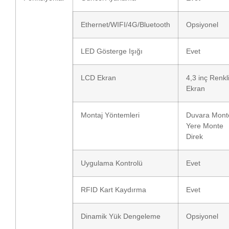
Ethernet/WIFI/4G/Bluetooth
Opsiyonel
LED Gösterge Işığı
Evet
LCD Ekran
4,3 inç Renkl
Ekran
Montaj Yöntemleri
Duvara Monte
Yere Monte
Direk
Uygulama Kontrolü
Evet
RFID Kart Kaydırma
Evet
Dinamik Yük Dengeleme
Opsiyonel