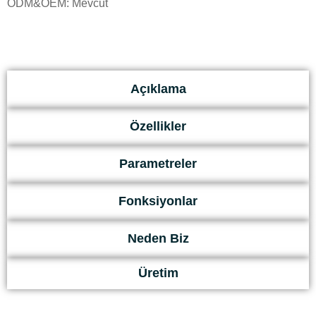
ODM&OEM: Mevcut
Açıklama
Özellikler
Parametreler
Fonksiyonlar
Neden Biz
Üretim