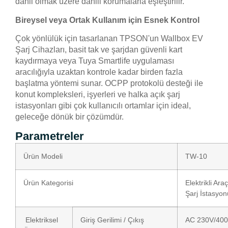
dahil olmak üzere dahili korumalarla eşleştirilir.
Bireysel veya Ortak Kullanım için Esnek Kontrol
Çok yönlülük için tasarlanan TPSON'un Wallbox EV
Şarj Cihazları, basit tak ve şarjdan güvenli kart
kaydırmaya veya Tuya Smartlife uygulaması
aracılığıyla uzaktan kontrole kadar birden fazla
başlatma yöntemi sunar. OCPP protokolü desteği ile
konut kompleksleri, işyerleri ve halka açık şarj
istasyonları gibi çok kullanıcılı ortamlar için ideal,
geleceğe dönük bir çözümdür.
Parametreler
Ürün Modeli
TW-10
Ürün Kategorisi
Elektrikli Araç
Şarj İstasyon
Elektriksel
Giriş Gerilimi / Çıkış
AC 230V/40