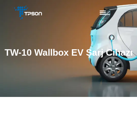
TW-10 Wallbox EV Şarj Cihazı