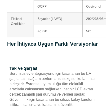
OCPP
Opsiyonel
Fiziksel
Boyutlar (L/W/D)
292*238*93
Özellikler
Ağırlık
5kg
Her İhtiyaca Uygun Farklı Versiyonlar
Tak Ve Şarj Et
Sorunsuz ev entegrasyonu için tasarlanan bu EV
şarj cihazı, sağlam performansı sezgisel kullanımla
birleştirir. Evrensel uyumluluğu tüm elektrikli
araçlarla çalışmasını sağlarken, net bir LCD ekran
gerçek zamanlı şarj durumu ve verileri sağlar.
Güvenilirlik için tasarlanan bu cihaz, kolay kurulum,
istikrarlı çalışma ve kapsamlı güvenlik