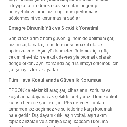
izleyip analiz ederek olası sorunları öngörüp
önleyebilir ve aracınızın optimum performans
göstermesini ve korunmasını sağlar.
Entegre Dinamik Yük ve Sıcaklık Yönetimi
Şarj cihazlarımız hem güvenliği hem de optimum şarj
hızını sağlamak için performansı proaktif olarak
optimize eder. Aşırı yüklenmeleri önlemek için güç
çekimini evinizin elektrik devresiyle otomatik olarak
dengelerken, aynı zamanda aşırı ısınmayı önlemek için
çalışmayı izler ve ayarlar.
Tüm Hava Koşullarında Güvenlik Koruması
TPSON'da elektrikli araç şarj cihazlarını zorlu hava
koşullarına dayanacak şekilde üretiyoruz. Hem kontrol
kutusu hem de şarj fişi için IP65 derecesi, onları
tamamen toz geçirmez ve su jetlerine karşı korumalı
hale getirir. Dış dayanıklılık, aşırı voltaj, aşırı akım,
toprak arızaları ve sızıntıya karşı kapsamlı koruma