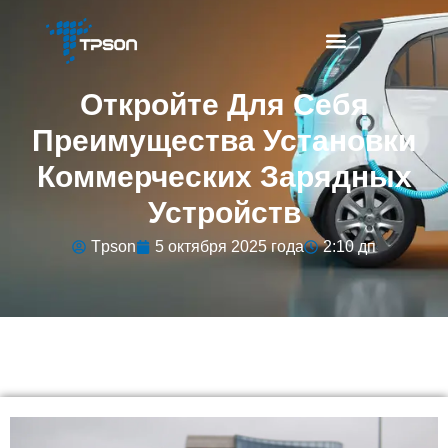
Откройте Для Себя
Преимущества Установки
Коммерческих Зарядных
Устройств
Tpson
5 октября 2025 года
2:10 дп