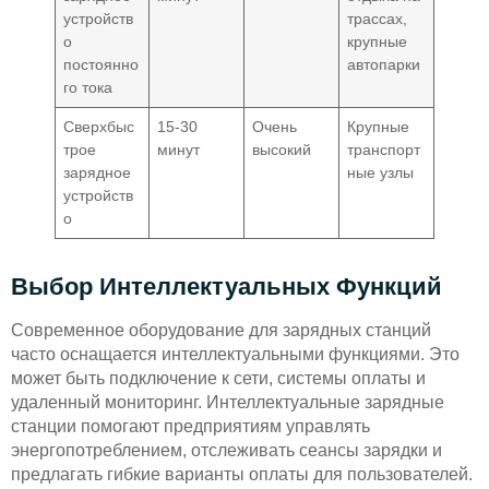
устройств
трассах,
о
крупные
постоянно
автопарки
го тока
Сверхбыс
15-30
Очень
Крупные
трое
минут
высокий
транспорт
зарядное
ные узлы
устройств
о
Выбор Интеллектуальных Функций
Современное оборудование для зарядных станций
часто оснащается интеллектуальными функциями. Это
может быть подключение к сети, системы оплаты и
удаленный мониторинг. Интеллектуальные зарядные
станции помогают предприятиям управлять
энергопотреблением, отслеживать сеансы зарядки и
предлагать гибкие варианты оплаты для пользователей.