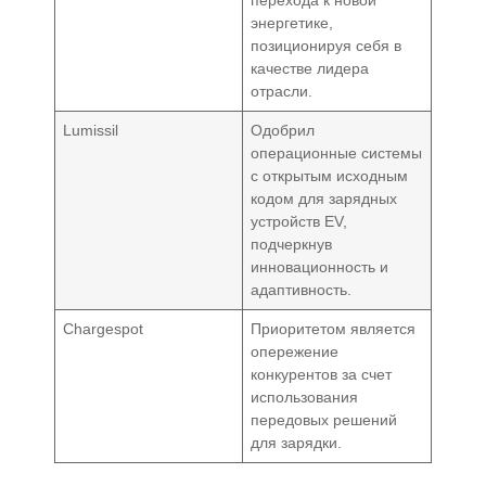
перехода к новой
энергетике,
позиционируя себя в
качестве лидера
отрасли.
Lumissil
Одобрил
операционные системы
с открытым исходным
кодом для зарядных
устройств EV,
подчеркнув
инновационность и
адаптивность.
Chargespot
Приоритетом является
опережение
конкурентов за счет
использования
передовых решений
для зарядки.