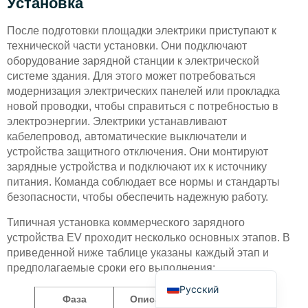
Установка
После подготовки площадки электрики приступают к
технической части установки. Они подключают
оборудование зарядной станции к электрической
системе здания. Для этого может потребоваться
модернизация электрических панелей или прокладка
новой проводки, чтобы справиться с потребностью в
Deutsch
электроэнергии. Электрики устанавливают
Bahasa Indonesia
кабелепровод, автоматические выключатели и
устройства защитного отключения. Они монтируют
Türkçe
зарядные устройства и подключают их к источнику
العربية
питания. Команда соблюдает все нормы и стандарты
безопасности, чтобы обеспечить надежную работу.
Français
Português
Типичная установка коммерческого зарядного
устройства EV проходит несколько основных этапов. В
Español
приведенной ниже таблице указаны каждый этап и
English
предполагаемые сроки его выполнения:
Русский
Фаза
Описание
Временная