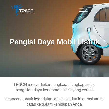
Pengisi Daya Mobil Listrik
TPSON menyediakan rangkaian lengkap solusi
pengisian daya kendaraan listrik yang cerdas
dirancang untuk keandalan, efisiensi, dan integrasi tanpa
batas ke dalam kehidupan Anda.