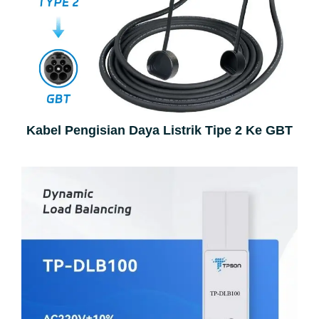
Kabel Pengisian Daya Listrik Tipe 2 Ke GBT