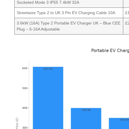
Socketed Mode 3 IP55 7.4kW 32A
Streetwize Type 2 to UK 3 Pin EV Charging Cable 10A
£
3.6kW (16A) Type 2 Portable EV Charger UK – Blue CEE
£
Plug – 6-16A Adjustable