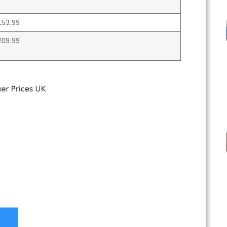
153.99
209.99