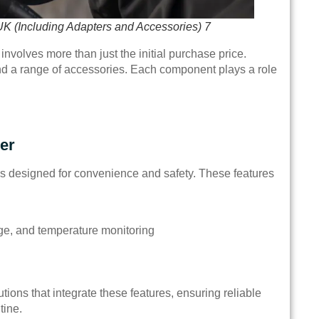
UK (Including Adapters and Accessories) 7
involves more than just the initial purchase price.
nd a range of accessories. Each component plays a role
er
es designed for convenience and safety. These features
tage, and temperature monitoring
ons that integrate these features, ensuring reliable
tine.