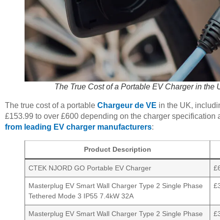
The True Cost of a Portable EV Charger in the 
The true cost of a portable
Chargeur de VE
in the UK, includ
£153.99 to over £600 depending on the charger specification 
from leading EV charger manufacturers
:
Product Description
CTEK NJORD GO Portable EV Charger
£
Masterplug EV Smart Wall Charger Type 2 Single Phase
£
Tethered Mode 3 IP55 7.4kW 32A
Masterplug EV Smart Wall Charger Type 2 Single Phase
£