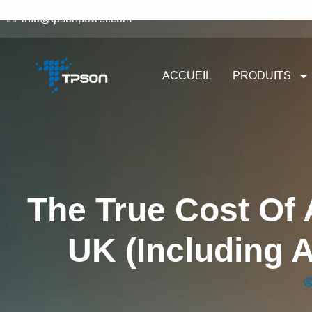
info@tpsonpower.com
ACCUEIL
PRODUITS
The True Cost Of 
UK (Including 