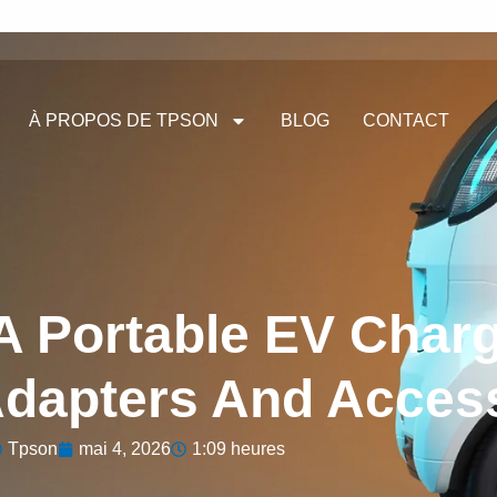
À PROPOS DE TPSON
BLOG
CONTACT
A Portable EV Charg
Adapters And Acces
Tpson
mai 4, 2026
1:09 heures