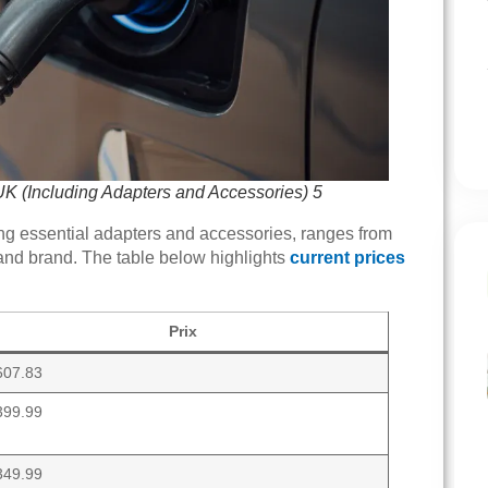
UK (Including Adapters and Accessories) 5
ing essential adapters and accessories, ranges from
and brand. The table below highlights
current prices
Prix
607.83
399.99
349.99