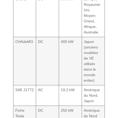
Royaume-
Uni,
Moyen-
Orient,
Afrique,
Australie
CHAdeMO
DC
400 kW
Japon
(anciens
modèles
de VE
utilisés
dans le
monde
entier)
SAE J1772
AC
19,2 kW
Amérique
du Nord,
Japon
Fiche
DC
250 kW
Amérique
Tesla
du Nord