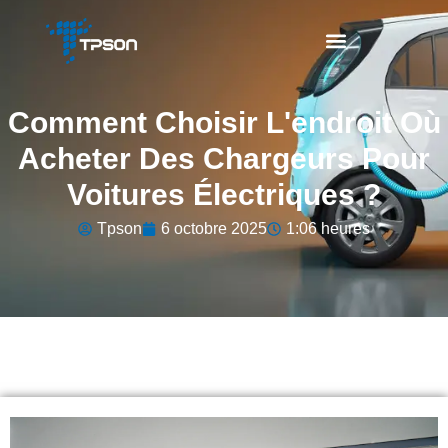
Comment Choisir L'endroit Où
Acheter Des Chargeurs Pour
Voitures Électriques ?
Tpson
6 octobre 2025
1:06 heures