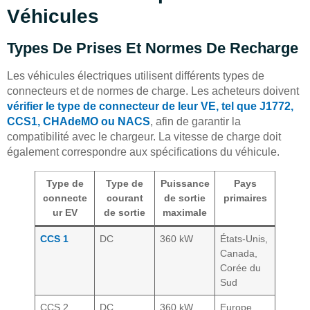
Véhicules
Types De Prises Et Normes De Recharge
Les véhicules électriques utilisent différents types de
connecteurs et de normes de charge. Les acheteurs doivent
vérifier le type de connecteur de leur VE, tel que J1772,
CCS1, CHAdeMO ou NACS
, afin de garantir la
compatibilité avec le chargeur. La vitesse de charge doit
également correspondre aux spécifications du véhicule.
Type de
Type de
Puissance
Pays
connecte
courant
de sortie
primaires
ur EV
de sortie
maximale
CCS 1
DC
360 kW
États-Unis,
Canada,
Corée du
Sud
CCS 2
DC
360 kW
Europe,