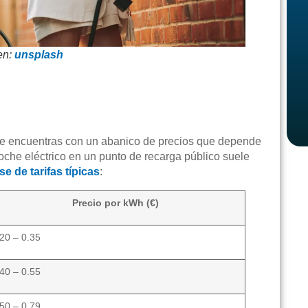
en:
unsplash
, te encuentras con un abanico de precios que depende
coche eléctrico en un punto de recarga público suele
e de tarifas típicas
:
Precio por kWh (€)
.20 – 0.35
.40 – 0.55
.50 – 0.79