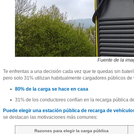
Fuente de la im
Te enfrentas a una decisión cada vez que te quedas sin bater
pero solo 31% utilizan habitualmente cargadores públicos de v
80% de la carga se hace en casa
31% de los conductores confían en la recarga pública d
Puede elegir una estación pública de recarga de vehículos
se destacan las motivaciones más comunes:
Razones para elegir la carga pública