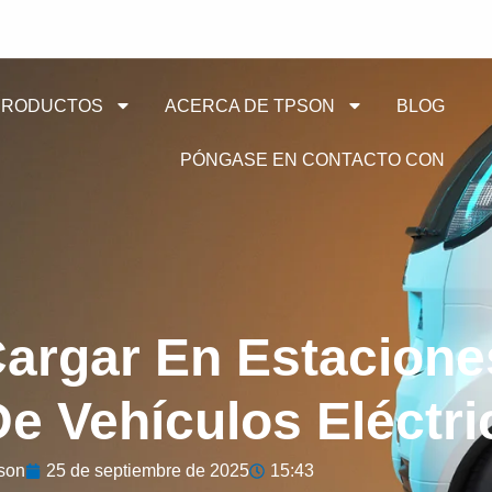
PRODUCTOS
ACERCA DE TPSON
BLOG
PÓNGASE EN CONTACTO CON
argar En Estacione
e Vehículos Eléctr
son
25 de septiembre de 2025
15:43