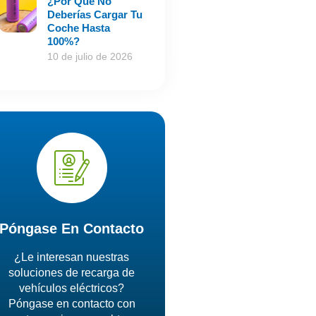
¿Por Qué No
Deberías Cargar Tu
Coche Hasta
100%?
10 de julio de 2026
Póngase En Contacto
¿Le interesan nuestras
soluciones de recarga de
vehículos eléctricos?
Póngase en contacto con