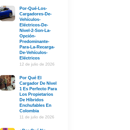
Por-Qué-Los-
Cargadores-De-
Vehículos-
Eléctricos-De-
Nivel-2-Son-La-
Opción-
Predominante-
Para-La-Recarga-
De-Vehículos-
Eléctricos
12 de julio de 2026
Por Qué El
Cargador De Nivel
1 Es Perfecto Para
Los Propietarios
De Híbridos
Enchufables En
Colombia
11 de julio de 2026