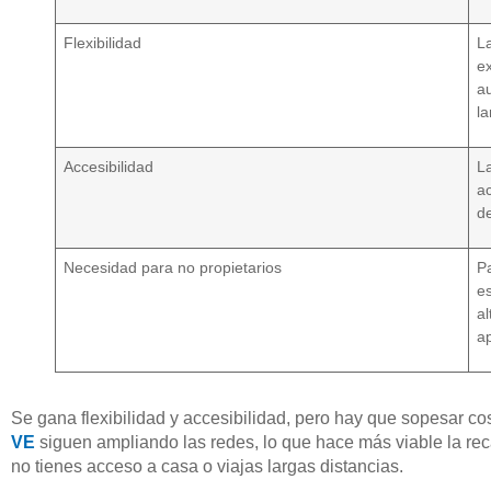
Flexibilidad
L
e
a
l
Accesibilidad
La
a
de
Necesidad para no propietarios
Pa
e
al
a
Se gana flexibilidad y accesibilidad, pero hay que sopesar co
VE
siguen ampliando las redes, lo que hace más viable la rec
no tienes acceso a casa o viajas largas distancias.