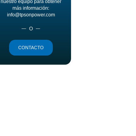
nuestro equipo para obtener
más información:
info@tpsonpower.com
O
CONTACTO