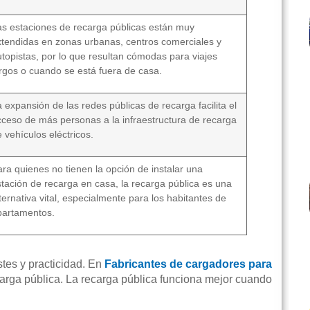
as estaciones de recarga públicas están muy
xtendidas en zonas urbanas, centros comerciales y
utopistas, por lo que resultan cómodas para viajes
argos o cuando se está fuera de casa.
 expansión de las redes públicas de recarga facilita el
cceso de más personas a la infraestructura de recarga
 vehículos eléctricos.
ra quienes no tienen la opción de instalar una
stación de recarga en casa, la recarga pública es una
ternativa vital, especialmente para los habitantes de
partamentos.
stes y practicidad. En
Fabricantes de cargadores para
arga pública. La recarga pública funciona mejor cuando