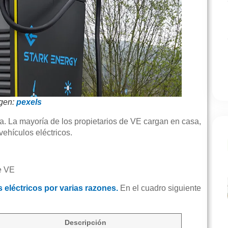
agen:
pexels
ía. La mayoría de los propietarios de VE cargan en casa,
ehículos eléctricos.
e VE
 eléctricos por varias razones.
En el cuadro siguiente
Descripción