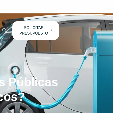
SOLICITAR
PRESUPUESTO
s Públicas
icos?