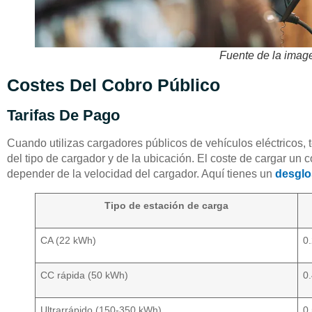
Fuente de la imag
Costes Del Cobro Público
Tarifas De Pago
Cuando utilizas cargadores públicos de vehículos eléctricos
del tipo de cargador y de la ubicación. El coste de cargar un 
depender de la velocidad del cargador. Aquí tienes un
desglos
Tipo de estación de carga
CA (22 kWh)
0
CC rápida (50 kWh)
0
Ultrarrápido (150-350 kWh)
0