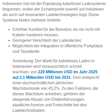
Indonesien hat mit der Erprobung kabelloser Ladesysteme
begonnen, wobei der Schwerpunkt sowohl auf induktiven
als auch auf resonanten Ladetechnologien liegt. Diese
Systeme bieten mehrere Vorteile:
Erhöhter Komfort für die Benutzer, da sie nicht mit
Kabeln hantieren müssen.
Geringerer Verschleiß der Ladestecker.
Möglichkeit der Integration in öffentliche Parkplätze
und Taxistände.
Anmerkung: Der Markt für kabelloses Laden in
Indonesien wird voraussichtlich schnell
wachsen, von
220 Millionen USD im Jahr 2025
auf 2,1 Milliarden USD bis 2031
. Dies entspricht
einer durchschnittlichen jährlichen
Wachstumsrate von 45,2%. Zu den Faktoren, die
dieses Wachstum antreiben, gehören der
steigende Absatz von Elektrofahrzeugen,
staatliche Anreize und Fortschritte bei den
Ladetechnologien.