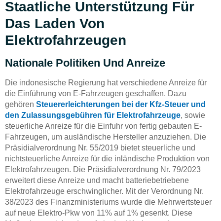
Staatliche Unterstützung Für
Das Laden Von
Elektrofahrzeugen
Nationale Politiken Und Anreize
Die indonesische Regierung hat verschiedene Anreize für
die Einführung von E-Fahrzeugen geschaffen. Dazu
gehören
Steuererleichterungen bei der Kfz-Steuer und
den Zulassungsgebühren für Elektrofahrzeuge
, sowie
steuerliche Anreize für die Einfuhr von fertig gebauten E-
Fahrzeugen, um ausländische Hersteller anzuziehen. Die
Präsidialverordnung Nr. 55/2019 bietet steuerliche und
nichtsteuerliche Anreize für die inländische Produktion von
Elektrofahrzeugen. Die Präsidialverordnung Nr. 79/2023
erweitert diese Anreize und macht batteriebetriebene
Elektrofahrzeuge erschwinglicher. Mit der Verordnung Nr.
38/2023 des Finanzministeriums wurde die Mehrwertsteuer
auf neue Elektro-Pkw von 11% auf 1% gesenkt. Diese