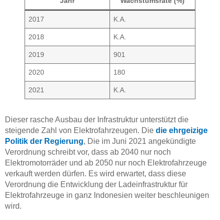
Jahr
Wachstumsrate (%)
2017
K.A.
2018
K.A.
2019
901
2020
180
2021
K.A.
Dieser rasche Ausbau der Infrastruktur unterstützt die
steigende Zahl von Elektrofahrzeugen. Die
die ehrgeizige
Politik der Regierung
, Die im Juni 2021 angekündigte
Verordnung schreibt vor, dass ab 2040 nur noch
Elektromotorräder und ab 2050 nur noch Elektrofahrzeuge
verkauft werden dürfen. Es wird erwartet, dass diese
Verordnung die Entwicklung der Ladeinfrastruktur für
Elektrofahrzeuge in ganz Indonesien weiter beschleunigen
wird.