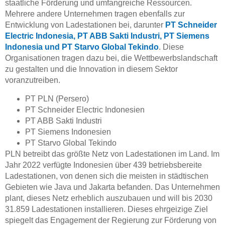
staatliche Förderung und umfangreiche Ressourcen.
Mehrere andere Unternehmen tragen ebenfalls zur
Entwicklung von Ladestationen bei, darunter
PT Schneider
Electric Indonesia, PT ABB Sakti Industri, PT Siemens
Indonesia und PT Starvo Global Tekindo
. Diese
Organisationen tragen dazu bei, die Wettbewerbslandschaft
zu gestalten und die Innovation in diesem Sektor
voranzutreiben.
PT PLN (Persero)
PT Schneider Electric Indonesien
PT ABB Sakti Industri
PT Siemens Indonesien
PT Starvo Global Tekindo
PLN betreibt das größte Netz von Ladestationen im Land. Im
Jahr 2022 verfügte Indonesien über 439 betriebsbereite
Ladestationen, von denen sich die meisten in städtischen
Gebieten wie Java und Jakarta befanden. Das Unternehmen
plant, dieses Netz erheblich auszubauen und will bis 2030
31.859 Ladestationen installieren. Dieses ehrgeizige Ziel
spiegelt das Engagement der Regierung zur Förderung von