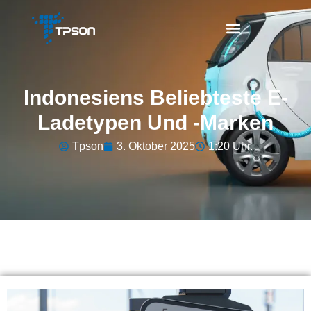
Indonesiens Beliebteste E-
Ladetypen Und -marken
Tpson
3. Oktober 2025
1:20 Uhr.