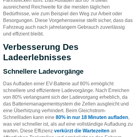
Fahrstrecken führt. Das Aufladen auf 80 % bietet
ausreichend Reichweite für die meisten täglichen
Bedürfnisse, wie zum Beispiel den Weg zur Arbeit oder
Besorgungen. Diese Vorgehensweise stellt sicher, dass das
Fahrzeug auch nach jahrelangem Gebrauch zuverlässig
und effizient bleibt.
Verbesserung Des
Ladeerlebnisses
Schnellere Ladevorgänge
Das Aufladen einer EV-Batterie auf 80% ermöglicht
schnellere und effizientere Ladevorgänge. Nach Erreichen
von 80% verlangsamt sich der Ladevorgang erheblich, da
das Batteriemanagementsystem die Zellen ausgleicht und
eine Überhitzung verhindert. Beim Gleichstrom-
Schnellladen kann eine
80% in nur 18 Minuten aufladen
,
was viel schneller ist, als auf eine vollständige Aufladung zu
warten. Diese Effizienz
verkürzt die Wartezeiten
an