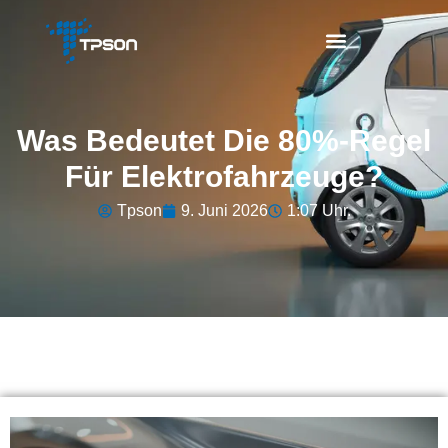
Was Bedeutet Die 80%-Regel
Für Elektrofahrzeuge?
Tpson
9. Juni 2026
1:07 Uhr.